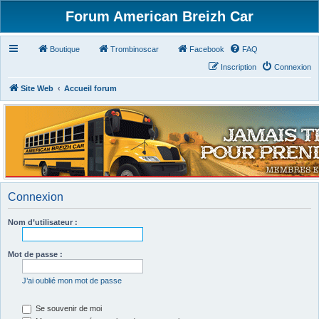
Forum American Breizh Car
Boutique
Trombinoscar
Facebook
FAQ
Inscription
Connexion
Site Web
Accueil forum
Connexion
Nom d’utilisateur :
Mot de passe :
J’ai oublié mon mot de passe
Se souvenir de moi