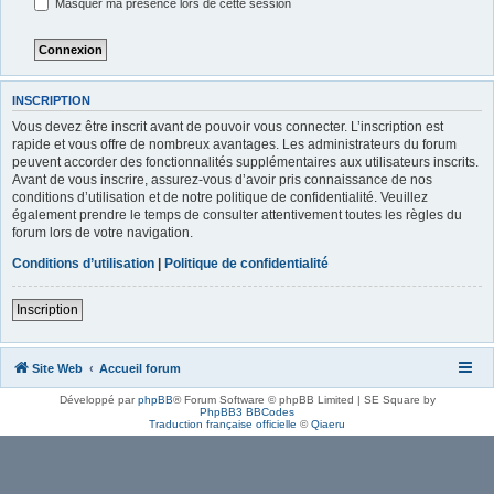
Masquer ma présence lors de cette session
INSCRIPTION
Vous devez être inscrit avant de pouvoir vous connecter. L’inscription est
rapide et vous offre de nombreux avantages. Les administrateurs du forum
peuvent accorder des fonctionnalités supplémentaires aux utilisateurs inscrits.
Avant de vous inscrire, assurez-vous d’avoir pris connaissance de nos
conditions d’utilisation et de notre politique de confidentialité. Veuillez
également prendre le temps de consulter attentivement toutes les règles du
forum lors de votre navigation.
Conditions d’utilisation
|
Politique de confidentialité
Inscription
Site Web
Accueil forum
Développé par
phpBB
® Forum Software © phpBB Limited | SE Square by
PhpBB3 BBCodes
Traduction française officielle
©
Qiaeru