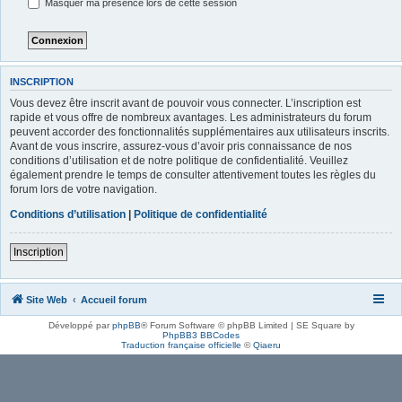
Masquer ma présence lors de cette session
INSCRIPTION
Vous devez être inscrit avant de pouvoir vous connecter. L’inscription est
rapide et vous offre de nombreux avantages. Les administrateurs du forum
peuvent accorder des fonctionnalités supplémentaires aux utilisateurs inscrits.
Avant de vous inscrire, assurez-vous d’avoir pris connaissance de nos
conditions d’utilisation et de notre politique de confidentialité. Veuillez
également prendre le temps de consulter attentivement toutes les règles du
forum lors de votre navigation.
Conditions d’utilisation
|
Politique de confidentialité
Inscription
Site Web
Accueil forum
Développé par
phpBB
® Forum Software © phpBB Limited | SE Square by
PhpBB3 BBCodes
Traduction française officielle
©
Qiaeru