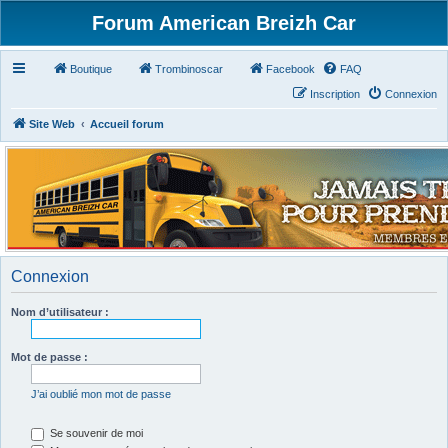
Forum American Breizh Car
Boutique
Trombinoscar
Facebook
FAQ
Inscription
Connexion
Site Web
Accueil forum
Connexion
Nom d’utilisateur :
Mot de passe :
J’ai oublié mon mot de passe
Se souvenir de moi