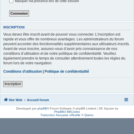
Masquer ma présence lors de cette session
INSCRIPTION
Vous devez être inscrit avant de pouvoir vous connecter. L’inscription est
rapide et vous offre de nombreux avantages. Les administrateurs du forum
peuvent accorder des fonctionnalités supplémentaires aux utilisateurs inscrits.
Avant de vous inscrire, assurez-vous d’avoir pris connaissance de nos
conditions d’utilisation et de notre politique de confidentialité. Veuillez
également prendre le temps de consulter attentivement toutes les règles du
forum lors de votre navigation.
Conditions d’utilisation
|
Politique de confidentialité
Inscription
Site Web
Accueil forum
Développé par
phpBB
® Forum Software © phpBB Limited | SE Square by
PhpBB3 BBCodes
Traduction française officielle
©
Qiaeru