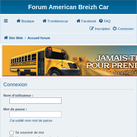
Forum American Breizh Car
Boutique
Trombinoscar
Facebook
FAQ
Inscription
Connexion
Site Web
Accueil forum
Connexion
Nom d’utilisateur :
Mot de passe :
J’ai oublié mon mot de passe
Se souvenir de moi