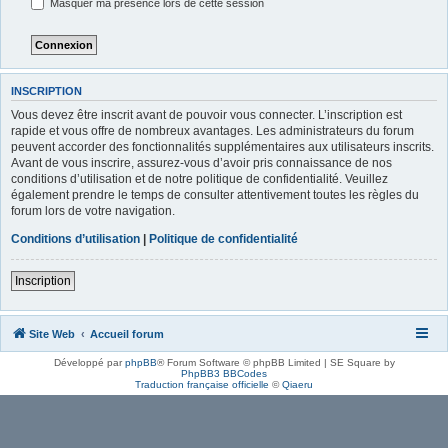
Masquer ma présence lors de cette session
INSCRIPTION
Vous devez être inscrit avant de pouvoir vous connecter. L’inscription est
rapide et vous offre de nombreux avantages. Les administrateurs du forum
peuvent accorder des fonctionnalités supplémentaires aux utilisateurs inscrits.
Avant de vous inscrire, assurez-vous d’avoir pris connaissance de nos
conditions d’utilisation et de notre politique de confidentialité. Veuillez
également prendre le temps de consulter attentivement toutes les règles du
forum lors de votre navigation.
Conditions d’utilisation
|
Politique de confidentialité
Inscription
Site Web
Accueil forum
Développé par
phpBB
® Forum Software © phpBB Limited | SE Square by
PhpBB3 BBCodes
Traduction française officielle
©
Qiaeru