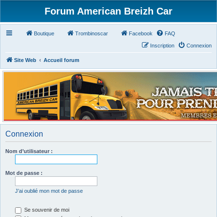
Forum American Breizh Car
Boutique
Trombinoscar
Facebook
FAQ
Inscription
Connexion
Site Web
Accueil forum
Connexion
Nom d’utilisateur :
Mot de passe :
J’ai oublié mon mot de passe
Se souvenir de moi