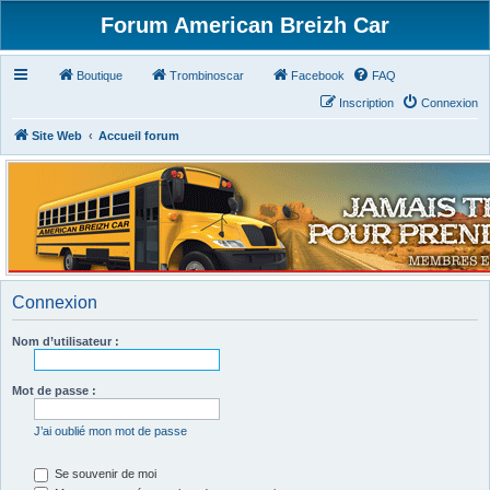
Forum American Breizh Car
Boutique
Trombinoscar
Facebook
FAQ
Inscription
Connexion
Site Web
Accueil forum
Connexion
Nom d’utilisateur :
Mot de passe :
J’ai oublié mon mot de passe
Se souvenir de moi