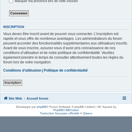
Masquer ma présence lors de cette session
INSCRIPTION
Vous devez être inscrit avant de pouvoir vous connecter. L’inscription est
rapide et vous offre de nombreux avantages. Les administrateurs du forum
peuvent accorder des fonctionnalités supplémentaires aux utilisateurs inscrits.
Avant de vous inscrire, assurez-vous d’avoir pris connaissance de nos
conditions d’utilisation et de notre politique de confidentialité. Veuillez
également prendre le temps de consulter attentivement toutes les règles du
forum lors de votre navigation.
Conditions d’utilisation
|
Politique de confidentialité
Inscription
Site Web
Accueil forum
Développé par
phpBB
® Forum Software © phpBB Limited | SE Square by
PhpBB3 BBCodes
Traduction française officielle
©
Qiaeru