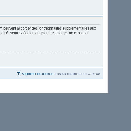
rum peuvent accorder des fonctionnalités supplémentaires aux
ntialité. Veuillez également prendre le temps de consulter
Supprimer les cookies
Fuseau horaire sur
UTC+02:00