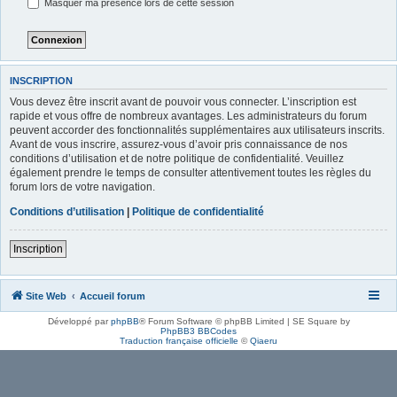
Masquer ma présence lors de cette session
INSCRIPTION
Vous devez être inscrit avant de pouvoir vous connecter. L’inscription est
rapide et vous offre de nombreux avantages. Les administrateurs du forum
peuvent accorder des fonctionnalités supplémentaires aux utilisateurs inscrits.
Avant de vous inscrire, assurez-vous d’avoir pris connaissance de nos
conditions d’utilisation et de notre politique de confidentialité. Veuillez
également prendre le temps de consulter attentivement toutes les règles du
forum lors de votre navigation.
Conditions d’utilisation
|
Politique de confidentialité
Inscription
Site Web
Accueil forum
Développé par
phpBB
® Forum Software © phpBB Limited | SE Square by
PhpBB3 BBCodes
Traduction française officielle
©
Qiaeru