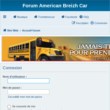
Forum American Breizh Car
Boutique
Trombinoscar
Facebook
FAQ
Inscription
Connexion
Site Web
Accueil forum
Connexion
Nom d’utilisateur :
Mot de passe :
J’ai oublié mon mot de passe
Se souvenir de moi