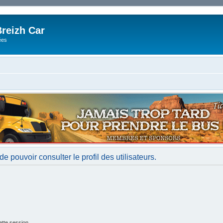
reizh Car
ées
e pouvoir consulter le profil des utilisateurs.
tte session