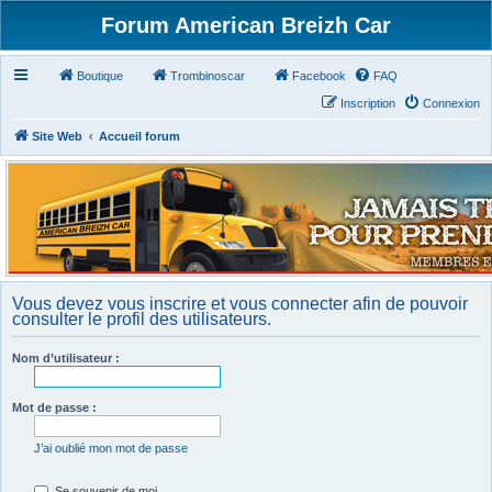
Forum American Breizh Car
Boutique
Trombinoscar
Facebook
FAQ
Inscription
Connexion
Site Web
Accueil forum
Vous devez vous inscrire et vous connecter afin de pouvoir
consulter le profil des utilisateurs.
Nom d’utilisateur :
Mot de passe :
J’ai oublié mon mot de passe
Se souvenir de moi