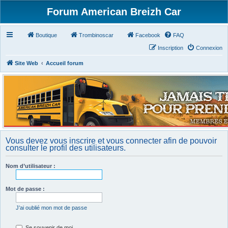
Forum American Breizh Car
Boutique
Trombinoscar
Facebook
FAQ
Inscription
Connexion
Site Web
Accueil forum
Vous devez vous inscrire et vous connecter afin de pouvoir
consulter le profil des utilisateurs.
Nom d’utilisateur :
Mot de passe :
J’ai oublié mon mot de passe
Se souvenir de moi