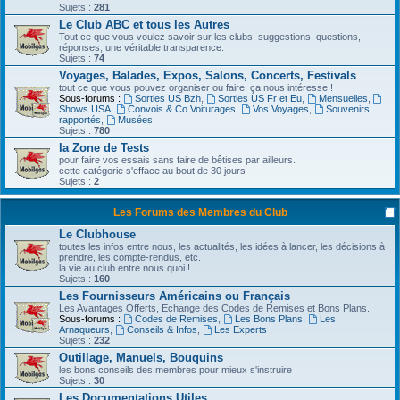
Sujets :
281
Le Club ABC et tous les Autres
Tout ce que vous voulez savoir sur les clubs, suggestions, questions,
réponses, une véritable transparence.
Sujets :
74
Voyages, Balades, Expos, Salons, Concerts, Festivals
tout ce que vous pouvez organiser ou faire, ça nous intéresse !
Sous-forums :
Sorties US Bzh
,
Sorties US Fr et Eu
,
Mensuelles
,
Shows USA
,
Convois & Co Voiturages
,
Vos Voyages
,
Souvenirs
rapportés
,
Musées
Sujets :
780
la Zone de Tests
pour faire vos essais sans faire de bêtises par ailleurs.
cette catégorie s'efface au bout de 30 jours
Sujets :
2
Les Forums des Membres du Club
Le Clubhouse
toutes les infos entre nous, les actualités, les idées à lancer, les décisions à
prendre, les compte-rendus, etc.
la vie au club entre nous quoi !
Sujets :
160
Les Fournisseurs Américains ou Français
Les Avantages Offerts, Echange des Codes de Remises et Bons Plans.
Sous-forums :
Codes de Remises
,
Les Bons Plans
,
Les
Arnaqueurs
,
Conseils & Infos
,
Les Experts
Sujets :
232
Outillage, Manuels, Bouquins
les bons conseils des membres pour mieux s'instruire
Sujets :
30
Les Documentations Utiles