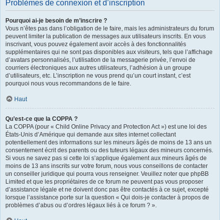
Problèmes de connexion et d’inscription
Pourquoi ai-je besoin de m’inscrire ?
Vous n’êtes pas dans l’obligation de le faire, mais les administrateurs du forum
peuvent limiter la publication de messages aux utilisateurs inscrits. En vous
inscrivant, vous pouvez également avoir accès à des fonctionnalités
supplémentaires qui ne sont pas disponibles aux visiteurs, tels que l’affichage
d’avatars personnalisés, l’utilisation de la messagerie privée, l’envoi de
courriers électroniques aux autres utilisateurs, l’adhésion à un groupe
d’utilisateurs, etc. L’inscription ne vous prend qu’un court instant, c’est
pourquoi nous vous recommandons de le faire.
Haut
Qu’est-ce que la COPPA ?
La COPPA (pour « Child Online Privacy and Protection Act ») est une loi des
États-Unis d’Amérique qui demande aux sites internet collectant
potentiellement des informations sur les mineurs âgés de moins de 13 ans un
consentement écrit des parents ou des tuteurs légaux des mineurs concernés.
Si vous ne savez pas si cette loi s’applique également aux mineurs âgés de
moins de 13 ans inscrits sur votre forum, nous vous conseillons de contacter
un conseiller juridique qui pourra vous renseigner. Veuillez noter que phpBB
Limited et que les propriétaires de ce forum ne peuvent pas vous proposer
d’assistance légale et ne doivent donc pas être contactés à ce sujet, excepté
lorsque l’assistance porte sur la question « Qui dois-je contacter à propos de
problèmes d’abus ou d’ordres légaux liés à ce forum ? ».