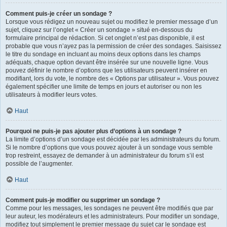
Comment puis-je créer un sondage ?
Lorsque vous rédigez un nouveau sujet ou modifiez le premier message d’un
sujet, cliquez sur l’onglet « Créer un sondage » situé en-dessous du
formulaire principal de rédaction. Si cet onglet n’est pas disponible, il est
probable que vous n’ayez pas la permission de créer des sondages. Saisissez
le titre du sondage en incluant au moins deux options dans les champs
adéquats, chaque option devant être insérée sur une nouvelle ligne. Vous
pouvez définir le nombre d’options que les utilisateurs peuvent insérer en
modifiant, lors du vote, le nombre des « Options par utilisateur ». Vous pouvez
également spécifier une limite de temps en jours et autoriser ou non les
utilisateurs à modifier leurs votes.
Haut
Pourquoi ne puis-je pas ajouter plus d’options à un sondage ?
La limite d’options d’un sondage est décidée par les administrateurs du forum.
Si le nombre d’options que vous pouvez ajouter à un sondage vous semble
trop restreint, essayez de demander à un administrateur du forum s’il est
possible de l’augmenter.
Haut
Comment puis-je modifier ou supprimer un sondage ?
Comme pour les messages, les sondages ne peuvent être modifiés que par
leur auteur, les modérateurs et les administrateurs. Pour modifier un sondage,
modifiez tout simplement le premier message du sujet car le sondage est