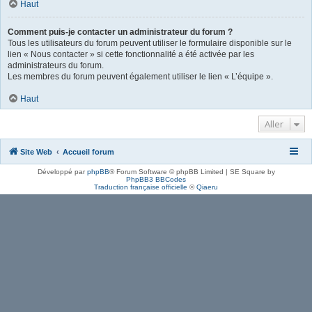
Haut
Comment puis-je contacter un administrateur du forum ?
Tous les utilisateurs du forum peuvent utiliser le formulaire disponible sur le
lien « Nous contacter » si cette fonctionnalité a été activée par les
administrateurs du forum.
Les membres du forum peuvent également utiliser le lien « L’équipe ».
Haut
Aller
Site Web
Accueil forum
Développé par
phpBB
® Forum Software © phpBB Limited | SE Square by
PhpBB3 BBCodes
Traduction française officielle
©
Qiaeru