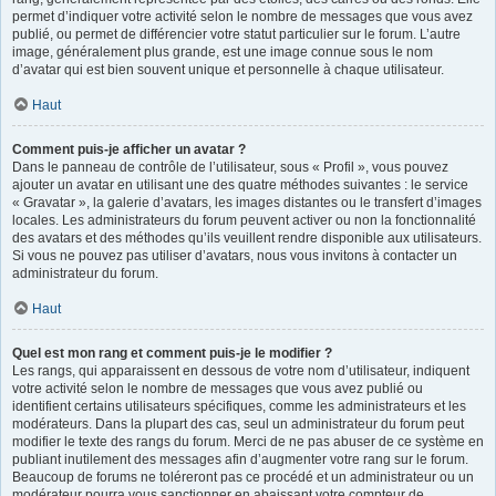
permet d’indiquer votre activité selon le nombre de messages que vous avez
publié, ou permet de différencier votre statut particulier sur le forum. L’autre
image, généralement plus grande, est une image connue sous le nom
d’avatar qui est bien souvent unique et personnelle à chaque utilisateur.
Haut
Comment puis-je afficher un avatar ?
Dans le panneau de contrôle de l’utilisateur, sous « Profil », vous pouvez
ajouter un avatar en utilisant une des quatre méthodes suivantes : le service
« Gravatar », la galerie d’avatars, les images distantes ou le transfert d’images
locales. Les administrateurs du forum peuvent activer ou non la fonctionnalité
des avatars et des méthodes qu’ils veuillent rendre disponible aux utilisateurs.
Si vous ne pouvez pas utiliser d’avatars, nous vous invitons à contacter un
administrateur du forum.
Haut
Quel est mon rang et comment puis-je le modifier ?
Les rangs, qui apparaissent en dessous de votre nom d’utilisateur, indiquent
votre activité selon le nombre de messages que vous avez publié ou
identifient certains utilisateurs spécifiques, comme les administrateurs et les
modérateurs. Dans la plupart des cas, seul un administrateur du forum peut
modifier le texte des rangs du forum. Merci de ne pas abuser de ce système en
publiant inutilement des messages afin d’augmenter votre rang sur le forum.
Beaucoup de forums ne toléreront pas ce procédé et un administrateur ou un
modérateur pourra vous sanctionner en abaissant votre compteur de