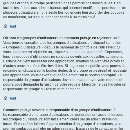
groupes et chaque groupe peut détenir des permissions individuelles. Ceci
facilite les tâches aux administrateurs qui pourront modifier les permissions de
plusieurs utilisateurs en une seule fois, ou encore leur accorder des pouvoirs
de modération, ou bien leur donner accès à un forum privé.
Haut
Où sont les groupes d’utilisateurs et comment puis-je en rejoindre un ?
Vous pouvez consulter tous les groupes d’utilisateurs en cliquant sur le lien
« Groupes d’utilisateurs » depuis le panneau de contrôle de l’utilisateur. Si
vous souhaitez en rejoindre un, cliquez sur le bouton approprié. Cependant,
tous les groupes d’utilisateurs ne sont pas ouverts aux nouvelles adhésions.
Certains peuvent nécessiter une approbation, d’autres peuvent être privés et
d’autres peuvent même être invisibles. Si le groupe est public, vous pouvez le
rejoindre en cliquant sur le bouton dédié. Si le groupe est restreint et nécessite
une approbation, vous devez cliquer également sur le bouton approprié. Le
responsable du groupe d’utilisateurs devra alors approuver votre requête et
pourra vous demander la raison de votre requête. Merci de ne pas harceler un
responsable de groupe s’il refuse votre demande.
Haut
Comment puis-je devenir le responsable d’un groupe d’utilisateurs ?
Le responsable d’un groupe d’utilisateurs est généralement assigné lorsque
les groupes d’utilisateurs sont initialement créés par un administrateur du
forum. Si vous êtes intéressé par la création d’un groupe d’utilisateurs, votre
premier contact devrait être un administrateur. Essayez de le contacter en lui