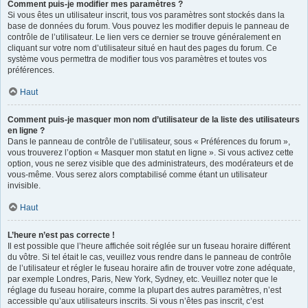
Comment puis-je modifier mes paramètres ?
Si vous êtes un utilisateur inscrit, tous vos paramètres sont stockés dans la
base de données du forum. Vous pouvez les modifier depuis le panneau de
contrôle de l’utilisateur. Le lien vers ce dernier se trouve généralement en
cliquant sur votre nom d’utilisateur situé en haut des pages du forum. Ce
système vous permettra de modifier tous vos paramètres et toutes vos
préférences.
Haut
Comment puis-je masquer mon nom d’utilisateur de la liste des utilisateurs
en ligne ?
Dans le panneau de contrôle de l’utilisateur, sous « Préférences du forum »,
vous trouverez l’option « Masquer mon statut en ligne ». Si vous activez cette
option, vous ne serez visible que des administrateurs, des modérateurs et de
vous-même. Vous serez alors comptabilisé comme étant un utilisateur
invisible.
Haut
L’heure n’est pas correcte !
Il est possible que l’heure affichée soit réglée sur un fuseau horaire différent
du vôtre. Si tel était le cas, veuillez vous rendre dans le panneau de contrôle
de l’utilisateur et régler le fuseau horaire afin de trouver votre zone adéquate,
par exemple Londres, Paris, New York, Sydney, etc. Veuillez noter que le
réglage du fuseau horaire, comme la plupart des autres paramètres, n’est
accessible qu’aux utilisateurs inscrits. Si vous n’êtes pas inscrit, c’est