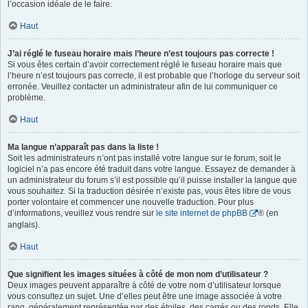
l’occasion idéale de le faire.
Haut
J’ai réglé le fuseau horaire mais l’heure n’est toujours pas correcte !
Si vous êtes certain d’avoir correctement réglé le fuseau horaire mais que
l’heure n’est toujours pas correcte, il est probable que l’horloge du serveur soit
erronée. Veuillez contacter un administrateur afin de lui communiquer ce
problème.
Haut
Ma langue n’apparaît pas dans la liste !
Soit les administrateurs n’ont pas installé votre langue sur le forum, soit le
logiciel n’a pas encore été traduit dans votre langue. Essayez de demander à
un administrateur du forum s’il est possible qu’il puisse installer la langue que
vous souhaitez. Si la traduction désirée n’existe pas, vous êtes libre de vous
porter volontaire et commencer une nouvelle traduction. Pour plus
d’informations, veuillez vous rendre sur
le site internet de phpBB
® (en
anglais).
Haut
Que signifient les images situées à côté de mon nom d’utilisateur ?
Deux images peuvent apparaître à côté de votre nom d’utilisateur lorsque
vous consultez un sujet. Une d’elles peut être une image associée à votre
rang, généralement représentée par des étoiles, des carrés ou des ronds. Elle