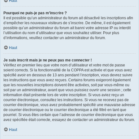
Haut
Pourquoi ne puis-je pas m’inscrire ?
Il est possible qu’un administrateur du forum ait désactivé les inscriptions afin
d’empêcher les nouveaux visiteurs de s’inscrire. De même, il est également
possible qu’un administrateur du forum ait banni votre adresse IP ou interdit
l’utilisation du nom d’utilisateur que vous souhaitez utiliser. Pour plus
d’informations, veuillez contacter un administrateur du forum.
Haut
Je suis inscrit mais je ne peux pas me connecter !
Vérifiez en premier lieu que votre nom d’utilisateur et votre mot de passe
soient corrects. Si la fonctionnalité de la COPPA est activée et que vous avez
spécifié avoir en dessous de 13 ans pendant l’inscription, vous devrez suivre
les instructions que vous avez reçues. Certains forums exigeront également
que les nouvelles inscriptions doivent être activées, soit par vous-même ou
soit par un administrateur, avant que vous puissiez ouvrir une session ; cette
information était présente lors de votre inscription. Si vous aviez reçu un
courrier électronique, consultez les instructions. Si vous ne recevez pas de
courrier électronique, vous avez probablement spécifié une mauvaise adresse
de courrier électronique ou le courrier électronique a été filtré en tant que
pourriel. Si vous êtes certain que l’adresse de courrier électronique que vous
avez spécifiée était correcte, essayez de contacter un administrateur du forum.
Haut