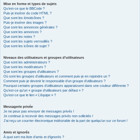
Mise en forme et types de sujets
Qu’est-ce que le BBCode ?
Puis-je insérer du code HTML ?
Que sont les émoticônes ?
Puis-je insérer des images ?
Que sont les annonces générales ?
Que sont les annonces ?
Que sont les notes ?
Que sont les sujets verrouillés ?
Que sont les icônes de sujet ?
Niveaux des utilisateurs et groupes d’utilisateurs
Que sont les administrateurs ?
Que sont les modérateurs ?
Que sont les groupes d’utilisateurs ?
Où sont les groupes d’utilisateurs et comment puis-je en rejoindre un ?
Comment puis-je devenir le responsable d’un groupe d’utilisateurs ?
Pourquoi certains groupes d’utilisateurs apparaissent dans une couleur différente ?
Qu’est-ce qu’un « groupe d’utilisateurs par défaut » ?
Qu’est-ce que le lien « L’équipe » ?
Messagerie privée
Je ne peux pas envoyer de messages privés !
Je continue à recevoir des messages privés non sollicités !
J’ai reçu un courrier électronique indésirable de la part de quelqu’un sur ce forum !
Amis et ignorés
À quoi sert ma liste d’amis et d’ignorés ?