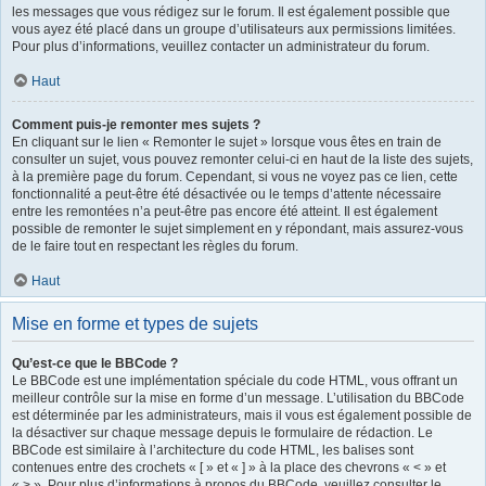
les messages que vous rédigez sur le forum. Il est également possible que
vous ayez été placé dans un groupe d’utilisateurs aux permissions limitées.
Pour plus d’informations, veuillez contacter un administrateur du forum.
Haut
Comment puis-je remonter mes sujets ?
En cliquant sur le lien « Remonter le sujet » lorsque vous êtes en train de
consulter un sujet, vous pouvez remonter celui-ci en haut de la liste des sujets,
à la première page du forum. Cependant, si vous ne voyez pas ce lien, cette
fonctionnalité a peut-être été désactivée ou le temps d’attente nécessaire
entre les remontées n’a peut-être pas encore été atteint. Il est également
possible de remonter le sujet simplement en y répondant, mais assurez-vous
de le faire tout en respectant les règles du forum.
Haut
Mise en forme et types de sujets
Qu’est-ce que le BBCode ?
Le BBCode est une implémentation spéciale du code HTML, vous offrant un
meilleur contrôle sur la mise en forme d’un message. L’utilisation du BBCode
est déterminée par les administrateurs, mais il vous est également possible de
la désactiver sur chaque message depuis le formulaire de rédaction. Le
BBCode est similaire à l’architecture du code HTML, les balises sont
contenues entre des crochets « [ » et « ] » à la place des chevrons « < » et
« > ». Pour plus d’informations à propos du BBCode, veuillez consulter le