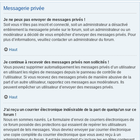
Messagerie privée
Je ne peux pas envoyer de messages privés !
Soit vous n’êtes pas inscrit et connecté, soit un administrateur a désactivé
entièrement la messagerie privée sur le forum, soit un administrateur ou un
modérateur a décidé de vous empêcher d’envoyer des messages privés. Pour
plus d’informations, veuillez contacter un administrateur du forum.
Haut
Je continue à recevoir des messages privés non sollicités !
Vous pouvez supprimer automatiquement les messages privés d’un utilisateur
en utilisant les règles de messages depuis le panneau de contrôle de
l’utilisateur. Si vous recevez des messages privés de manière abusive de la
part d’un autre utilisateur, rapportez ces messages aux modérateurs. Ils
peuvent empêcher un utilisateur d’envoyer des messages privés.
Haut
J’ai reçu un courrier électronique indésirable de la part de quelqu’un sur ce
forum !
Nous en sommes navrés. Le formulaire d’envoi de courriers électroniques de
ce forum possède des protections qui essaient de repérer les utilisateurs
envoyant de tels messages. Vous devriez envoyer par courrier électronique
une copie complète du courrier électronique que vous avez reçu à un
administrateur du forum. Il est très important d’y inclure les en-têtes contenant