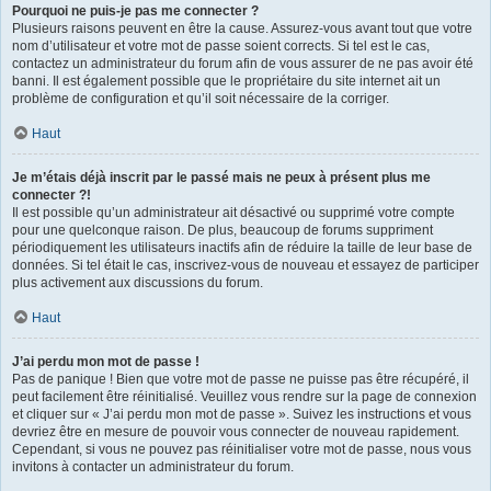
Pourquoi ne puis-je pas me connecter ?
Plusieurs raisons peuvent en être la cause. Assurez-vous avant tout que votre
nom d’utilisateur et votre mot de passe soient corrects. Si tel est le cas,
contactez un administrateur du forum afin de vous assurer de ne pas avoir été
banni. Il est également possible que le propriétaire du site internet ait un
problème de configuration et qu’il soit nécessaire de la corriger.
Haut
Je m’étais déjà inscrit par le passé mais ne peux à présent plus me
connecter ?!
Il est possible qu’un administrateur ait désactivé ou supprimé votre compte
pour une quelconque raison. De plus, beaucoup de forums suppriment
périodiquement les utilisateurs inactifs afin de réduire la taille de leur base de
données. Si tel était le cas, inscrivez-vous de nouveau et essayez de participer
plus activement aux discussions du forum.
Haut
J’ai perdu mon mot de passe !
Pas de panique ! Bien que votre mot de passe ne puisse pas être récupéré, il
peut facilement être réinitialisé. Veuillez vous rendre sur la page de connexion
et cliquer sur « J’ai perdu mon mot de passe ». Suivez les instructions et vous
devriez être en mesure de pouvoir vous connecter de nouveau rapidement.
Cependant, si vous ne pouvez pas réinitialiser votre mot de passe, nous vous
invitons à contacter un administrateur du forum.