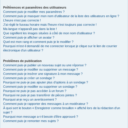
Préférences et paramètres des utilisateurs
Comment puis-je modifier mes paramètres ?
Comment puis-je masquer mon nom d’utilisateur de la liste des utilisateurs en ligne ?
L’heure n’est pas correcte !
J’ai réglé le fuseau horaire mais l’heure n’est toujours pas correcte !
Ma langue n’apparaît pas dans la liste !
Que signifient les images situées à côté de mon nom d’utilisateur ?
Comment puis-je afficher un avatar ?
Quel est mon rang et comment puis-je le modifier ?
Pourquoi m’est-il demandé de me connecter lorsque je clique sur le lien de courrier
électronique d’un utilisateur ?
Problèmes de publication
Comment puis-je publier un nouveau sujet ou une réponse ?
Comment puis-je modifier ou supprimer un message ?
Comment puis-je insérer une signature à mon message ?
Comment puis-je créer un sondage ?
Pourquoi ne puis-je pas ajouter plus d’options à un sondage ?
Comment puis-je modifier ou supprimer un sondage ?
Pourquoi ne puis-je pas accéder à un forum ?
Pourquoi ne puis-je pas transférer de pièces jointes ?
Pourquoi ai-je reçu un avertissement ?
Comment puis-je rapporter des messages à un modérateur ?
À quoi sert le bouton « Enregistrer comme brouillon » affiché lors de la rédaction d’un
sujet ?
Pourquoi mon message a-t-il besoin d’être approuvé ?
Comment puis-je remonter mes sujets ?