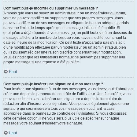
Comment puis-je modifier ou supprimer un message ?
À moins que vous ne soyez un administrateur ou un modérateur du forum,
vous ne pouvez modifier ou supprimer que vos propres messages. Vous
pouvez modifier un de vos messages en cliquant le bouton adéquat, parfois
dans une limite de temps après que le message initial ait été publié. Si
quelqu’un a déjà répondu à votre message, un petit texte situé en dessous du
message affichera le nombre de fois que vous l’avez modifié, contenant la
date et l’heure de la modification. Ce petit texte n’apparaîtra pas s’il s’agit
d’une modification effectuée par un modérateur ou un administrateur, bien
qu’ils puissent rédiger une raison discrète concernant leur modification.
Veuillez noter que les utilisateurs normaux ne peuvent pas supprimer leur
propre message si une réponse a été publiée.
Haut
Comment puis-je insérer une signature à mon message ?
Pour insérer une signature à un de vos messages, vous devez tout d’abord en
créer une depuis le panneau de contrôle de l’utilisateur. Une fois créée, vous
pouvez cocher la case « Insérer une signature » depuis le formulaire de
rédaction afin d’insérer votre signature. Vous pouvez également ajouter une
signature qui sera insérée à tous vos messages en cochant la case
appropriée dans le panneau de contrôle de l’utilisateur. Si vous choisissez
cette dernière option, il ne vous sera plus utile de spécifier sur chaque
message votre souhait d’insérer votre signature.
Haut