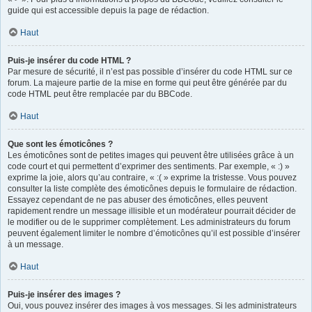
guide qui est accessible depuis la page de rédaction.
Haut
Puis-je insérer du code HTML ?
Par mesure de sécurité, il n’est pas possible d’insérer du code HTML sur ce
forum. La majeure partie de la mise en forme qui peut être générée par du
code HTML peut être remplacée par du BBCode.
Haut
Que sont les émoticônes ?
Les émoticônes sont de petites images qui peuvent être utilisées grâce à un
code court et qui permettent d’exprimer des sentiments. Par exemple, « :) »
exprime la joie, alors qu’au contraire, « :( » exprime la tristesse. Vous pouvez
consulter la liste complète des émoticônes depuis le formulaire de rédaction.
Essayez cependant de ne pas abuser des émoticônes, elles peuvent
rapidement rendre un message illisible et un modérateur pourrait décider de
le modifier ou de le supprimer complètement. Les administrateurs du forum
peuvent également limiter le nombre d’émoticônes qu’il est possible d’insérer
à un message.
Haut
Puis-je insérer des images ?
Oui, vous pouvez insérer des images à vos messages. Si les administrateurs