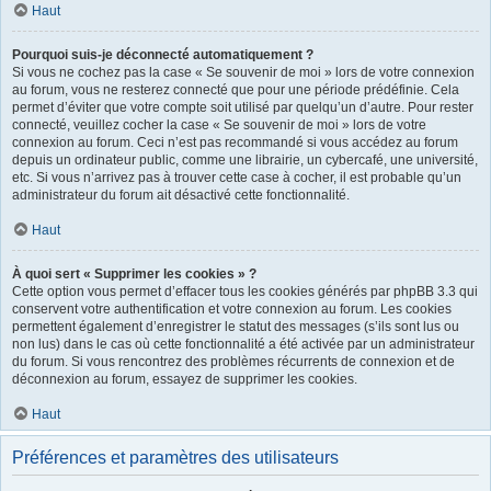
Haut
Pourquoi suis-je déconnecté automatiquement ?
Si vous ne cochez pas la case « Se souvenir de moi » lors de votre connexion
au forum, vous ne resterez connecté que pour une période prédéfinie. Cela
permet d’éviter que votre compte soit utilisé par quelqu’un d’autre. Pour rester
connecté, veuillez cocher la case « Se souvenir de moi » lors de votre
connexion au forum. Ceci n’est pas recommandé si vous accédez au forum
depuis un ordinateur public, comme une librairie, un cybercafé, une université,
etc. Si vous n’arrivez pas à trouver cette case à cocher, il est probable qu’un
administrateur du forum ait désactivé cette fonctionnalité.
Haut
À quoi sert « Supprimer les cookies » ?
Cette option vous permet d’effacer tous les cookies générés par phpBB 3.3 qui
conservent votre authentification et votre connexion au forum. Les cookies
permettent également d’enregistrer le statut des messages (s’ils sont lus ou
non lus) dans le cas où cette fonctionnalité a été activée par un administrateur
du forum. Si vous rencontrez des problèmes récurrents de connexion et de
déconnexion au forum, essayez de supprimer les cookies.
Haut
Préférences et paramètres des utilisateurs