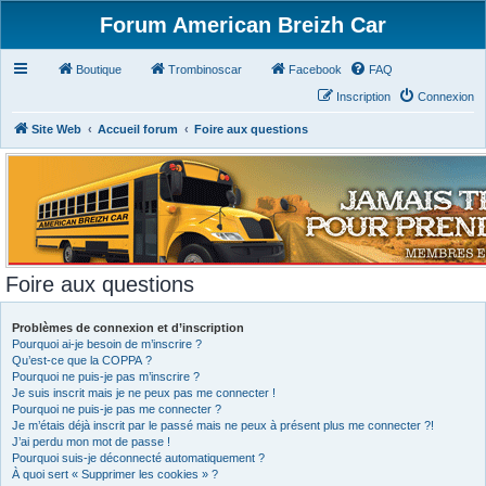
Forum American Breizh Car
Boutique
Trombinoscar
Facebook
FAQ
Inscription
Connexion
Site Web
Accueil forum
Foire aux questions
Foire aux questions
Problèmes de connexion et d’inscription
Pourquoi ai-je besoin de m’inscrire ?
Qu’est-ce que la COPPA ?
Pourquoi ne puis-je pas m’inscrire ?
Je suis inscrit mais je ne peux pas me connecter !
Pourquoi ne puis-je pas me connecter ?
Je m’étais déjà inscrit par le passé mais ne peux à présent plus me connecter ?!
J’ai perdu mon mot de passe !
Pourquoi suis-je déconnecté automatiquement ?
À quoi sert « Supprimer les cookies » ?