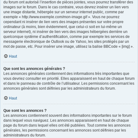
du forum ont autorisé l’insertion de pièces jointes, vous pourrez transférer des
images sur le forum. Dans le cas contraire, vous devrez insérer un lien vers
une image distante, hébergée sur un serveur internet public, comme par
exemple « http://www.exemple.com/mon-image.gif ». Vous ne pourrez
cependant ni insérer de lien vers des images présentes sur votre propre
ordinateur (à moins, bien évidemment, que celui-ci soit en lui-même un
serveur internet), ni insérer de lien vers des images hébergées derrière un
quelconque système d’authentification, comme par exemple les services de
messagerie électronique de Outlook ou de Yahoo, les sites protégés par un
mot de passe, etc. Pour insérer une image, utilisez la balise BBCode « [img] ».
Haut
Que sont les annonces générales ?
Les annonces générales contiennent des informations très importantes que
vous devriez consulter en priorité. Elles apparaissent en haut de chaque forum
et dans le panneau de contrôle de l’utilisateur. Les permissions concernant les
annonces générales sont définies par les administrateurs du forum.
Haut
Que sont les annonces ?
Les annonces contiennent souvent des informations importantes sur le forum
dans lequel vous naviguez. Les annonces apparaissent en haut de chaque
page du forum dans lequel elles ont été publiées. Tout comme les annonces
générales, les permissions concernant les annonces sont définies par les
administrateurs du forum.