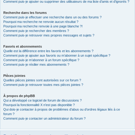
Comment puis-je ajouter ou supprimer des utilisateurs de ma liste d’amis et d’ignorés ?
Recherche dans les forums
Comment puis-je effectuer une recherche dans un ou des forums ?
Pourquoi ma recherche ne renvoie aucun résultat ?
Pourquoi ma recherche renvoie à une page blanche ?!
Comment puis-je rechercher des membres ?
Comment puis-je retrouver mes propres messages et sujets ?
Favoris et abonnements
Quelle est la différence entre les favoris et les abonnements ?
Comment puis-je ajouter aux favoris ou m’abonner à un sujet spécifique ?
Comment puis-je m’abonner à un forum spécifique ?
Comment puis-je résilier mes abonnements ?
Pièces jointes
Quelles pièces jointes sont autorisées sur ce forum ?
Comment puis-je retrouver toutes mes pièces jointes ?
À propos de phpBB
Qui a développé ce logiciel de forum de discussions ?
Pourquoi la fonctionnalité X n’est pas disponible ?
Qui dois-je contacter à propos de problèmes d’abus ou d’ordres légaux liés à ce
forum ?
Comment puis-je contacter un administrateur du forum ?