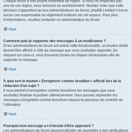
Chaque forum a son propre ensemble de règles. Si vous ne respectez pas
une de ces règles, vous recevrez un avertissement. Veuillez noter que cette
décision n’appartient qu’aux administrateurs du forum, phpBB Limited n’est en
aucun cas responsable du règlement instauré sur cet espace. Pour plus
d’informations, veuillez contacter un administrateur du forum.
Haut
Comment puis-je rapporter des messages à un modérateur ?
Si les administrateurs du forum ont activé cette fonctionnalité, un bouton dédié
devrait être affiché à côté du message que vous souhaitez rapporter. En
cliquant sur celui-ci, vous trouverez toutes les étapes nécessaires afin de
rapporter le message.
Haut
À quoi sert le bouton « Enregistrer comme brouillon » affiché lors de la
rédaction d’un sujet ?
Il vous permet d’enregistrer comme brouillons les messages que vous
souhaitez finaliser et publier ultérieurement. Vous pouvez reprendre les
messages enregistrés comme brouillons depuis le panneau de contrôle de
l’utilisateur.
Haut
Pourquoi mon message a-t-il besoin d’être approuvé ?
Les administrateurs du forum peuvent décider de soumettre à des vérifications