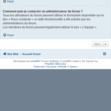
Haut
Comment puis-je contacter un administrateur du forum ?
Tous les utilisateurs du forum peuvent utiliser le formulaire disponible sur le
lien « Nous contacter » si cette fonctionnalité a été activée par les
administrateurs du forum.
Les membres du forum peuvent également utiliser le lien « L’équipe ».
Haut
Aller
Site Web
Accueil forum
Développé par
phpBB
® Forum Software © phpBB Limited | SE Square by
PhpBB3 BBCodes
Traduction française officielle
©
Qiaeru