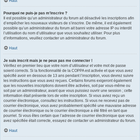
Haut
Pourquoi ne puis-je pas m’inscrire ?
Il est possible qu’un administrateur du forum ait désactivé les inscriptions afin
d’empêcher les nouveaux visiteurs de s’inscrire. De même, il est également
possible qu’un administrateur du forum ait banni votre adresse IP ou interdit
l’utilisation du nom d’utilisateur que vous souhaitez utiliser. Pour plus
d’informations, veuillez contacter un administrateur du forum.
Haut
Je suis inscrit mais je ne peux pas me connecter !
Vérifiez en premier lieu que votre nom d’utilisateur et votre mot de passe
soient corrects. Si la fonctionnalité de la COPPA est activée et que vous avez
spécifié avoir en dessous de 13 ans pendant l’inscription, vous devrez suivre
les instructions que vous avez reçues. Certains forums exigeront également
que les nouvelles inscriptions doivent être activées, soit par vous-même ou
soit par un administrateur, avant que vous puissiez ouvrir une session ; cette
information était présente lors de votre inscription. Si vous aviez reçu un
courrier électronique, consultez les instructions. Si vous ne recevez pas de
courrier électronique, vous avez probablement spécifié une mauvaise adresse
de courrier électronique ou le courrier électronique a été filtré en tant que
pourriel. Si vous êtes certain que l’adresse de courrier électronique que vous
avez spécifiée était correcte, essayez de contacter un administrateur du forum.
Haut