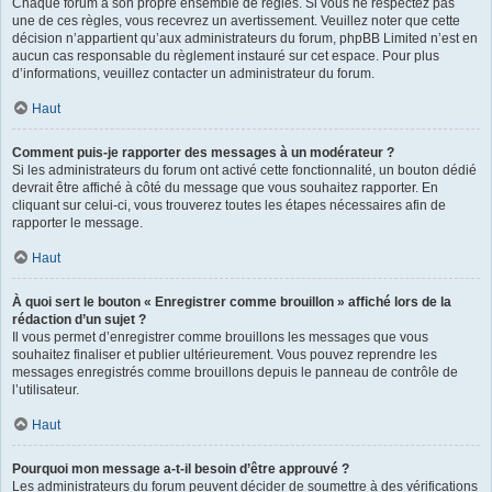
Chaque forum a son propre ensemble de règles. Si vous ne respectez pas
une de ces règles, vous recevrez un avertissement. Veuillez noter que cette
décision n’appartient qu’aux administrateurs du forum, phpBB Limited n’est en
aucun cas responsable du règlement instauré sur cet espace. Pour plus
d’informations, veuillez contacter un administrateur du forum.
Haut
Comment puis-je rapporter des messages à un modérateur ?
Si les administrateurs du forum ont activé cette fonctionnalité, un bouton dédié
devrait être affiché à côté du message que vous souhaitez rapporter. En
cliquant sur celui-ci, vous trouverez toutes les étapes nécessaires afin de
rapporter le message.
Haut
À quoi sert le bouton « Enregistrer comme brouillon » affiché lors de la
rédaction d’un sujet ?
Il vous permet d’enregistrer comme brouillons les messages que vous
souhaitez finaliser et publier ultérieurement. Vous pouvez reprendre les
messages enregistrés comme brouillons depuis le panneau de contrôle de
l’utilisateur.
Haut
Pourquoi mon message a-t-il besoin d’être approuvé ?
Les administrateurs du forum peuvent décider de soumettre à des vérifications