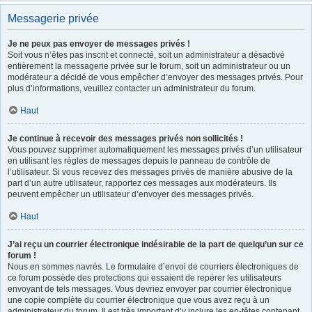
Messagerie privée
Je ne peux pas envoyer de messages privés !
Soit vous n’êtes pas inscrit et connecté, soit un administrateur a désactivé
entièrement la messagerie privée sur le forum, soit un administrateur ou un
modérateur a décidé de vous empêcher d’envoyer des messages privés. Pour
plus d’informations, veuillez contacter un administrateur du forum.
Haut
Je continue à recevoir des messages privés non sollicités !
Vous pouvez supprimer automatiquement les messages privés d’un utilisateur
en utilisant les règles de messages depuis le panneau de contrôle de
l’utilisateur. Si vous recevez des messages privés de manière abusive de la
part d’un autre utilisateur, rapportez ces messages aux modérateurs. Ils
peuvent empêcher un utilisateur d’envoyer des messages privés.
Haut
J’ai reçu un courrier électronique indésirable de la part de quelqu’un sur ce
forum !
Nous en sommes navrés. Le formulaire d’envoi de courriers électroniques de
ce forum possède des protections qui essaient de repérer les utilisateurs
envoyant de tels messages. Vous devriez envoyer par courrier électronique
une copie complète du courrier électronique que vous avez reçu à un
administrateur du forum. Il est très important d’y inclure les en-têtes contenant