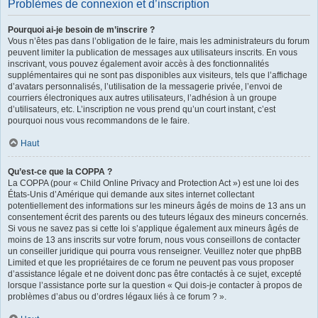
Problèmes de connexion et d’inscription
Pourquoi ai-je besoin de m’inscrire ?
Vous n’êtes pas dans l’obligation de le faire, mais les administrateurs du forum
peuvent limiter la publication de messages aux utilisateurs inscrits. En vous
inscrivant, vous pouvez également avoir accès à des fonctionnalités
supplémentaires qui ne sont pas disponibles aux visiteurs, tels que l’affichage
d’avatars personnalisés, l’utilisation de la messagerie privée, l’envoi de
courriers électroniques aux autres utilisateurs, l’adhésion à un groupe
d’utilisateurs, etc. L’inscription ne vous prend qu’un court instant, c’est
pourquoi nous vous recommandons de le faire.
Haut
Qu’est-ce que la COPPA ?
La COPPA (pour « Child Online Privacy and Protection Act ») est une loi des
États-Unis d’Amérique qui demande aux sites internet collectant
potentiellement des informations sur les mineurs âgés de moins de 13 ans un
consentement écrit des parents ou des tuteurs légaux des mineurs concernés.
Si vous ne savez pas si cette loi s’applique également aux mineurs âgés de
moins de 13 ans inscrits sur votre forum, nous vous conseillons de contacter
un conseiller juridique qui pourra vous renseigner. Veuillez noter que phpBB
Limited et que les propriétaires de ce forum ne peuvent pas vous proposer
d’assistance légale et ne doivent donc pas être contactés à ce sujet, excepté
lorsque l’assistance porte sur la question « Qui dois-je contacter à propos de
problèmes d’abus ou d’ordres légaux liés à ce forum ? ».