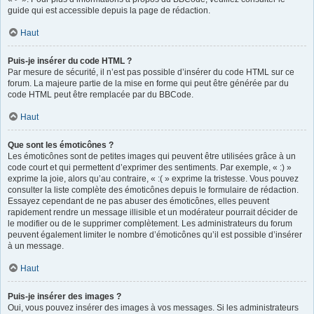
guide qui est accessible depuis la page de rédaction.
Haut
Puis-je insérer du code HTML ?
Par mesure de sécurité, il n’est pas possible d’insérer du code HTML sur ce
forum. La majeure partie de la mise en forme qui peut être générée par du
code HTML peut être remplacée par du BBCode.
Haut
Que sont les émoticônes ?
Les émoticônes sont de petites images qui peuvent être utilisées grâce à un
code court et qui permettent d’exprimer des sentiments. Par exemple, « :) »
exprime la joie, alors qu’au contraire, « :( » exprime la tristesse. Vous pouvez
consulter la liste complète des émoticônes depuis le formulaire de rédaction.
Essayez cependant de ne pas abuser des émoticônes, elles peuvent
rapidement rendre un message illisible et un modérateur pourrait décider de
le modifier ou de le supprimer complètement. Les administrateurs du forum
peuvent également limiter le nombre d’émoticônes qu’il est possible d’insérer
à un message.
Haut
Puis-je insérer des images ?
Oui, vous pouvez insérer des images à vos messages. Si les administrateurs