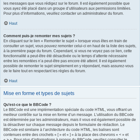
les messages que vous rédigez sur le forum. Il est également possible que
vous ayez été placé dans un groupe d’utilisateurs aux permissions limitées.
Pour plus d’informations, veuillez contacter un administrateur du forum.
Haut
Comment puis-je remonter mes sujets ?
En cliquant sur le lien « Remonter le sujet » lorsque vous êtes en train de
consulter un sujet, vous pouvez remonter celui-ci en haut de la liste des sujets,
à la première page du forum. Cependant, si vous ne voyez pas ce lien, cette
fonctionnalité a peut-être été désactivée ou le temps d’attente nécessaire
entre les remontées n’a peut-être pas encore été atteint. Il est également
possible de remonter le sujet simplement en y répondant, mais assurez-vous
de le faire tout en respectant les règles du forum.
Haut
Mise en forme et types de sujets
Qu’est-ce que le BBCode ?
Le BBCode est une implémentation spéciale du code HTML, vous offrant un
meilleur contrôle sur la mise en forme d’un message. L’utilisation du BBCode
est déterminée par les administrateurs, mais il vous est également possible de
la désactiver sur chaque message depuis le formulaire de rédaction. Le
BBCode est similaire à l’architecture du code HTML, les balises sont
contenues entre des crochets « [ » et « ] » à la place des chevrons « < » et
« > ». Pour plus d’informations à propos du BBCode, veuillez consulter le