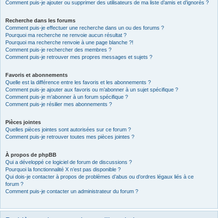
Comment puis-je ajouter ou supprimer des utilisateurs de ma liste d’amis et d’ignorés ?
Recherche dans les forums
Comment puis-je effectuer une recherche dans un ou des forums ?
Pourquoi ma recherche ne renvoie aucun résultat ?
Pourquoi ma recherche renvoie à une page blanche ?!
Comment puis-je rechercher des membres ?
Comment puis-je retrouver mes propres messages et sujets ?
Favoris et abonnements
Quelle est la différence entre les favoris et les abonnements ?
Comment puis-je ajouter aux favoris ou m’abonner à un sujet spécifique ?
Comment puis-je m’abonner à un forum spécifique ?
Comment puis-je résilier mes abonnements ?
Pièces jointes
Quelles pièces jointes sont autorisées sur ce forum ?
Comment puis-je retrouver toutes mes pièces jointes ?
À propos de phpBB
Qui a développé ce logiciel de forum de discussions ?
Pourquoi la fonctionnalité X n’est pas disponible ?
Qui dois-je contacter à propos de problèmes d’abus ou d’ordres légaux liés à ce
forum ?
Comment puis-je contacter un administrateur du forum ?