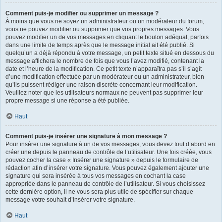
Comment puis-je modifier ou supprimer un message ?
À moins que vous ne soyez un administrateur ou un modérateur du forum,
vous ne pouvez modifier ou supprimer que vos propres messages. Vous
pouvez modifier un de vos messages en cliquant le bouton adéquat, parfois
dans une limite de temps après que le message initial ait été publié. Si
quelqu’un a déjà répondu à votre message, un petit texte situé en dessous du
message affichera le nombre de fois que vous l’avez modifié, contenant la
date et l’heure de la modification. Ce petit texte n’apparaîtra pas s’il s’agit
d’une modification effectuée par un modérateur ou un administrateur, bien
qu’ils puissent rédiger une raison discrète concernant leur modification.
Veuillez noter que les utilisateurs normaux ne peuvent pas supprimer leur
propre message si une réponse a été publiée.
Haut
Comment puis-je insérer une signature à mon message ?
Pour insérer une signature à un de vos messages, vous devez tout d’abord en
créer une depuis le panneau de contrôle de l’utilisateur. Une fois créée, vous
pouvez cocher la case « Insérer une signature » depuis le formulaire de
rédaction afin d’insérer votre signature. Vous pouvez également ajouter une
signature qui sera insérée à tous vos messages en cochant la case
appropriée dans le panneau de contrôle de l’utilisateur. Si vous choisissez
cette dernière option, il ne vous sera plus utile de spécifier sur chaque
message votre souhait d’insérer votre signature.
Haut