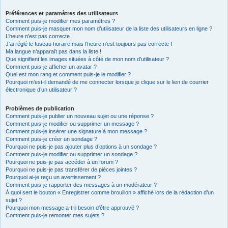
Préférences et paramètres des utilisateurs
Comment puis-je modifier mes paramètres ?
Comment puis-je masquer mon nom d’utilisateur de la liste des utilisateurs en ligne ?
L’heure n’est pas correcte !
J’ai réglé le fuseau horaire mais l’heure n’est toujours pas correcte !
Ma langue n’apparaît pas dans la liste !
Que signifient les images situées à côté de mon nom d’utilisateur ?
Comment puis-je afficher un avatar ?
Quel est mon rang et comment puis-je le modifier ?
Pourquoi m’est-il demandé de me connecter lorsque je clique sur le lien de courrier
électronique d’un utilisateur ?
Problèmes de publication
Comment puis-je publier un nouveau sujet ou une réponse ?
Comment puis-je modifier ou supprimer un message ?
Comment puis-je insérer une signature à mon message ?
Comment puis-je créer un sondage ?
Pourquoi ne puis-je pas ajouter plus d’options à un sondage ?
Comment puis-je modifier ou supprimer un sondage ?
Pourquoi ne puis-je pas accéder à un forum ?
Pourquoi ne puis-je pas transférer de pièces jointes ?
Pourquoi ai-je reçu un avertissement ?
Comment puis-je rapporter des messages à un modérateur ?
À quoi sert le bouton « Enregistrer comme brouillon » affiché lors de la rédaction d’un
sujet ?
Pourquoi mon message a-t-il besoin d’être approuvé ?
Comment puis-je remonter mes sujets ?