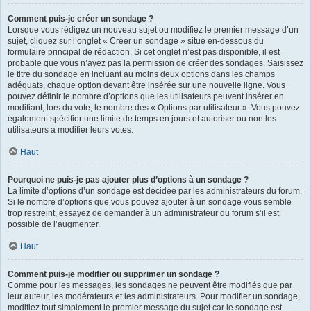
Comment puis-je créer un sondage ?
Lorsque vous rédigez un nouveau sujet ou modifiez le premier message d’un
sujet, cliquez sur l’onglet « Créer un sondage » situé en-dessous du
formulaire principal de rédaction. Si cet onglet n’est pas disponible, il est
probable que vous n’ayez pas la permission de créer des sondages. Saisissez
le titre du sondage en incluant au moins deux options dans les champs
adéquats, chaque option devant être insérée sur une nouvelle ligne. Vous
pouvez définir le nombre d’options que les utilisateurs peuvent insérer en
modifiant, lors du vote, le nombre des « Options par utilisateur ». Vous pouvez
également spécifier une limite de temps en jours et autoriser ou non les
utilisateurs à modifier leurs votes.
Haut
Pourquoi ne puis-je pas ajouter plus d’options à un sondage ?
La limite d’options d’un sondage est décidée par les administrateurs du forum.
Si le nombre d’options que vous pouvez ajouter à un sondage vous semble
trop restreint, essayez de demander à un administrateur du forum s’il est
possible de l’augmenter.
Haut
Comment puis-je modifier ou supprimer un sondage ?
Comme pour les messages, les sondages ne peuvent être modifiés que par
leur auteur, les modérateurs et les administrateurs. Pour modifier un sondage,
modifiez tout simplement le premier message du sujet car le sondage est