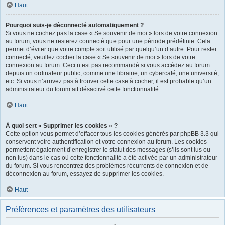
Haut
Pourquoi suis-je déconnecté automatiquement ?
Si vous ne cochez pas la case « Se souvenir de moi » lors de votre connexion
au forum, vous ne resterez connecté que pour une période prédéfinie. Cela
permet d’éviter que votre compte soit utilisé par quelqu’un d’autre. Pour rester
connecté, veuillez cocher la case « Se souvenir de moi » lors de votre
connexion au forum. Ceci n’est pas recommandé si vous accédez au forum
depuis un ordinateur public, comme une librairie, un cybercafé, une université,
etc. Si vous n’arrivez pas à trouver cette case à cocher, il est probable qu’un
administrateur du forum ait désactivé cette fonctionnalité.
Haut
À quoi sert « Supprimer les cookies » ?
Cette option vous permet d’effacer tous les cookies générés par phpBB 3.3 qui
conservent votre authentification et votre connexion au forum. Les cookies
permettent également d’enregistrer le statut des messages (s’ils sont lus ou
non lus) dans le cas où cette fonctionnalité a été activée par un administrateur
du forum. Si vous rencontrez des problèmes récurrents de connexion et de
déconnexion au forum, essayez de supprimer les cookies.
Haut
Préférences et paramètres des utilisateurs