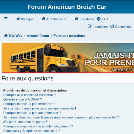
Forum American Breizh Car
Boutique
Trombinoscar
Facebook
FAQ
Inscription
Connexion
Site Web
Accueil forum
Foire aux questions
Foire aux questions
Problèmes de connexion et d’inscription
Pourquoi ai-je besoin de m’inscrire ?
Qu’est-ce que la COPPA ?
Pourquoi ne puis-je pas m’inscrire ?
Je suis inscrit mais je ne peux pas me connecter !
Pourquoi ne puis-je pas me connecter ?
Je m’étais déjà inscrit par le passé mais ne peux à présent plus me connecter ?!
J’ai perdu mon mot de passe !
Pourquoi suis-je déconnecté automatiquement ?
À quoi sert « Supprimer les cookies » ?