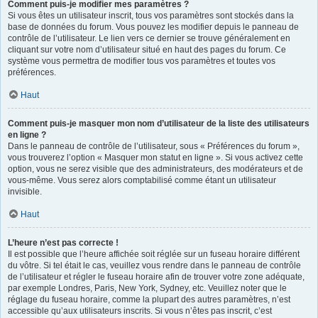
Comment puis-je modifier mes paramètres ?
Si vous êtes un utilisateur inscrit, tous vos paramètres sont stockés dans la
base de données du forum. Vous pouvez les modifier depuis le panneau de
contrôle de l’utilisateur. Le lien vers ce dernier se trouve généralement en
cliquant sur votre nom d’utilisateur situé en haut des pages du forum. Ce
système vous permettra de modifier tous vos paramètres et toutes vos
préférences.
Haut
Comment puis-je masquer mon nom d’utilisateur de la liste des utilisateurs
en ligne ?
Dans le panneau de contrôle de l’utilisateur, sous « Préférences du forum »,
vous trouverez l’option « Masquer mon statut en ligne ». Si vous activez cette
option, vous ne serez visible que des administrateurs, des modérateurs et de
vous-même. Vous serez alors comptabilisé comme étant un utilisateur
invisible.
Haut
L’heure n’est pas correcte !
Il est possible que l’heure affichée soit réglée sur un fuseau horaire différent
du vôtre. Si tel était le cas, veuillez vous rendre dans le panneau de contrôle
de l’utilisateur et régler le fuseau horaire afin de trouver votre zone adéquate,
par exemple Londres, Paris, New York, Sydney, etc. Veuillez noter que le
réglage du fuseau horaire, comme la plupart des autres paramètres, n’est
accessible qu’aux utilisateurs inscrits. Si vous n’êtes pas inscrit, c’est