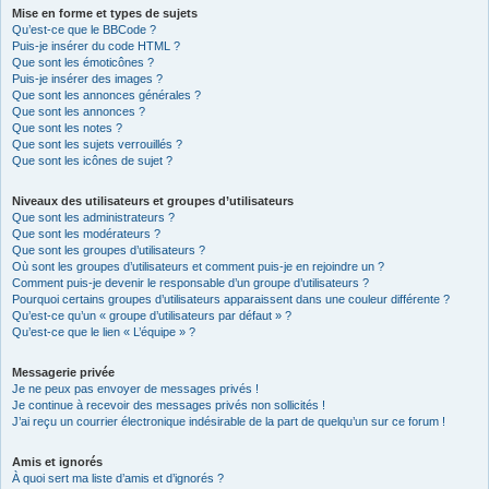
Mise en forme et types de sujets
Qu’est-ce que le BBCode ?
Puis-je insérer du code HTML ?
Que sont les émoticônes ?
Puis-je insérer des images ?
Que sont les annonces générales ?
Que sont les annonces ?
Que sont les notes ?
Que sont les sujets verrouillés ?
Que sont les icônes de sujet ?
Niveaux des utilisateurs et groupes d’utilisateurs
Que sont les administrateurs ?
Que sont les modérateurs ?
Que sont les groupes d’utilisateurs ?
Où sont les groupes d’utilisateurs et comment puis-je en rejoindre un ?
Comment puis-je devenir le responsable d’un groupe d’utilisateurs ?
Pourquoi certains groupes d’utilisateurs apparaissent dans une couleur différente ?
Qu’est-ce qu’un « groupe d’utilisateurs par défaut » ?
Qu’est-ce que le lien « L’équipe » ?
Messagerie privée
Je ne peux pas envoyer de messages privés !
Je continue à recevoir des messages privés non sollicités !
J’ai reçu un courrier électronique indésirable de la part de quelqu’un sur ce forum !
Amis et ignorés
À quoi sert ma liste d’amis et d’ignorés ?