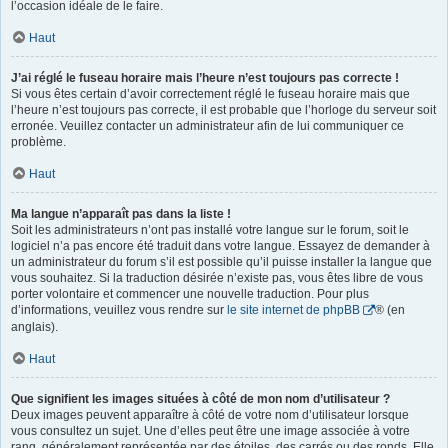
l’occasion idéale de le faire.
Haut
J’ai réglé le fuseau horaire mais l’heure n’est toujours pas correcte !
Si vous êtes certain d’avoir correctement réglé le fuseau horaire mais que
l’heure n’est toujours pas correcte, il est probable que l’horloge du serveur soit
erronée. Veuillez contacter un administrateur afin de lui communiquer ce
problème.
Haut
Ma langue n’apparaît pas dans la liste !
Soit les administrateurs n’ont pas installé votre langue sur le forum, soit le
logiciel n’a pas encore été traduit dans votre langue. Essayez de demander à
un administrateur du forum s’il est possible qu’il puisse installer la langue que
vous souhaitez. Si la traduction désirée n’existe pas, vous êtes libre de vous
porter volontaire et commencer une nouvelle traduction. Pour plus
d’informations, veuillez vous rendre sur
le site internet de phpBB
® (en
anglais).
Haut
Que signifient les images situées à côté de mon nom d’utilisateur ?
Deux images peuvent apparaître à côté de votre nom d’utilisateur lorsque
vous consultez un sujet. Une d’elles peut être une image associée à votre
rang, généralement représentée par des étoiles, des carrés ou des ronds. Elle