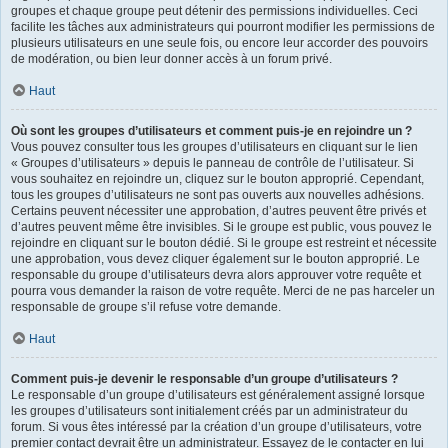
groupes et chaque groupe peut détenir des permissions individuelles. Ceci
facilite les tâches aux administrateurs qui pourront modifier les permissions de
plusieurs utilisateurs en une seule fois, ou encore leur accorder des pouvoirs
de modération, ou bien leur donner accès à un forum privé.
Haut
Où sont les groupes d’utilisateurs et comment puis-je en rejoindre un ?
Vous pouvez consulter tous les groupes d’utilisateurs en cliquant sur le lien
« Groupes d’utilisateurs » depuis le panneau de contrôle de l’utilisateur. Si
vous souhaitez en rejoindre un, cliquez sur le bouton approprié. Cependant,
tous les groupes d’utilisateurs ne sont pas ouverts aux nouvelles adhésions.
Certains peuvent nécessiter une approbation, d’autres peuvent être privés et
d’autres peuvent même être invisibles. Si le groupe est public, vous pouvez le
rejoindre en cliquant sur le bouton dédié. Si le groupe est restreint et nécessite
une approbation, vous devez cliquer également sur le bouton approprié. Le
responsable du groupe d’utilisateurs devra alors approuver votre requête et
pourra vous demander la raison de votre requête. Merci de ne pas harceler un
responsable de groupe s’il refuse votre demande.
Haut
Comment puis-je devenir le responsable d’un groupe d’utilisateurs ?
Le responsable d’un groupe d’utilisateurs est généralement assigné lorsque
les groupes d’utilisateurs sont initialement créés par un administrateur du
forum. Si vous êtes intéressé par la création d’un groupe d’utilisateurs, votre
premier contact devrait être un administrateur. Essayez de le contacter en lui