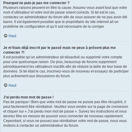
Pourquoi ne puis-je pas me connecter ?
Plusieurs raisons peuvent en être la cause. Assurez-vous avant tout que votre
nom d’utilisateur et votre mot de passe soient corrects. Si tel est le cas,
contactez un administrateur du forum afin de vous assurer de ne pas avoir été
banni. Il est également possible que le propriétaire du site internet ait un
problème de configuration et qu’il soit nécessaire de la corriger.
Haut
Je m’étais déjà inscrit par le passé mais ne peux à présent plus me
connecter ?!
Il est possible qu’un administrateur ait désactivé ou supprimé votre compte
pour une quelconque raison. De plus, beaucoup de forums suppriment
périodiquement les utilisateurs inactifs afin de réduire la taille de leur base de
données. Si tel était le cas, inscrivez-vous de nouveau et essayez de participer
plus activement aux discussions du forum.
Haut
J’ai perdu mon mot de passe !
Pas de panique ! Bien que votre mot de passe ne puisse pas être récupéré, il
peut facilement être réinitialisé. Veuillez vous rendre sur la page de connexion
et cliquer sur « J’ai perdu mon mot de passe ». Suivez les instructions et vous
devriez être en mesure de pouvoir vous connecter de nouveau rapidement.
Cependant, si vous ne pouvez pas réinitialiser votre mot de passe, nous vous
invitons à contacter un administrateur du forum.