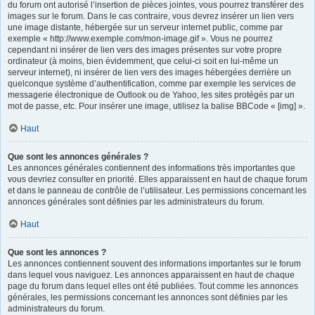
du forum ont autorisé l’insertion de pièces jointes, vous pourrez transférer des
images sur le forum. Dans le cas contraire, vous devrez insérer un lien vers
une image distante, hébergée sur un serveur internet public, comme par
exemple « http://www.exemple.com/mon-image.gif ». Vous ne pourrez
cependant ni insérer de lien vers des images présentes sur votre propre
ordinateur (à moins, bien évidemment, que celui-ci soit en lui-même un
serveur internet), ni insérer de lien vers des images hébergées derrière un
quelconque système d’authentification, comme par exemple les services de
messagerie électronique de Outlook ou de Yahoo, les sites protégés par un
mot de passe, etc. Pour insérer une image, utilisez la balise BBCode « [img] ».
Haut
Que sont les annonces générales ?
Les annonces générales contiennent des informations très importantes que
vous devriez consulter en priorité. Elles apparaissent en haut de chaque forum
et dans le panneau de contrôle de l’utilisateur. Les permissions concernant les
annonces générales sont définies par les administrateurs du forum.
Haut
Que sont les annonces ?
Les annonces contiennent souvent des informations importantes sur le forum
dans lequel vous naviguez. Les annonces apparaissent en haut de chaque
page du forum dans lequel elles ont été publiées. Tout comme les annonces
générales, les permissions concernant les annonces sont définies par les
administrateurs du forum.