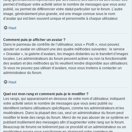
permet d’indiquer votre activité selon le nombre de messages que vous avez
publié, ou permet de différencier votre statut particulier sur le forum. L’autre
image, généralement plus grande, est une image connue sous le nom
d’avatar qui est bien souvent unique et personnelle à chaque utilisateur.
Haut
Comment puis-je afficher un avatar ?
Dans le panneau de contrôle de l’utilisateur, sous « Profil », vous pouvez
ajouter un avatar en utilisant une des quatre méthodes suivantes : le service
« Gravatar », la galerie d’avatars, les images distantes ou le transfert d’images
locales. Les administrateurs du forum peuvent activer ou non la fonctionnalité
des avatars et des méthodes qu’ils veuillent rendre disponible aux utilisateurs.
Si vous ne pouvez pas utiliser d’avatars, nous vous invitons à contacter un
administrateur du forum.
Haut
Quel est mon rang et comment puis-je le modifier ?
Les rangs, qui apparaissent en dessous de votre nom d’utilisateur, indiquent
votre activité selon le nombre de messages que vous avez publié ou
identifient certains utilisateurs spécifiques, comme les administrateurs et les
modérateurs. Dans la plupart des cas, seul un administrateur du forum peut
modifier le texte des rangs du forum. Merci de ne pas abuser de ce système en
publiant inutilement des messages afin d’augmenter votre rang sur le forum.
Beaucoup de forums ne toléreront pas ce procédé et un administrateur ou un
modérateur pourra vous sanctionner en abaissant votre compteur de