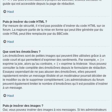
guide qui est accessible depuis la page de rédaction.
Haut
Puis-je insérer du code HTML ?
Par mesure de sécurité, il n’est pas possible d’insérer du code HTML sur ce
forum. La majeure partie de la mise en forme qui peut être générée par du
code HTML peut être remplacée par du BBCode.
Haut
Que sont les émoticônes ?
Les émoticônes sont de petites images qui peuvent être utilisées grâce à un
code court et qui permettent d’exprimer des sentiments. Par exemple, « :) »
exprime la joie, alors qu’au contraire, « :( » exprime la tristesse. Vous pouvez
consulter la liste complète des émoticônes depuis le formulaire de rédaction.
Essayez cependant de ne pas abuser des émoticônes, elles peuvent
rapidement rendre un message illisible et un modérateur pourrait décider de
le modifier ou de le supprimer complètement. Les administrateurs du forum
peuvent également limiter le nombre d’émoticônes qu’il est possible d’insérer
à un message.
Haut
Puis-je insérer des images ?
Oui, vous pouvez insérer des images à vos messages. Si les administrateurs