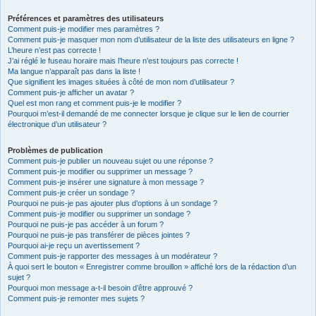
Préférences et paramètres des utilisateurs
Comment puis-je modifier mes paramètres ?
Comment puis-je masquer mon nom d’utilisateur de la liste des utilisateurs en ligne ?
L’heure n’est pas correcte !
J’ai réglé le fuseau horaire mais l’heure n’est toujours pas correcte !
Ma langue n’apparaît pas dans la liste !
Que signifient les images situées à côté de mon nom d’utilisateur ?
Comment puis-je afficher un avatar ?
Quel est mon rang et comment puis-je le modifier ?
Pourquoi m’est-il demandé de me connecter lorsque je clique sur le lien de courrier
électronique d’un utilisateur ?
Problèmes de publication
Comment puis-je publier un nouveau sujet ou une réponse ?
Comment puis-je modifier ou supprimer un message ?
Comment puis-je insérer une signature à mon message ?
Comment puis-je créer un sondage ?
Pourquoi ne puis-je pas ajouter plus d’options à un sondage ?
Comment puis-je modifier ou supprimer un sondage ?
Pourquoi ne puis-je pas accéder à un forum ?
Pourquoi ne puis-je pas transférer de pièces jointes ?
Pourquoi ai-je reçu un avertissement ?
Comment puis-je rapporter des messages à un modérateur ?
À quoi sert le bouton « Enregistrer comme brouillon » affiché lors de la rédaction d’un
sujet ?
Pourquoi mon message a-t-il besoin d’être approuvé ?
Comment puis-je remonter mes sujets ?