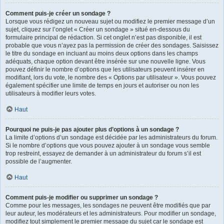
Comment puis-je créer un sondage ?
Lorsque vous rédigez un nouveau sujet ou modifiez le premier message d’un
sujet, cliquez sur l’onglet « Créer un sondage » situé en-dessous du
formulaire principal de rédaction. Si cet onglet n’est pas disponible, il est
probable que vous n’ayez pas la permission de créer des sondages. Saisissez
le titre du sondage en incluant au moins deux options dans les champs
adéquats, chaque option devant être insérée sur une nouvelle ligne. Vous
pouvez définir le nombre d’options que les utilisateurs peuvent insérer en
modifiant, lors du vote, le nombre des « Options par utilisateur ». Vous pouvez
également spécifier une limite de temps en jours et autoriser ou non les
utilisateurs à modifier leurs votes.
Haut
Pourquoi ne puis-je pas ajouter plus d’options à un sondage ?
La limite d’options d’un sondage est décidée par les administrateurs du forum.
Si le nombre d’options que vous pouvez ajouter à un sondage vous semble
trop restreint, essayez de demander à un administrateur du forum s’il est
possible de l’augmenter.
Haut
Comment puis-je modifier ou supprimer un sondage ?
Comme pour les messages, les sondages ne peuvent être modifiés que par
leur auteur, les modérateurs et les administrateurs. Pour modifier un sondage,
modifiez tout simplement le premier message du sujet car le sondage est