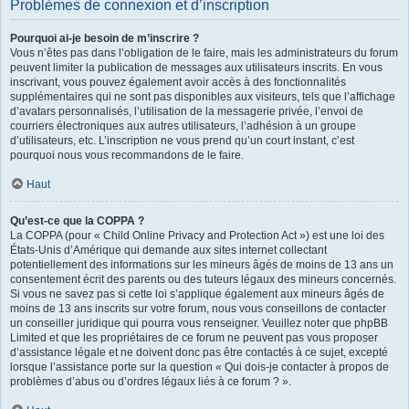
Problèmes de connexion et d’inscription
Pourquoi ai-je besoin de m’inscrire ?
Vous n’êtes pas dans l’obligation de le faire, mais les administrateurs du forum
peuvent limiter la publication de messages aux utilisateurs inscrits. En vous
inscrivant, vous pouvez également avoir accès à des fonctionnalités
supplémentaires qui ne sont pas disponibles aux visiteurs, tels que l’affichage
d’avatars personnalisés, l’utilisation de la messagerie privée, l’envoi de
courriers électroniques aux autres utilisateurs, l’adhésion à un groupe
d’utilisateurs, etc. L’inscription ne vous prend qu’un court instant, c’est
pourquoi nous vous recommandons de le faire.
Haut
Qu’est-ce que la COPPA ?
La COPPA (pour « Child Online Privacy and Protection Act ») est une loi des
États-Unis d’Amérique qui demande aux sites internet collectant
potentiellement des informations sur les mineurs âgés de moins de 13 ans un
consentement écrit des parents ou des tuteurs légaux des mineurs concernés.
Si vous ne savez pas si cette loi s’applique également aux mineurs âgés de
moins de 13 ans inscrits sur votre forum, nous vous conseillons de contacter
un conseiller juridique qui pourra vous renseigner. Veuillez noter que phpBB
Limited et que les propriétaires de ce forum ne peuvent pas vous proposer
d’assistance légale et ne doivent donc pas être contactés à ce sujet, excepté
lorsque l’assistance porte sur la question « Qui dois-je contacter à propos de
problèmes d’abus ou d’ordres légaux liés à ce forum ? ».