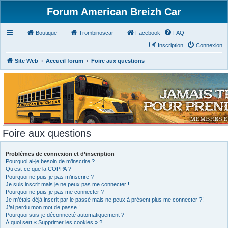
Forum American Breizh Car
Boutique
Trombinoscar
Facebook
FAQ
Inscription
Connexion
Site Web
Accueil forum
Foire aux questions
Foire aux questions
Problèmes de connexion et d’inscription
Pourquoi ai-je besoin de m’inscrire ?
Qu’est-ce que la COPPA ?
Pourquoi ne puis-je pas m’inscrire ?
Je suis inscrit mais je ne peux pas me connecter !
Pourquoi ne puis-je pas me connecter ?
Je m’étais déjà inscrit par le passé mais ne peux à présent plus me connecter ?!
J’ai perdu mon mot de passe !
Pourquoi suis-je déconnecté automatiquement ?
À quoi sert « Supprimer les cookies » ?