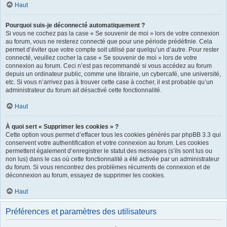
Haut
Pourquoi suis-je déconnecté automatiquement ?
Si vous ne cochez pas la case « Se souvenir de moi » lors de votre connexion
au forum, vous ne resterez connecté que pour une période prédéfinie. Cela
permet d’éviter que votre compte soit utilisé par quelqu’un d’autre. Pour rester
connecté, veuillez cocher la case « Se souvenir de moi » lors de votre
connexion au forum. Ceci n’est pas recommandé si vous accédez au forum
depuis un ordinateur public, comme une librairie, un cybercafé, une université,
etc. Si vous n’arrivez pas à trouver cette case à cocher, il est probable qu’un
administrateur du forum ait désactivé cette fonctionnalité.
Haut
À quoi sert « Supprimer les cookies » ?
Cette option vous permet d’effacer tous les cookies générés par phpBB 3.3 qui
conservent votre authentification et votre connexion au forum. Les cookies
permettent également d’enregistrer le statut des messages (s’ils sont lus ou
non lus) dans le cas où cette fonctionnalité a été activée par un administrateur
du forum. Si vous rencontrez des problèmes récurrents de connexion et de
déconnexion au forum, essayez de supprimer les cookies.
Haut
Préférences et paramètres des utilisateurs