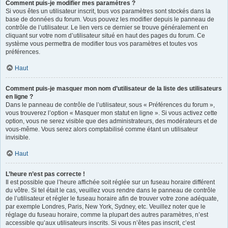
Comment puis-je modifier mes paramètres ?
Si vous êtes un utilisateur inscrit, tous vos paramètres sont stockés dans la
base de données du forum. Vous pouvez les modifier depuis le panneau de
contrôle de l’utilisateur. Le lien vers ce dernier se trouve généralement en
cliquant sur votre nom d’utilisateur situé en haut des pages du forum. Ce
système vous permettra de modifier tous vos paramètres et toutes vos
préférences.
Haut
Comment puis-je masquer mon nom d’utilisateur de la liste des utilisateurs
en ligne ?
Dans le panneau de contrôle de l’utilisateur, sous « Préférences du forum »,
vous trouverez l’option « Masquer mon statut en ligne ». Si vous activez cette
option, vous ne serez visible que des administrateurs, des modérateurs et de
vous-même. Vous serez alors comptabilisé comme étant un utilisateur
invisible.
Haut
L’heure n’est pas correcte !
Il est possible que l’heure affichée soit réglée sur un fuseau horaire différent
du vôtre. Si tel était le cas, veuillez vous rendre dans le panneau de contrôle
de l’utilisateur et régler le fuseau horaire afin de trouver votre zone adéquate,
par exemple Londres, Paris, New York, Sydney, etc. Veuillez noter que le
réglage du fuseau horaire, comme la plupart des autres paramètres, n’est
accessible qu’aux utilisateurs inscrits. Si vous n’êtes pas inscrit, c’est