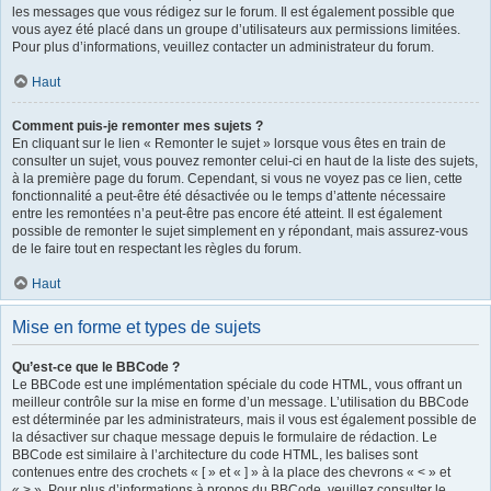
les messages que vous rédigez sur le forum. Il est également possible que
vous ayez été placé dans un groupe d’utilisateurs aux permissions limitées.
Pour plus d’informations, veuillez contacter un administrateur du forum.
Haut
Comment puis-je remonter mes sujets ?
En cliquant sur le lien « Remonter le sujet » lorsque vous êtes en train de
consulter un sujet, vous pouvez remonter celui-ci en haut de la liste des sujets,
à la première page du forum. Cependant, si vous ne voyez pas ce lien, cette
fonctionnalité a peut-être été désactivée ou le temps d’attente nécessaire
entre les remontées n’a peut-être pas encore été atteint. Il est également
possible de remonter le sujet simplement en y répondant, mais assurez-vous
de le faire tout en respectant les règles du forum.
Haut
Mise en forme et types de sujets
Qu’est-ce que le BBCode ?
Le BBCode est une implémentation spéciale du code HTML, vous offrant un
meilleur contrôle sur la mise en forme d’un message. L’utilisation du BBCode
est déterminée par les administrateurs, mais il vous est également possible de
la désactiver sur chaque message depuis le formulaire de rédaction. Le
BBCode est similaire à l’architecture du code HTML, les balises sont
contenues entre des crochets « [ » et « ] » à la place des chevrons « < » et
« > ». Pour plus d’informations à propos du BBCode, veuillez consulter le