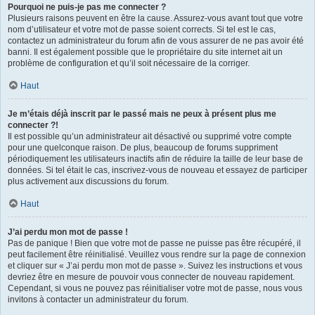
Pourquoi ne puis-je pas me connecter ?
Plusieurs raisons peuvent en être la cause. Assurez-vous avant tout que votre
nom d’utilisateur et votre mot de passe soient corrects. Si tel est le cas,
contactez un administrateur du forum afin de vous assurer de ne pas avoir été
banni. Il est également possible que le propriétaire du site internet ait un
problème de configuration et qu’il soit nécessaire de la corriger.
Haut
Je m’étais déjà inscrit par le passé mais ne peux à présent plus me
connecter ?!
Il est possible qu’un administrateur ait désactivé ou supprimé votre compte
pour une quelconque raison. De plus, beaucoup de forums suppriment
périodiquement les utilisateurs inactifs afin de réduire la taille de leur base de
données. Si tel était le cas, inscrivez-vous de nouveau et essayez de participer
plus activement aux discussions du forum.
Haut
J’ai perdu mon mot de passe !
Pas de panique ! Bien que votre mot de passe ne puisse pas être récupéré, il
peut facilement être réinitialisé. Veuillez vous rendre sur la page de connexion
et cliquer sur « J’ai perdu mon mot de passe ». Suivez les instructions et vous
devriez être en mesure de pouvoir vous connecter de nouveau rapidement.
Cependant, si vous ne pouvez pas réinitialiser votre mot de passe, nous vous
invitons à contacter un administrateur du forum.