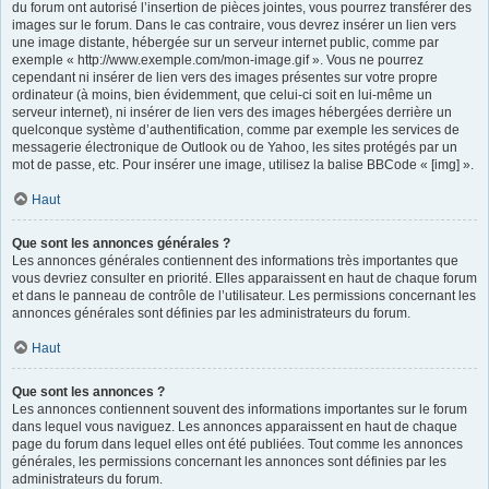
du forum ont autorisé l’insertion de pièces jointes, vous pourrez transférer des
images sur le forum. Dans le cas contraire, vous devrez insérer un lien vers
une image distante, hébergée sur un serveur internet public, comme par
exemple « http://www.exemple.com/mon-image.gif ». Vous ne pourrez
cependant ni insérer de lien vers des images présentes sur votre propre
ordinateur (à moins, bien évidemment, que celui-ci soit en lui-même un
serveur internet), ni insérer de lien vers des images hébergées derrière un
quelconque système d’authentification, comme par exemple les services de
messagerie électronique de Outlook ou de Yahoo, les sites protégés par un
mot de passe, etc. Pour insérer une image, utilisez la balise BBCode « [img] ».
Haut
Que sont les annonces générales ?
Les annonces générales contiennent des informations très importantes que
vous devriez consulter en priorité. Elles apparaissent en haut de chaque forum
et dans le panneau de contrôle de l’utilisateur. Les permissions concernant les
annonces générales sont définies par les administrateurs du forum.
Haut
Que sont les annonces ?
Les annonces contiennent souvent des informations importantes sur le forum
dans lequel vous naviguez. Les annonces apparaissent en haut de chaque
page du forum dans lequel elles ont été publiées. Tout comme les annonces
générales, les permissions concernant les annonces sont définies par les
administrateurs du forum.