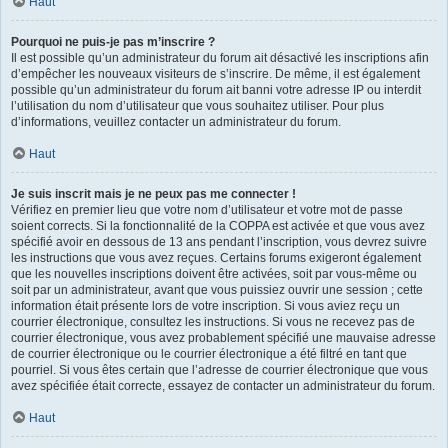
Haut
Pourquoi ne puis-je pas m’inscrire ?
Il est possible qu’un administrateur du forum ait désactivé les inscriptions afin
d’empêcher les nouveaux visiteurs de s’inscrire. De même, il est également
possible qu’un administrateur du forum ait banni votre adresse IP ou interdit
l’utilisation du nom d’utilisateur que vous souhaitez utiliser. Pour plus
d’informations, veuillez contacter un administrateur du forum.
Haut
Je suis inscrit mais je ne peux pas me connecter !
Vérifiez en premier lieu que votre nom d’utilisateur et votre mot de passe
soient corrects. Si la fonctionnalité de la COPPA est activée et que vous avez
spécifié avoir en dessous de 13 ans pendant l’inscription, vous devrez suivre
les instructions que vous avez reçues. Certains forums exigeront également
que les nouvelles inscriptions doivent être activées, soit par vous-même ou
soit par un administrateur, avant que vous puissiez ouvrir une session ; cette
information était présente lors de votre inscription. Si vous aviez reçu un
courrier électronique, consultez les instructions. Si vous ne recevez pas de
courrier électronique, vous avez probablement spécifié une mauvaise adresse
de courrier électronique ou le courrier électronique a été filtré en tant que
pourriel. Si vous êtes certain que l’adresse de courrier électronique que vous
avez spécifiée était correcte, essayez de contacter un administrateur du forum.
Haut