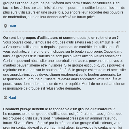
groupes et chaque groupe peut détenir des permissions individuelles. Ceci
facilite les tâches aux administrateurs qui pourront modifier les permissions de
plusieurs utilisateurs en une seule fois, ou encore leur accorder des pouvoirs
de modération, ou bien leur donner accès à un forum privé.
Haut
Où sont les groupes d’utilisateurs et comment puis-je en rejoindre un ?
Vous pouvez consulter tous les groupes d’utilisateurs en cliquant sur le lien
« Groupes d’utilisateurs » depuis le panneau de contrôle de l’utilisateur. Si
vous souhaitez en rejoindre un, cliquez sur le bouton approprié. Cependant,
tous les groupes d’utilisateurs ne sont pas ouverts aux nouvelles adhésions.
Certains peuvent nécessiter une approbation, d’autres peuvent être privés et
d’autres peuvent même être invisibles. Si le groupe est public, vous pouvez le
rejoindre en cliquant sur le bouton dédié. Si le groupe est restreint et nécessite
une approbation, vous devez cliquer également sur le bouton approprié. Le
responsable du groupe d’utilisateurs devra alors approuver votre requête et
pourra vous demander la raison de votre requête. Merci de ne pas harceler un
responsable de groupe s’il refuse votre demande.
Haut
Comment puis-je devenir le responsable d’un groupe d’utilisateurs ?
Le responsable d’un groupe d’utilisateurs est généralement assigné lorsque
les groupes d’utilisateurs sont initialement créés par un administrateur du
forum. Si vous êtes intéressé par la création d’un groupe d’utilisateurs, votre
premier contact devrait être un administrateur. Essayez de le contacter en lui