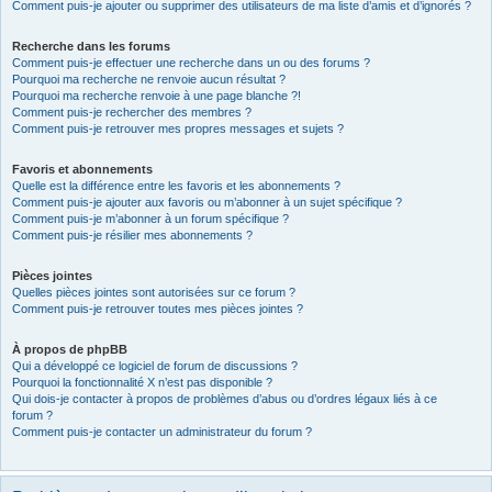
Comment puis-je ajouter ou supprimer des utilisateurs de ma liste d’amis et d’ignorés ?
Recherche dans les forums
Comment puis-je effectuer une recherche dans un ou des forums ?
Pourquoi ma recherche ne renvoie aucun résultat ?
Pourquoi ma recherche renvoie à une page blanche ?!
Comment puis-je rechercher des membres ?
Comment puis-je retrouver mes propres messages et sujets ?
Favoris et abonnements
Quelle est la différence entre les favoris et les abonnements ?
Comment puis-je ajouter aux favoris ou m’abonner à un sujet spécifique ?
Comment puis-je m’abonner à un forum spécifique ?
Comment puis-je résilier mes abonnements ?
Pièces jointes
Quelles pièces jointes sont autorisées sur ce forum ?
Comment puis-je retrouver toutes mes pièces jointes ?
À propos de phpBB
Qui a développé ce logiciel de forum de discussions ?
Pourquoi la fonctionnalité X n’est pas disponible ?
Qui dois-je contacter à propos de problèmes d’abus ou d’ordres légaux liés à ce
forum ?
Comment puis-je contacter un administrateur du forum ?