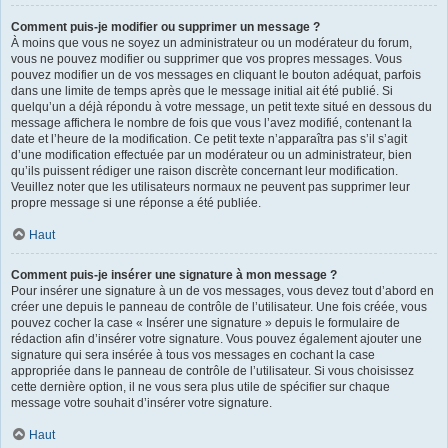
Comment puis-je modifier ou supprimer un message ?
À moins que vous ne soyez un administrateur ou un modérateur du forum,
vous ne pouvez modifier ou supprimer que vos propres messages. Vous
pouvez modifier un de vos messages en cliquant le bouton adéquat, parfois
dans une limite de temps après que le message initial ait été publié. Si
quelqu’un a déjà répondu à votre message, un petit texte situé en dessous du
message affichera le nombre de fois que vous l’avez modifié, contenant la
date et l’heure de la modification. Ce petit texte n’apparaîtra pas s’il s’agit
d’une modification effectuée par un modérateur ou un administrateur, bien
qu’ils puissent rédiger une raison discrète concernant leur modification.
Veuillez noter que les utilisateurs normaux ne peuvent pas supprimer leur
propre message si une réponse a été publiée.
Haut
Comment puis-je insérer une signature à mon message ?
Pour insérer une signature à un de vos messages, vous devez tout d’abord en
créer une depuis le panneau de contrôle de l’utilisateur. Une fois créée, vous
pouvez cocher la case « Insérer une signature » depuis le formulaire de
rédaction afin d’insérer votre signature. Vous pouvez également ajouter une
signature qui sera insérée à tous vos messages en cochant la case
appropriée dans le panneau de contrôle de l’utilisateur. Si vous choisissez
cette dernière option, il ne vous sera plus utile de spécifier sur chaque
message votre souhait d’insérer votre signature.
Haut