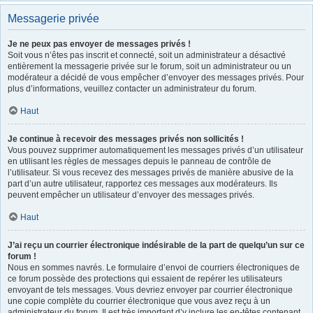
Messagerie privée
Je ne peux pas envoyer de messages privés !
Soit vous n’êtes pas inscrit et connecté, soit un administrateur a désactivé
entièrement la messagerie privée sur le forum, soit un administrateur ou un
modérateur a décidé de vous empêcher d’envoyer des messages privés. Pour
plus d’informations, veuillez contacter un administrateur du forum.
Haut
Je continue à recevoir des messages privés non sollicités !
Vous pouvez supprimer automatiquement les messages privés d’un utilisateur
en utilisant les règles de messages depuis le panneau de contrôle de
l’utilisateur. Si vous recevez des messages privés de manière abusive de la
part d’un autre utilisateur, rapportez ces messages aux modérateurs. Ils
peuvent empêcher un utilisateur d’envoyer des messages privés.
Haut
J’ai reçu un courrier électronique indésirable de la part de quelqu’un sur ce
forum !
Nous en sommes navrés. Le formulaire d’envoi de courriers électroniques de
ce forum possède des protections qui essaient de repérer les utilisateurs
envoyant de tels messages. Vous devriez envoyer par courrier électronique
une copie complète du courrier électronique que vous avez reçu à un
administrateur du forum. Il est très important d’y inclure les en-têtes contenant