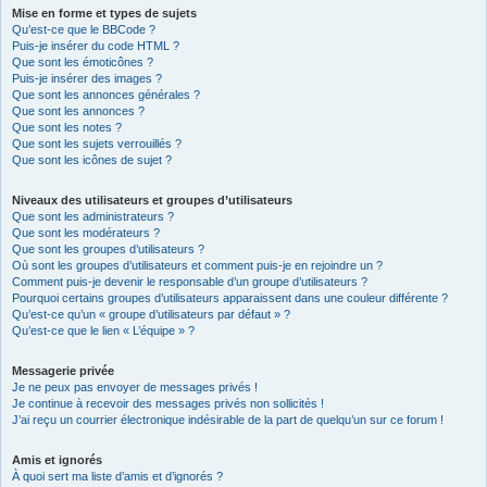
Mise en forme et types de sujets
Qu’est-ce que le BBCode ?
Puis-je insérer du code HTML ?
Que sont les émoticônes ?
Puis-je insérer des images ?
Que sont les annonces générales ?
Que sont les annonces ?
Que sont les notes ?
Que sont les sujets verrouillés ?
Que sont les icônes de sujet ?
Niveaux des utilisateurs et groupes d’utilisateurs
Que sont les administrateurs ?
Que sont les modérateurs ?
Que sont les groupes d’utilisateurs ?
Où sont les groupes d’utilisateurs et comment puis-je en rejoindre un ?
Comment puis-je devenir le responsable d’un groupe d’utilisateurs ?
Pourquoi certains groupes d’utilisateurs apparaissent dans une couleur différente ?
Qu’est-ce qu’un « groupe d’utilisateurs par défaut » ?
Qu’est-ce que le lien « L’équipe » ?
Messagerie privée
Je ne peux pas envoyer de messages privés !
Je continue à recevoir des messages privés non sollicités !
J’ai reçu un courrier électronique indésirable de la part de quelqu’un sur ce forum !
Amis et ignorés
À quoi sert ma liste d’amis et d’ignorés ?