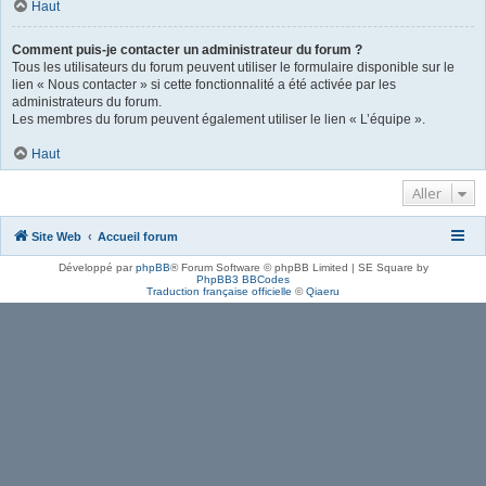
Haut
Comment puis-je contacter un administrateur du forum ?
Tous les utilisateurs du forum peuvent utiliser le formulaire disponible sur le
lien « Nous contacter » si cette fonctionnalité a été activée par les
administrateurs du forum.
Les membres du forum peuvent également utiliser le lien « L’équipe ».
Haut
Aller
Site Web
Accueil forum
Développé par
phpBB
® Forum Software © phpBB Limited | SE Square by
PhpBB3 BBCodes
Traduction française officielle
©
Qiaeru