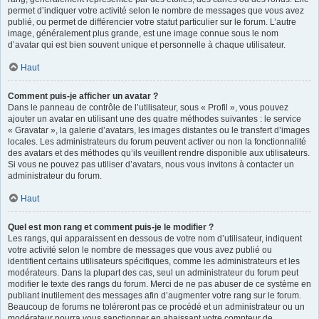
permet d’indiquer votre activité selon le nombre de messages que vous avez
publié, ou permet de différencier votre statut particulier sur le forum. L’autre
image, généralement plus grande, est une image connue sous le nom
d’avatar qui est bien souvent unique et personnelle à chaque utilisateur.
Haut
Comment puis-je afficher un avatar ?
Dans le panneau de contrôle de l’utilisateur, sous « Profil », vous pouvez
ajouter un avatar en utilisant une des quatre méthodes suivantes : le service
« Gravatar », la galerie d’avatars, les images distantes ou le transfert d’images
locales. Les administrateurs du forum peuvent activer ou non la fonctionnalité
des avatars et des méthodes qu’ils veuillent rendre disponible aux utilisateurs.
Si vous ne pouvez pas utiliser d’avatars, nous vous invitons à contacter un
administrateur du forum.
Haut
Quel est mon rang et comment puis-je le modifier ?
Les rangs, qui apparaissent en dessous de votre nom d’utilisateur, indiquent
votre activité selon le nombre de messages que vous avez publié ou
identifient certains utilisateurs spécifiques, comme les administrateurs et les
modérateurs. Dans la plupart des cas, seul un administrateur du forum peut
modifier le texte des rangs du forum. Merci de ne pas abuser de ce système en
publiant inutilement des messages afin d’augmenter votre rang sur le forum.
Beaucoup de forums ne toléreront pas ce procédé et un administrateur ou un
modérateur pourra vous sanctionner en abaissant votre compteur de