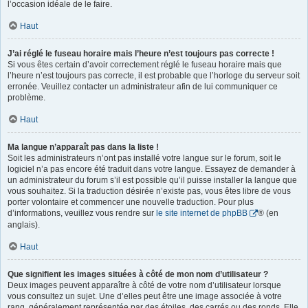
l’occasion idéale de le faire.
Haut
J’ai réglé le fuseau horaire mais l’heure n’est toujours pas correcte !
Si vous êtes certain d’avoir correctement réglé le fuseau horaire mais que
l’heure n’est toujours pas correcte, il est probable que l’horloge du serveur soit
erronée. Veuillez contacter un administrateur afin de lui communiquer ce
problème.
Haut
Ma langue n’apparaît pas dans la liste !
Soit les administrateurs n’ont pas installé votre langue sur le forum, soit le
logiciel n’a pas encore été traduit dans votre langue. Essayez de demander à
un administrateur du forum s’il est possible qu’il puisse installer la langue que
vous souhaitez. Si la traduction désirée n’existe pas, vous êtes libre de vous
porter volontaire et commencer une nouvelle traduction. Pour plus
d’informations, veuillez vous rendre sur
le site internet de phpBB
® (en
anglais).
Haut
Que signifient les images situées à côté de mon nom d’utilisateur ?
Deux images peuvent apparaître à côté de votre nom d’utilisateur lorsque
vous consultez un sujet. Une d’elles peut être une image associée à votre
rang, généralement représentée par des étoiles, des carrés ou des ronds. Elle