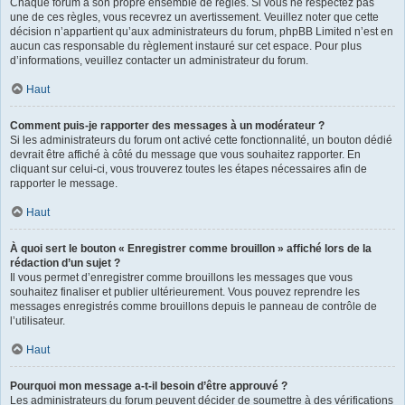
Chaque forum a son propre ensemble de règles. Si vous ne respectez pas
une de ces règles, vous recevrez un avertissement. Veuillez noter que cette
décision n’appartient qu’aux administrateurs du forum, phpBB Limited n’est en
aucun cas responsable du règlement instauré sur cet espace. Pour plus
d’informations, veuillez contacter un administrateur du forum.
Haut
Comment puis-je rapporter des messages à un modérateur ?
Si les administrateurs du forum ont activé cette fonctionnalité, un bouton dédié
devrait être affiché à côté du message que vous souhaitez rapporter. En
cliquant sur celui-ci, vous trouverez toutes les étapes nécessaires afin de
rapporter le message.
Haut
À quoi sert le bouton « Enregistrer comme brouillon » affiché lors de la
rédaction d’un sujet ?
Il vous permet d’enregistrer comme brouillons les messages que vous
souhaitez finaliser et publier ultérieurement. Vous pouvez reprendre les
messages enregistrés comme brouillons depuis le panneau de contrôle de
l’utilisateur.
Haut
Pourquoi mon message a-t-il besoin d’être approuvé ?
Les administrateurs du forum peuvent décider de soumettre à des vérifications