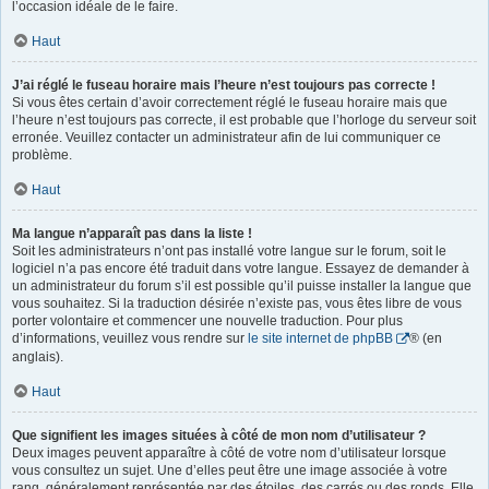
l’occasion idéale de le faire.
Haut
J’ai réglé le fuseau horaire mais l’heure n’est toujours pas correcte !
Si vous êtes certain d’avoir correctement réglé le fuseau horaire mais que
l’heure n’est toujours pas correcte, il est probable que l’horloge du serveur soit
erronée. Veuillez contacter un administrateur afin de lui communiquer ce
problème.
Haut
Ma langue n’apparaît pas dans la liste !
Soit les administrateurs n’ont pas installé votre langue sur le forum, soit le
logiciel n’a pas encore été traduit dans votre langue. Essayez de demander à
un administrateur du forum s’il est possible qu’il puisse installer la langue que
vous souhaitez. Si la traduction désirée n’existe pas, vous êtes libre de vous
porter volontaire et commencer une nouvelle traduction. Pour plus
d’informations, veuillez vous rendre sur
le site internet de phpBB
® (en
anglais).
Haut
Que signifient les images situées à côté de mon nom d’utilisateur ?
Deux images peuvent apparaître à côté de votre nom d’utilisateur lorsque
vous consultez un sujet. Une d’elles peut être une image associée à votre
rang, généralement représentée par des étoiles, des carrés ou des ronds. Elle