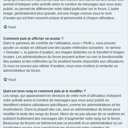
permet d’indiquer votre activité selon le nombre de messages que vous avez
publié, ou permet de différencier votre statut particulier sur le forum. L’autre
image, généralement plus grande, est une image connue sous le nom
d’avatar qui est bien souvent unique et personnelle à chaque utilisateur.
Haut
Comment puis-je afficher un avatar ?
Dans le panneau de contrôle de l’utilisateur, sous « Profil », vous pouvez
ajouter un avatar en utilisant une des quatre méthodes suivantes : le service
« Gravatar », la galerie d’avatars, les images distantes ou le transfert d’images
locales. Les administrateurs du forum peuvent activer ou non la fonctionnalité
des avatars et des méthodes qu’ils veuillent rendre disponible aux utilisateurs.
Si vous ne pouvez pas utiliser d’avatars, nous vous invitons à contacter un
administrateur du forum.
Haut
Quel est mon rang et comment puis-je le modifier ?
Les rangs, qui apparaissent en dessous de votre nom d’utilisateur, indiquent
votre activité selon le nombre de messages que vous avez publié ou
identifient certains utilisateurs spécifiques, comme les administrateurs et les
modérateurs. Dans la plupart des cas, seul un administrateur du forum peut
modifier le texte des rangs du forum. Merci de ne pas abuser de ce système en
publiant inutilement des messages afin d’augmenter votre rang sur le forum.
Beaucoup de forums ne toléreront pas ce procédé et un administrateur ou un
modérateur pourra vous sanctionner en abaissant votre compteur de