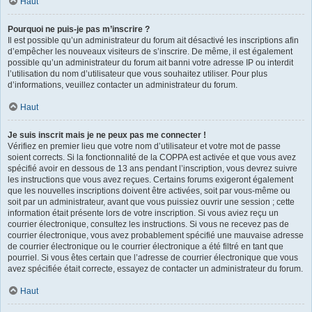
Haut
Pourquoi ne puis-je pas m’inscrire ?
Il est possible qu’un administrateur du forum ait désactivé les inscriptions afin
d’empêcher les nouveaux visiteurs de s’inscrire. De même, il est également
possible qu’un administrateur du forum ait banni votre adresse IP ou interdit
l’utilisation du nom d’utilisateur que vous souhaitez utiliser. Pour plus
d’informations, veuillez contacter un administrateur du forum.
Haut
Je suis inscrit mais je ne peux pas me connecter !
Vérifiez en premier lieu que votre nom d’utilisateur et votre mot de passe
soient corrects. Si la fonctionnalité de la COPPA est activée et que vous avez
spécifié avoir en dessous de 13 ans pendant l’inscription, vous devrez suivre
les instructions que vous avez reçues. Certains forums exigeront également
que les nouvelles inscriptions doivent être activées, soit par vous-même ou
soit par un administrateur, avant que vous puissiez ouvrir une session ; cette
information était présente lors de votre inscription. Si vous aviez reçu un
courrier électronique, consultez les instructions. Si vous ne recevez pas de
courrier électronique, vous avez probablement spécifié une mauvaise adresse
de courrier électronique ou le courrier électronique a été filtré en tant que
pourriel. Si vous êtes certain que l’adresse de courrier électronique que vous
avez spécifiée était correcte, essayez de contacter un administrateur du forum.
Haut