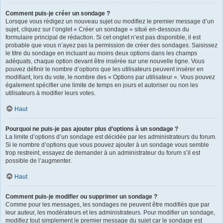
Comment puis-je créer un sondage ?
Lorsque vous rédigez un nouveau sujet ou modifiez le premier message d’un
sujet, cliquez sur l’onglet « Créer un sondage » situé en-dessous du
formulaire principal de rédaction. Si cet onglet n’est pas disponible, il est
probable que vous n’ayez pas la permission de créer des sondages. Saisissez
le titre du sondage en incluant au moins deux options dans les champs
adéquats, chaque option devant être insérée sur une nouvelle ligne. Vous
pouvez définir le nombre d’options que les utilisateurs peuvent insérer en
modifiant, lors du vote, le nombre des « Options par utilisateur ». Vous pouvez
également spécifier une limite de temps en jours et autoriser ou non les
utilisateurs à modifier leurs votes.
Haut
Pourquoi ne puis-je pas ajouter plus d’options à un sondage ?
La limite d’options d’un sondage est décidée par les administrateurs du forum.
Si le nombre d’options que vous pouvez ajouter à un sondage vous semble
trop restreint, essayez de demander à un administrateur du forum s’il est
possible de l’augmenter.
Haut
Comment puis-je modifier ou supprimer un sondage ?
Comme pour les messages, les sondages ne peuvent être modifiés que par
leur auteur, les modérateurs et les administrateurs. Pour modifier un sondage,
modifiez tout simplement le premier message du sujet car le sondage est