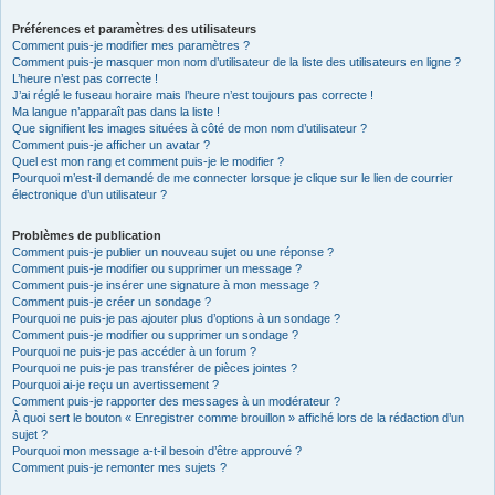
Préférences et paramètres des utilisateurs
Comment puis-je modifier mes paramètres ?
Comment puis-je masquer mon nom d’utilisateur de la liste des utilisateurs en ligne ?
L’heure n’est pas correcte !
J’ai réglé le fuseau horaire mais l’heure n’est toujours pas correcte !
Ma langue n’apparaît pas dans la liste !
Que signifient les images situées à côté de mon nom d’utilisateur ?
Comment puis-je afficher un avatar ?
Quel est mon rang et comment puis-je le modifier ?
Pourquoi m’est-il demandé de me connecter lorsque je clique sur le lien de courrier
électronique d’un utilisateur ?
Problèmes de publication
Comment puis-je publier un nouveau sujet ou une réponse ?
Comment puis-je modifier ou supprimer un message ?
Comment puis-je insérer une signature à mon message ?
Comment puis-je créer un sondage ?
Pourquoi ne puis-je pas ajouter plus d’options à un sondage ?
Comment puis-je modifier ou supprimer un sondage ?
Pourquoi ne puis-je pas accéder à un forum ?
Pourquoi ne puis-je pas transférer de pièces jointes ?
Pourquoi ai-je reçu un avertissement ?
Comment puis-je rapporter des messages à un modérateur ?
À quoi sert le bouton « Enregistrer comme brouillon » affiché lors de la rédaction d’un
sujet ?
Pourquoi mon message a-t-il besoin d’être approuvé ?
Comment puis-je remonter mes sujets ?