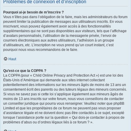
Problèmes de connexion et d’inscription
Pourquoi ai-je besoin de m’inscrire ?
Vous n’êtes pas dans l’obligation de le faire, mais les administrateurs du forum
peuvent limiter la publication de messages aux utilisateurs inscrits. En vous
inscrivant, vous pouvez également avoir accès à des fonctionnalités
supplémentaires qui ne sont pas disponibles aux visiteurs, tels que l’affichage
d’avatars personnalisés, l’utilisation de la messagerie privée, l’envoi de
courriers électroniques aux autres utilisateurs, l’adhésion à un groupe
d’utilisateurs, etc. L’inscription ne vous prend qu’un court instant, c’est
pourquoi nous vous recommandons de le faire.
Haut
Qu’est-ce que la COPPA ?
La COPPA (pour « Child Online Privacy and Protection Act ») est une loi des
États-Unis d’Amérique qui demande aux sites internet collectant
potentiellement des informations sur les mineurs âgés de moins de 13 ans un
consentement écrit des parents ou des tuteurs légaux des mineurs concernés.
Si vous ne savez pas si cette loi s’applique également aux mineurs âgés de
moins de 13 ans inscrits sur votre forum, nous vous conseillons de contacter
un conseiller juridique qui pourra vous renseigner. Veuillez noter que phpBB
Limited et que les propriétaires de ce forum ne peuvent pas vous proposer
d’assistance légale et ne doivent donc pas être contactés à ce sujet, excepté
lorsque l’assistance porte sur la question « Qui dois-je contacter à propos de
problèmes d’abus ou d’ordres légaux liés à ce forum ? ».