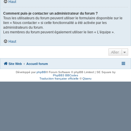
Haut
Comment puis-je contacter un administrateur du forum ?
Tous les utilisateurs du forum peuvent utiliser le formulaire disponible sur le
lien « Nous contacter » si cette fonctionnalité a été activée par les
administrateurs du forum.
Les membres du forum peuvent également utiliser le lien « L’équipe ».
Haut
Aller
Site Web
Accueil forum
Développé par
phpBB
® Forum Software © phpBB Limited | SE Square by
PhpBB3 BBCodes
Traduction française officielle
©
Qiaeru