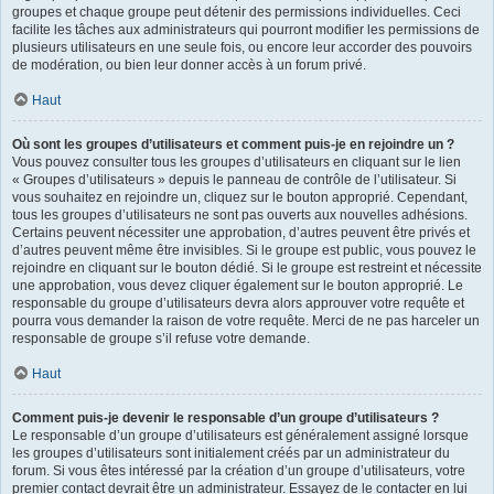
groupes et chaque groupe peut détenir des permissions individuelles. Ceci
facilite les tâches aux administrateurs qui pourront modifier les permissions de
plusieurs utilisateurs en une seule fois, ou encore leur accorder des pouvoirs
de modération, ou bien leur donner accès à un forum privé.
Haut
Où sont les groupes d’utilisateurs et comment puis-je en rejoindre un ?
Vous pouvez consulter tous les groupes d’utilisateurs en cliquant sur le lien
« Groupes d’utilisateurs » depuis le panneau de contrôle de l’utilisateur. Si
vous souhaitez en rejoindre un, cliquez sur le bouton approprié. Cependant,
tous les groupes d’utilisateurs ne sont pas ouverts aux nouvelles adhésions.
Certains peuvent nécessiter une approbation, d’autres peuvent être privés et
d’autres peuvent même être invisibles. Si le groupe est public, vous pouvez le
rejoindre en cliquant sur le bouton dédié. Si le groupe est restreint et nécessite
une approbation, vous devez cliquer également sur le bouton approprié. Le
responsable du groupe d’utilisateurs devra alors approuver votre requête et
pourra vous demander la raison de votre requête. Merci de ne pas harceler un
responsable de groupe s’il refuse votre demande.
Haut
Comment puis-je devenir le responsable d’un groupe d’utilisateurs ?
Le responsable d’un groupe d’utilisateurs est généralement assigné lorsque
les groupes d’utilisateurs sont initialement créés par un administrateur du
forum. Si vous êtes intéressé par la création d’un groupe d’utilisateurs, votre
premier contact devrait être un administrateur. Essayez de le contacter en lui