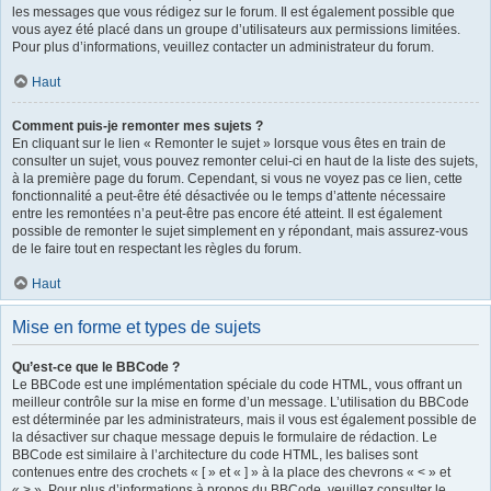
les messages que vous rédigez sur le forum. Il est également possible que
vous ayez été placé dans un groupe d’utilisateurs aux permissions limitées.
Pour plus d’informations, veuillez contacter un administrateur du forum.
Haut
Comment puis-je remonter mes sujets ?
En cliquant sur le lien « Remonter le sujet » lorsque vous êtes en train de
consulter un sujet, vous pouvez remonter celui-ci en haut de la liste des sujets,
à la première page du forum. Cependant, si vous ne voyez pas ce lien, cette
fonctionnalité a peut-être été désactivée ou le temps d’attente nécessaire
entre les remontées n’a peut-être pas encore été atteint. Il est également
possible de remonter le sujet simplement en y répondant, mais assurez-vous
de le faire tout en respectant les règles du forum.
Haut
Mise en forme et types de sujets
Qu’est-ce que le BBCode ?
Le BBCode est une implémentation spéciale du code HTML, vous offrant un
meilleur contrôle sur la mise en forme d’un message. L’utilisation du BBCode
est déterminée par les administrateurs, mais il vous est également possible de
la désactiver sur chaque message depuis le formulaire de rédaction. Le
BBCode est similaire à l’architecture du code HTML, les balises sont
contenues entre des crochets « [ » et « ] » à la place des chevrons « < » et
« > ». Pour plus d’informations à propos du BBCode, veuillez consulter le