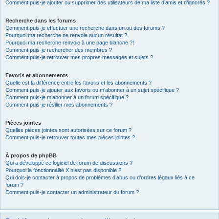
Comment puis-je ajouter ou supprimer des utilisateurs de ma liste d’amis et d’ignorés ?
Recherche dans les forums
Comment puis-je effectuer une recherche dans un ou des forums ?
Pourquoi ma recherche ne renvoie aucun résultat ?
Pourquoi ma recherche renvoie à une page blanche ?!
Comment puis-je rechercher des membres ?
Comment puis-je retrouver mes propres messages et sujets ?
Favoris et abonnements
Quelle est la différence entre les favoris et les abonnements ?
Comment puis-je ajouter aux favoris ou m’abonner à un sujet spécifique ?
Comment puis-je m’abonner à un forum spécifique ?
Comment puis-je résilier mes abonnements ?
Pièces jointes
Quelles pièces jointes sont autorisées sur ce forum ?
Comment puis-je retrouver toutes mes pièces jointes ?
À propos de phpBB
Qui a développé ce logiciel de forum de discussions ?
Pourquoi la fonctionnalité X n’est pas disponible ?
Qui dois-je contacter à propos de problèmes d’abus ou d’ordres légaux liés à ce
forum ?
Comment puis-je contacter un administrateur du forum ?