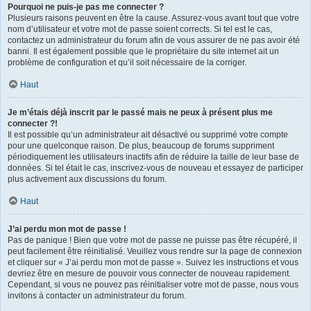
Pourquoi ne puis-je pas me connecter ?
Plusieurs raisons peuvent en être la cause. Assurez-vous avant tout que votre
nom d’utilisateur et votre mot de passe soient corrects. Si tel est le cas,
contactez un administrateur du forum afin de vous assurer de ne pas avoir été
banni. Il est également possible que le propriétaire du site internet ait un
problème de configuration et qu’il soit nécessaire de la corriger.
Haut
Je m’étais déjà inscrit par le passé mais ne peux à présent plus me
connecter ?!
Il est possible qu’un administrateur ait désactivé ou supprimé votre compte
pour une quelconque raison. De plus, beaucoup de forums suppriment
périodiquement les utilisateurs inactifs afin de réduire la taille de leur base de
données. Si tel était le cas, inscrivez-vous de nouveau et essayez de participer
plus activement aux discussions du forum.
Haut
J’ai perdu mon mot de passe !
Pas de panique ! Bien que votre mot de passe ne puisse pas être récupéré, il
peut facilement être réinitialisé. Veuillez vous rendre sur la page de connexion
et cliquer sur « J’ai perdu mon mot de passe ». Suivez les instructions et vous
devriez être en mesure de pouvoir vous connecter de nouveau rapidement.
Cependant, si vous ne pouvez pas réinitialiser votre mot de passe, nous vous
invitons à contacter un administrateur du forum.