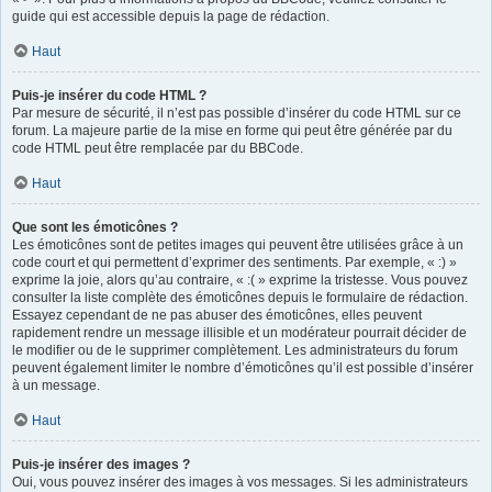
guide qui est accessible depuis la page de rédaction.
Haut
Puis-je insérer du code HTML ?
Par mesure de sécurité, il n’est pas possible d’insérer du code HTML sur ce
forum. La majeure partie de la mise en forme qui peut être générée par du
code HTML peut être remplacée par du BBCode.
Haut
Que sont les émoticônes ?
Les émoticônes sont de petites images qui peuvent être utilisées grâce à un
code court et qui permettent d’exprimer des sentiments. Par exemple, « :) »
exprime la joie, alors qu’au contraire, « :( » exprime la tristesse. Vous pouvez
consulter la liste complète des émoticônes depuis le formulaire de rédaction.
Essayez cependant de ne pas abuser des émoticônes, elles peuvent
rapidement rendre un message illisible et un modérateur pourrait décider de
le modifier ou de le supprimer complètement. Les administrateurs du forum
peuvent également limiter le nombre d’émoticônes qu’il est possible d’insérer
à un message.
Haut
Puis-je insérer des images ?
Oui, vous pouvez insérer des images à vos messages. Si les administrateurs