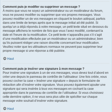
Comment puis-je modifier ou supprimer un message ?
À moins que vous ne soyez un administrateur ou un modérateur du forum,
vous ne pouvez modifier ou supprimer que vos propres messages. Vous
pouvez modifier un de vos messages en cliquant le bouton adéquat, parfois
dans une limite de temps après que le message initial ait été publié. Si
quelqu’un a déjà répondu à votre message, un petit texte situé en dessous du
message affichera le nombre de fois que vous l’avez modifié, contenant la
date et l’heure de la modification. Ce petit texte n’apparaîtra pas s’il s’agit
d’une modification effectuée par un modérateur ou un administrateur, bien
qu’ils puissent rédiger une raison discrète concernant leur modification.
Veuillez noter que les utilisateurs normaux ne peuvent pas supprimer leur
propre message si une réponse a été publiée.
Haut
Comment puis-je insérer une signature à mon message ?
Pour insérer une signature à un de vos messages, vous devez tout d’abord en
créer une depuis le panneau de contrôle de l’utilisateur. Une fois créée, vous
pouvez cocher la case « Insérer une signature » depuis le formulaire de
rédaction afin d’insérer votre signature. Vous pouvez également ajouter une
signature qui sera insérée à tous vos messages en cochant la case
appropriée dans le panneau de contrôle de l’utilisateur. Si vous choisissez
cette dernière option, il ne vous sera plus utile de spécifier sur chaque
message votre souhait d’insérer votre signature.
Haut