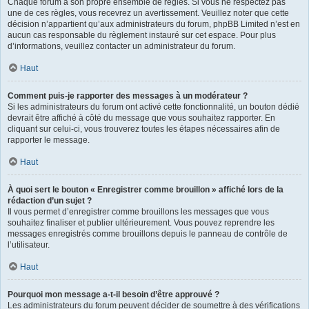
Chaque forum a son propre ensemble de règles. Si vous ne respectez pas
une de ces règles, vous recevrez un avertissement. Veuillez noter que cette
décision n’appartient qu’aux administrateurs du forum, phpBB Limited n’est en
aucun cas responsable du règlement instauré sur cet espace. Pour plus
d’informations, veuillez contacter un administrateur du forum.
Haut
Comment puis-je rapporter des messages à un modérateur ?
Si les administrateurs du forum ont activé cette fonctionnalité, un bouton dédié
devrait être affiché à côté du message que vous souhaitez rapporter. En
cliquant sur celui-ci, vous trouverez toutes les étapes nécessaires afin de
rapporter le message.
Haut
À quoi sert le bouton « Enregistrer comme brouillon » affiché lors de la
rédaction d’un sujet ?
Il vous permet d’enregistrer comme brouillons les messages que vous
souhaitez finaliser et publier ultérieurement. Vous pouvez reprendre les
messages enregistrés comme brouillons depuis le panneau de contrôle de
l’utilisateur.
Haut
Pourquoi mon message a-t-il besoin d’être approuvé ?
Les administrateurs du forum peuvent décider de soumettre à des vérifications