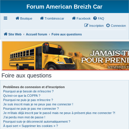
Forum American Breizh Car
Boutique
Trombinoscar
Facebook
FAQ
Inscription
Connexion
Site Web
Accueil forum
Foire aux questions
Foire aux questions
Problèmes de connexion et d’inscription
Pourquoi ai-je besoin de m’inscrire ?
Qu’est-ce que la COPPA ?
Pourquoi ne puis-je pas m’inscrire ?
Je suis inscrit mais je ne peux pas me connecter !
Pourquoi ne puis-je pas me connecter ?
Je m’étais déjà inscrit par le passé mais ne peux à présent plus me connecter ?!
J’ai perdu mon mot de passe !
Pourquoi suis-je déconnecté automatiquement ?
À quoi sert « Supprimer les cookies » ?