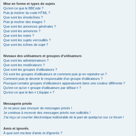
Mise en forme et types de sujets
Qu’est-ce que le BBCode ?
Puis-je insérer du code HTML ?
Que sont les émoticônes ?
Puis-je insérer des images ?
Que sont les annonces générales ?
Que sont les annonces ?
Que sont les notes ?
Que sont les sujets verrouillés ?
Que sont les icônes de sujet ?
Niveaux des utilisateurs et groupes d’utilisateurs
Que sont les administrateurs ?
Que sont les modérateurs ?
Que sont les groupes d’utilisateurs ?
Où sont les groupes d’utilisateurs et comment puis-je en rejoindre un ?
Comment puis-je devenir le responsable d’un groupe d’utilisateurs ?
Pourquoi certains groupes d’utilisateurs apparaissent dans une couleur différente ?
Qu’est-ce qu’un « groupe d’utilisateurs par défaut » ?
Qu’est-ce que le lien « L’équipe » ?
Messagerie privée
Je ne peux pas envoyer de messages privés !
Je continue à recevoir des messages privés non sollicités !
J’ai reçu un courrier électronique indésirable de la part de quelqu’un sur ce forum !
Amis et ignorés
À quoi sert ma liste d’amis et d’ignorés ?