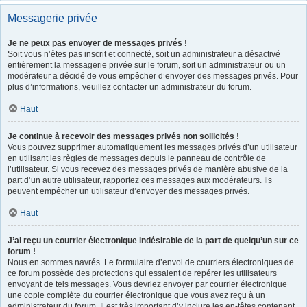
Messagerie privée
Je ne peux pas envoyer de messages privés !
Soit vous n’êtes pas inscrit et connecté, soit un administrateur a désactivé
entièrement la messagerie privée sur le forum, soit un administrateur ou un
modérateur a décidé de vous empêcher d’envoyer des messages privés. Pour
plus d’informations, veuillez contacter un administrateur du forum.
Haut
Je continue à recevoir des messages privés non sollicités !
Vous pouvez supprimer automatiquement les messages privés d’un utilisateur
en utilisant les règles de messages depuis le panneau de contrôle de
l’utilisateur. Si vous recevez des messages privés de manière abusive de la
part d’un autre utilisateur, rapportez ces messages aux modérateurs. Ils
peuvent empêcher un utilisateur d’envoyer des messages privés.
Haut
J’ai reçu un courrier électronique indésirable de la part de quelqu’un sur ce
forum !
Nous en sommes navrés. Le formulaire d’envoi de courriers électroniques de
ce forum possède des protections qui essaient de repérer les utilisateurs
envoyant de tels messages. Vous devriez envoyer par courrier électronique
une copie complète du courrier électronique que vous avez reçu à un
administrateur du forum. Il est très important d’y inclure les en-têtes contenant