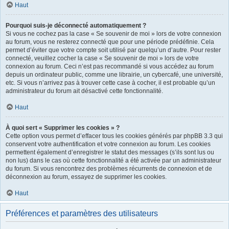
Haut
Pourquoi suis-je déconnecté automatiquement ?
Si vous ne cochez pas la case « Se souvenir de moi » lors de votre connexion
au forum, vous ne resterez connecté que pour une période prédéfinie. Cela
permet d’éviter que votre compte soit utilisé par quelqu’un d’autre. Pour rester
connecté, veuillez cocher la case « Se souvenir de moi » lors de votre
connexion au forum. Ceci n’est pas recommandé si vous accédez au forum
depuis un ordinateur public, comme une librairie, un cybercafé, une université,
etc. Si vous n’arrivez pas à trouver cette case à cocher, il est probable qu’un
administrateur du forum ait désactivé cette fonctionnalité.
Haut
À quoi sert « Supprimer les cookies » ?
Cette option vous permet d’effacer tous les cookies générés par phpBB 3.3 qui
conservent votre authentification et votre connexion au forum. Les cookies
permettent également d’enregistrer le statut des messages (s’ils sont lus ou
non lus) dans le cas où cette fonctionnalité a été activée par un administrateur
du forum. Si vous rencontrez des problèmes récurrents de connexion et de
déconnexion au forum, essayez de supprimer les cookies.
Haut
Préférences et paramètres des utilisateurs