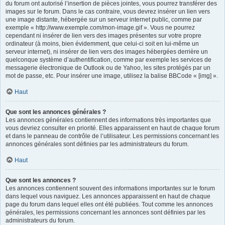
du forum ont autorisé l’insertion de pièces jointes, vous pourrez transférer des
images sur le forum. Dans le cas contraire, vous devrez insérer un lien vers
une image distante, hébergée sur un serveur internet public, comme par
exemple « http://www.exemple.com/mon-image.gif ». Vous ne pourrez
cependant ni insérer de lien vers des images présentes sur votre propre
ordinateur (à moins, bien évidemment, que celui-ci soit en lui-même un
serveur internet), ni insérer de lien vers des images hébergées derrière un
quelconque système d’authentification, comme par exemple les services de
messagerie électronique de Outlook ou de Yahoo, les sites protégés par un
mot de passe, etc. Pour insérer une image, utilisez la balise BBCode « [img] ».
Haut
Que sont les annonces générales ?
Les annonces générales contiennent des informations très importantes que
vous devriez consulter en priorité. Elles apparaissent en haut de chaque forum
et dans le panneau de contrôle de l’utilisateur. Les permissions concernant les
annonces générales sont définies par les administrateurs du forum.
Haut
Que sont les annonces ?
Les annonces contiennent souvent des informations importantes sur le forum
dans lequel vous naviguez. Les annonces apparaissent en haut de chaque
page du forum dans lequel elles ont été publiées. Tout comme les annonces
générales, les permissions concernant les annonces sont définies par les
administrateurs du forum.