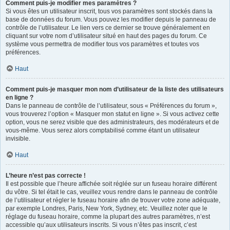
Comment puis-je modifier mes paramètres ?
Si vous êtes un utilisateur inscrit, tous vos paramètres sont stockés dans la
base de données du forum. Vous pouvez les modifier depuis le panneau de
contrôle de l’utilisateur. Le lien vers ce dernier se trouve généralement en
cliquant sur votre nom d’utilisateur situé en haut des pages du forum. Ce
système vous permettra de modifier tous vos paramètres et toutes vos
préférences.
Haut
Comment puis-je masquer mon nom d’utilisateur de la liste des utilisateurs
en ligne ?
Dans le panneau de contrôle de l’utilisateur, sous « Préférences du forum »,
vous trouverez l’option « Masquer mon statut en ligne ». Si vous activez cette
option, vous ne serez visible que des administrateurs, des modérateurs et de
vous-même. Vous serez alors comptabilisé comme étant un utilisateur
invisible.
Haut
L’heure n’est pas correcte !
Il est possible que l’heure affichée soit réglée sur un fuseau horaire différent
du vôtre. Si tel était le cas, veuillez vous rendre dans le panneau de contrôle
de l’utilisateur et régler le fuseau horaire afin de trouver votre zone adéquate,
par exemple Londres, Paris, New York, Sydney, etc. Veuillez noter que le
réglage du fuseau horaire, comme la plupart des autres paramètres, n’est
accessible qu’aux utilisateurs inscrits. Si vous n’êtes pas inscrit, c’est