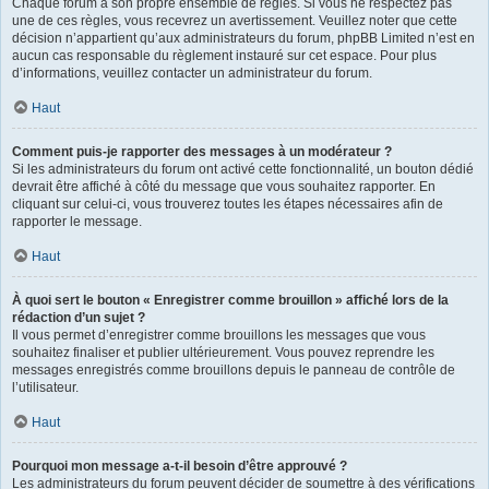
Chaque forum a son propre ensemble de règles. Si vous ne respectez pas
une de ces règles, vous recevrez un avertissement. Veuillez noter que cette
décision n’appartient qu’aux administrateurs du forum, phpBB Limited n’est en
aucun cas responsable du règlement instauré sur cet espace. Pour plus
d’informations, veuillez contacter un administrateur du forum.
Haut
Comment puis-je rapporter des messages à un modérateur ?
Si les administrateurs du forum ont activé cette fonctionnalité, un bouton dédié
devrait être affiché à côté du message que vous souhaitez rapporter. En
cliquant sur celui-ci, vous trouverez toutes les étapes nécessaires afin de
rapporter le message.
Haut
À quoi sert le bouton « Enregistrer comme brouillon » affiché lors de la
rédaction d’un sujet ?
Il vous permet d’enregistrer comme brouillons les messages que vous
souhaitez finaliser et publier ultérieurement. Vous pouvez reprendre les
messages enregistrés comme brouillons depuis le panneau de contrôle de
l’utilisateur.
Haut
Pourquoi mon message a-t-il besoin d’être approuvé ?
Les administrateurs du forum peuvent décider de soumettre à des vérifications