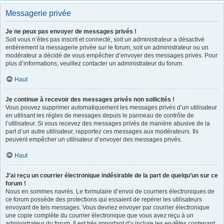
Messagerie privée
Je ne peux pas envoyer de messages privés !
Soit vous n’êtes pas inscrit et connecté, soit un administrateur a désactivé
entièrement la messagerie privée sur le forum, soit un administrateur ou un
modérateur a décidé de vous empêcher d’envoyer des messages privés. Pour
plus d’informations, veuillez contacter un administrateur du forum.
Haut
Je continue à recevoir des messages privés non sollicités !
Vous pouvez supprimer automatiquement les messages privés d’un utilisateur
en utilisant les règles de messages depuis le panneau de contrôle de
l’utilisateur. Si vous recevez des messages privés de manière abusive de la
part d’un autre utilisateur, rapportez ces messages aux modérateurs. Ils
peuvent empêcher un utilisateur d’envoyer des messages privés.
Haut
J’ai reçu un courrier électronique indésirable de la part de quelqu’un sur ce
forum !
Nous en sommes navrés. Le formulaire d’envoi de courriers électroniques de
ce forum possède des protections qui essaient de repérer les utilisateurs
envoyant de tels messages. Vous devriez envoyer par courrier électronique
une copie complète du courrier électronique que vous avez reçu à un
administrateur du forum. Il est très important d’y inclure les en-têtes contenant