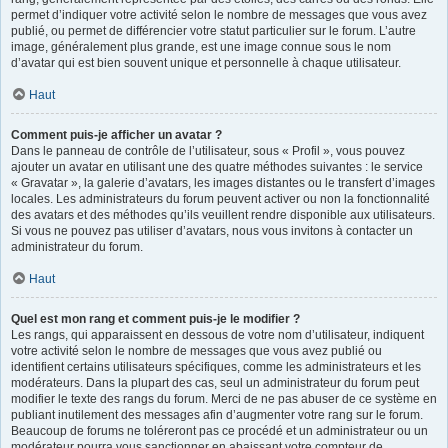
permet d’indiquer votre activité selon le nombre de messages que vous avez
publié, ou permet de différencier votre statut particulier sur le forum. L’autre
image, généralement plus grande, est une image connue sous le nom
d’avatar qui est bien souvent unique et personnelle à chaque utilisateur.
Haut
Comment puis-je afficher un avatar ?
Dans le panneau de contrôle de l’utilisateur, sous « Profil », vous pouvez
ajouter un avatar en utilisant une des quatre méthodes suivantes : le service
« Gravatar », la galerie d’avatars, les images distantes ou le transfert d’images
locales. Les administrateurs du forum peuvent activer ou non la fonctionnalité
des avatars et des méthodes qu’ils veuillent rendre disponible aux utilisateurs.
Si vous ne pouvez pas utiliser d’avatars, nous vous invitons à contacter un
administrateur du forum.
Haut
Quel est mon rang et comment puis-je le modifier ?
Les rangs, qui apparaissent en dessous de votre nom d’utilisateur, indiquent
votre activité selon le nombre de messages que vous avez publié ou
identifient certains utilisateurs spécifiques, comme les administrateurs et les
modérateurs. Dans la plupart des cas, seul un administrateur du forum peut
modifier le texte des rangs du forum. Merci de ne pas abuser de ce système en
publiant inutilement des messages afin d’augmenter votre rang sur le forum.
Beaucoup de forums ne toléreront pas ce procédé et un administrateur ou un
modérateur pourra vous sanctionner en abaissant votre compteur de