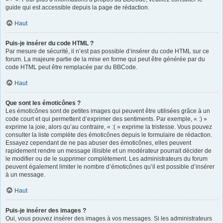
guide qui est accessible depuis la page de rédaction.
Haut
Puis-je insérer du code HTML ?
Par mesure de sécurité, il n’est pas possible d’insérer du code HTML sur ce
forum. La majeure partie de la mise en forme qui peut être générée par du
code HTML peut être remplacée par du BBCode.
Haut
Que sont les émoticônes ?
Les émoticônes sont de petites images qui peuvent être utilisées grâce à un
code court et qui permettent d’exprimer des sentiments. Par exemple, « :) »
exprime la joie, alors qu’au contraire, « :( » exprime la tristesse. Vous pouvez
consulter la liste complète des émoticônes depuis le formulaire de rédaction.
Essayez cependant de ne pas abuser des émoticônes, elles peuvent
rapidement rendre un message illisible et un modérateur pourrait décider de
le modifier ou de le supprimer complètement. Les administrateurs du forum
peuvent également limiter le nombre d’émoticônes qu’il est possible d’insérer
à un message.
Haut
Puis-je insérer des images ?
Oui, vous pouvez insérer des images à vos messages. Si les administrateurs