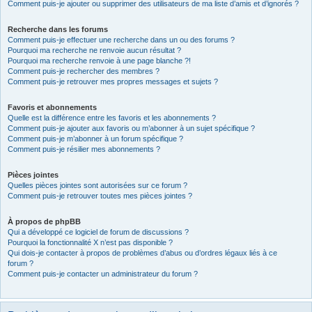
Comment puis-je ajouter ou supprimer des utilisateurs de ma liste d’amis et d’ignorés ?
Recherche dans les forums
Comment puis-je effectuer une recherche dans un ou des forums ?
Pourquoi ma recherche ne renvoie aucun résultat ?
Pourquoi ma recherche renvoie à une page blanche ?!
Comment puis-je rechercher des membres ?
Comment puis-je retrouver mes propres messages et sujets ?
Favoris et abonnements
Quelle est la différence entre les favoris et les abonnements ?
Comment puis-je ajouter aux favoris ou m’abonner à un sujet spécifique ?
Comment puis-je m’abonner à un forum spécifique ?
Comment puis-je résilier mes abonnements ?
Pièces jointes
Quelles pièces jointes sont autorisées sur ce forum ?
Comment puis-je retrouver toutes mes pièces jointes ?
À propos de phpBB
Qui a développé ce logiciel de forum de discussions ?
Pourquoi la fonctionnalité X n’est pas disponible ?
Qui dois-je contacter à propos de problèmes d’abus ou d’ordres légaux liés à ce
forum ?
Comment puis-je contacter un administrateur du forum ?