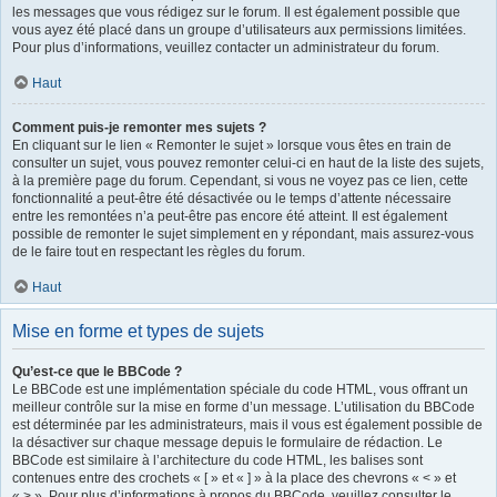
les messages que vous rédigez sur le forum. Il est également possible que
vous ayez été placé dans un groupe d’utilisateurs aux permissions limitées.
Pour plus d’informations, veuillez contacter un administrateur du forum.
Haut
Comment puis-je remonter mes sujets ?
En cliquant sur le lien « Remonter le sujet » lorsque vous êtes en train de
consulter un sujet, vous pouvez remonter celui-ci en haut de la liste des sujets,
à la première page du forum. Cependant, si vous ne voyez pas ce lien, cette
fonctionnalité a peut-être été désactivée ou le temps d’attente nécessaire
entre les remontées n’a peut-être pas encore été atteint. Il est également
possible de remonter le sujet simplement en y répondant, mais assurez-vous
de le faire tout en respectant les règles du forum.
Haut
Mise en forme et types de sujets
Qu’est-ce que le BBCode ?
Le BBCode est une implémentation spéciale du code HTML, vous offrant un
meilleur contrôle sur la mise en forme d’un message. L’utilisation du BBCode
est déterminée par les administrateurs, mais il vous est également possible de
la désactiver sur chaque message depuis le formulaire de rédaction. Le
BBCode est similaire à l’architecture du code HTML, les balises sont
contenues entre des crochets « [ » et « ] » à la place des chevrons « < » et
« > ». Pour plus d’informations à propos du BBCode, veuillez consulter le