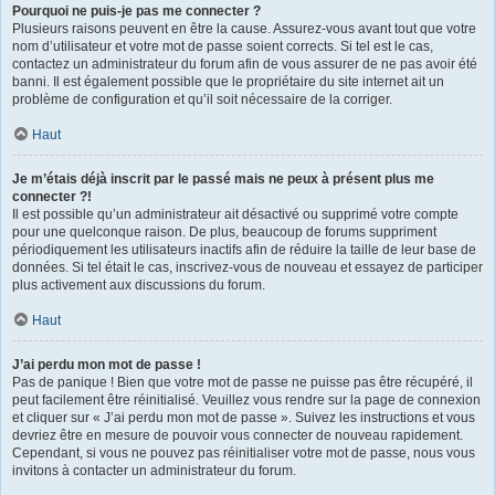
Pourquoi ne puis-je pas me connecter ?
Plusieurs raisons peuvent en être la cause. Assurez-vous avant tout que votre
nom d’utilisateur et votre mot de passe soient corrects. Si tel est le cas,
contactez un administrateur du forum afin de vous assurer de ne pas avoir été
banni. Il est également possible que le propriétaire du site internet ait un
problème de configuration et qu’il soit nécessaire de la corriger.
Haut
Je m’étais déjà inscrit par le passé mais ne peux à présent plus me
connecter ?!
Il est possible qu’un administrateur ait désactivé ou supprimé votre compte
pour une quelconque raison. De plus, beaucoup de forums suppriment
périodiquement les utilisateurs inactifs afin de réduire la taille de leur base de
données. Si tel était le cas, inscrivez-vous de nouveau et essayez de participer
plus activement aux discussions du forum.
Haut
J’ai perdu mon mot de passe !
Pas de panique ! Bien que votre mot de passe ne puisse pas être récupéré, il
peut facilement être réinitialisé. Veuillez vous rendre sur la page de connexion
et cliquer sur « J’ai perdu mon mot de passe ». Suivez les instructions et vous
devriez être en mesure de pouvoir vous connecter de nouveau rapidement.
Cependant, si vous ne pouvez pas réinitialiser votre mot de passe, nous vous
invitons à contacter un administrateur du forum.