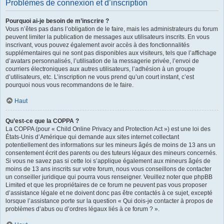
Problèmes de connexion et d’inscription
Pourquoi ai-je besoin de m’inscrire ?
Vous n’êtes pas dans l’obligation de le faire, mais les administrateurs du forum
peuvent limiter la publication de messages aux utilisateurs inscrits. En vous
inscrivant, vous pouvez également avoir accès à des fonctionnalités
supplémentaires qui ne sont pas disponibles aux visiteurs, tels que l’affichage
d’avatars personnalisés, l’utilisation de la messagerie privée, l’envoi de
courriers électroniques aux autres utilisateurs, l’adhésion à un groupe
d’utilisateurs, etc. L’inscription ne vous prend qu’un court instant, c’est
pourquoi nous vous recommandons de le faire.
Haut
Qu’est-ce que la COPPA ?
La COPPA (pour « Child Online Privacy and Protection Act ») est une loi des
États-Unis d’Amérique qui demande aux sites internet collectant
potentiellement des informations sur les mineurs âgés de moins de 13 ans un
consentement écrit des parents ou des tuteurs légaux des mineurs concernés.
Si vous ne savez pas si cette loi s’applique également aux mineurs âgés de
moins de 13 ans inscrits sur votre forum, nous vous conseillons de contacter
un conseiller juridique qui pourra vous renseigner. Veuillez noter que phpBB
Limited et que les propriétaires de ce forum ne peuvent pas vous proposer
d’assistance légale et ne doivent donc pas être contactés à ce sujet, excepté
lorsque l’assistance porte sur la question « Qui dois-je contacter à propos de
problèmes d’abus ou d’ordres légaux liés à ce forum ? ».