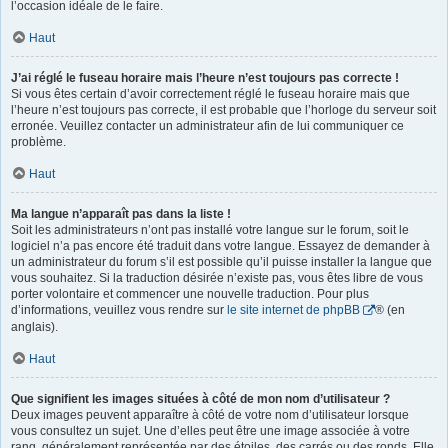
l’occasion idéale de le faire.
Haut
J’ai réglé le fuseau horaire mais l’heure n’est toujours pas correcte !
Si vous êtes certain d’avoir correctement réglé le fuseau horaire mais que
l’heure n’est toujours pas correcte, il est probable que l’horloge du serveur soit
erronée. Veuillez contacter un administrateur afin de lui communiquer ce
problème.
Haut
Ma langue n’apparaît pas dans la liste !
Soit les administrateurs n’ont pas installé votre langue sur le forum, soit le
logiciel n’a pas encore été traduit dans votre langue. Essayez de demander à
un administrateur du forum s’il est possible qu’il puisse installer la langue que
vous souhaitez. Si la traduction désirée n’existe pas, vous êtes libre de vous
porter volontaire et commencer une nouvelle traduction. Pour plus
d’informations, veuillez vous rendre sur
le site internet de phpBB
® (en
anglais).
Haut
Que signifient les images situées à côté de mon nom d’utilisateur ?
Deux images peuvent apparaître à côté de votre nom d’utilisateur lorsque
vous consultez un sujet. Une d’elles peut être une image associée à votre
rang, généralement représentée par des étoiles, des carrés ou des ronds. Elle