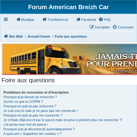
Forum American Breizh Car
Boutique
Trombinoscar
Facebook
FAQ
Inscription
Connexion
Site Web
Accueil forum
Foire aux questions
Foire aux questions
Problèmes de connexion et d’inscription
Pourquoi ai-je besoin de m’inscrire ?
Qu’est-ce que la COPPA ?
Pourquoi ne puis-je pas m’inscrire ?
Je suis inscrit mais je ne peux pas me connecter !
Pourquoi ne puis-je pas me connecter ?
Je m’étais déjà inscrit par le passé mais ne peux à présent plus me connecter ?!
J’ai perdu mon mot de passe !
Pourquoi suis-je déconnecté automatiquement ?
À quoi sert « Supprimer les cookies » ?