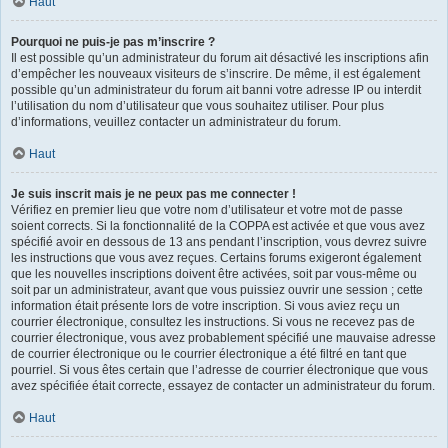
Haut
Pourquoi ne puis-je pas m’inscrire ?
Il est possible qu’un administrateur du forum ait désactivé les inscriptions afin
d’empêcher les nouveaux visiteurs de s’inscrire. De même, il est également
possible qu’un administrateur du forum ait banni votre adresse IP ou interdit
l’utilisation du nom d’utilisateur que vous souhaitez utiliser. Pour plus
d’informations, veuillez contacter un administrateur du forum.
Haut
Je suis inscrit mais je ne peux pas me connecter !
Vérifiez en premier lieu que votre nom d’utilisateur et votre mot de passe
soient corrects. Si la fonctionnalité de la COPPA est activée et que vous avez
spécifié avoir en dessous de 13 ans pendant l’inscription, vous devrez suivre
les instructions que vous avez reçues. Certains forums exigeront également
que les nouvelles inscriptions doivent être activées, soit par vous-même ou
soit par un administrateur, avant que vous puissiez ouvrir une session ; cette
information était présente lors de votre inscription. Si vous aviez reçu un
courrier électronique, consultez les instructions. Si vous ne recevez pas de
courrier électronique, vous avez probablement spécifié une mauvaise adresse
de courrier électronique ou le courrier électronique a été filtré en tant que
pourriel. Si vous êtes certain que l’adresse de courrier électronique que vous
avez spécifiée était correcte, essayez de contacter un administrateur du forum.
Haut