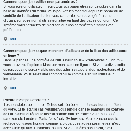
Comment puis-je modifier mes paramètres ?
Si vous êtes un utilisateur inscrit, tous vos paramètres sont stockés dans la
base de données du forum. Vous pouvez les modifier depuis le panneau de
contrôle de l’utilisateur. Le lien vers ce dernier se trouve généralement en
cliquant sur votre nom d’utilisateur situé en haut des pages du forum. Ce
système vous permettra de modifier tous vos paramètres et toutes vos
préférences.
Haut
Comment puis-je masquer mon nom d’utilisateur de la liste des utilisateurs
en ligne ?
Dans le panneau de contrôle de l’utilisateur, sous « Préférences du forum »,
vous trouverez l’option « Masquer mon statut en ligne ». Si vous activez cette
option, vous ne serez visible que des administrateurs, des modérateurs et de
vous-même. Vous serez alors comptabilisé comme étant un utilisateur
invisible.
Haut
L’heure n’est pas correcte !
Il est possible que l’heure affichée soit réglée sur un fuseau horaire différent
du vôtre. Si tel était le cas, veuillez vous rendre dans le panneau de contrôle
de l’utilisateur et régler le fuseau horaire afin de trouver votre zone adéquate,
par exemple Londres, Paris, New York, Sydney, etc. Veuillez noter que le
réglage du fuseau horaire, comme la plupart des autres paramètres, n’est
accessible qu’aux utilisateurs inscrits. Si vous n’êtes pas inscrit, c’est