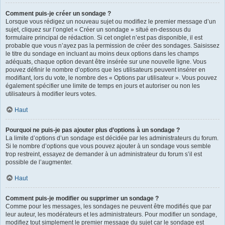
Comment puis-je créer un sondage ?
Lorsque vous rédigez un nouveau sujet ou modifiez le premier message d’un
sujet, cliquez sur l’onglet « Créer un sondage » situé en-dessous du
formulaire principal de rédaction. Si cet onglet n’est pas disponible, il est
probable que vous n’ayez pas la permission de créer des sondages. Saisissez
le titre du sondage en incluant au moins deux options dans les champs
adéquats, chaque option devant être insérée sur une nouvelle ligne. Vous
pouvez définir le nombre d’options que les utilisateurs peuvent insérer en
modifiant, lors du vote, le nombre des « Options par utilisateur ». Vous pouvez
également spécifier une limite de temps en jours et autoriser ou non les
utilisateurs à modifier leurs votes.
Haut
Pourquoi ne puis-je pas ajouter plus d’options à un sondage ?
La limite d’options d’un sondage est décidée par les administrateurs du forum.
Si le nombre d’options que vous pouvez ajouter à un sondage vous semble
trop restreint, essayez de demander à un administrateur du forum s’il est
possible de l’augmenter.
Haut
Comment puis-je modifier ou supprimer un sondage ?
Comme pour les messages, les sondages ne peuvent être modifiés que par
leur auteur, les modérateurs et les administrateurs. Pour modifier un sondage,
modifiez tout simplement le premier message du sujet car le sondage est