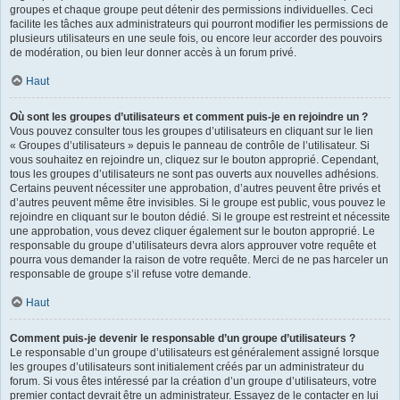
groupes et chaque groupe peut détenir des permissions individuelles. Ceci
facilite les tâches aux administrateurs qui pourront modifier les permissions de
plusieurs utilisateurs en une seule fois, ou encore leur accorder des pouvoirs
de modération, ou bien leur donner accès à un forum privé.
Haut
Où sont les groupes d’utilisateurs et comment puis-je en rejoindre un ?
Vous pouvez consulter tous les groupes d’utilisateurs en cliquant sur le lien
« Groupes d’utilisateurs » depuis le panneau de contrôle de l’utilisateur. Si
vous souhaitez en rejoindre un, cliquez sur le bouton approprié. Cependant,
tous les groupes d’utilisateurs ne sont pas ouverts aux nouvelles adhésions.
Certains peuvent nécessiter une approbation, d’autres peuvent être privés et
d’autres peuvent même être invisibles. Si le groupe est public, vous pouvez le
rejoindre en cliquant sur le bouton dédié. Si le groupe est restreint et nécessite
une approbation, vous devez cliquer également sur le bouton approprié. Le
responsable du groupe d’utilisateurs devra alors approuver votre requête et
pourra vous demander la raison de votre requête. Merci de ne pas harceler un
responsable de groupe s’il refuse votre demande.
Haut
Comment puis-je devenir le responsable d’un groupe d’utilisateurs ?
Le responsable d’un groupe d’utilisateurs est généralement assigné lorsque
les groupes d’utilisateurs sont initialement créés par un administrateur du
forum. Si vous êtes intéressé par la création d’un groupe d’utilisateurs, votre
premier contact devrait être un administrateur. Essayez de le contacter en lui