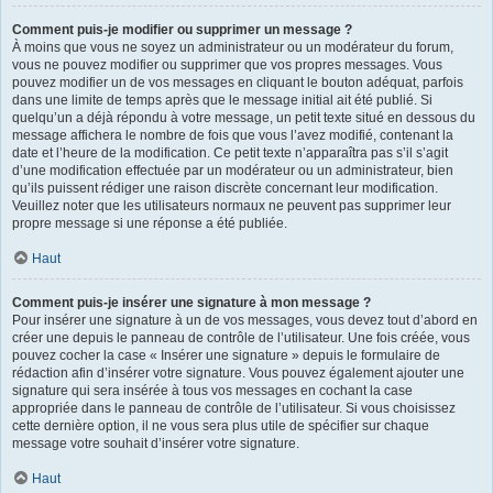
Comment puis-je modifier ou supprimer un message ?
À moins que vous ne soyez un administrateur ou un modérateur du forum,
vous ne pouvez modifier ou supprimer que vos propres messages. Vous
pouvez modifier un de vos messages en cliquant le bouton adéquat, parfois
dans une limite de temps après que le message initial ait été publié. Si
quelqu’un a déjà répondu à votre message, un petit texte situé en dessous du
message affichera le nombre de fois que vous l’avez modifié, contenant la
date et l’heure de la modification. Ce petit texte n’apparaîtra pas s’il s’agit
d’une modification effectuée par un modérateur ou un administrateur, bien
qu’ils puissent rédiger une raison discrète concernant leur modification.
Veuillez noter que les utilisateurs normaux ne peuvent pas supprimer leur
propre message si une réponse a été publiée.
Haut
Comment puis-je insérer une signature à mon message ?
Pour insérer une signature à un de vos messages, vous devez tout d’abord en
créer une depuis le panneau de contrôle de l’utilisateur. Une fois créée, vous
pouvez cocher la case « Insérer une signature » depuis le formulaire de
rédaction afin d’insérer votre signature. Vous pouvez également ajouter une
signature qui sera insérée à tous vos messages en cochant la case
appropriée dans le panneau de contrôle de l’utilisateur. Si vous choisissez
cette dernière option, il ne vous sera plus utile de spécifier sur chaque
message votre souhait d’insérer votre signature.
Haut