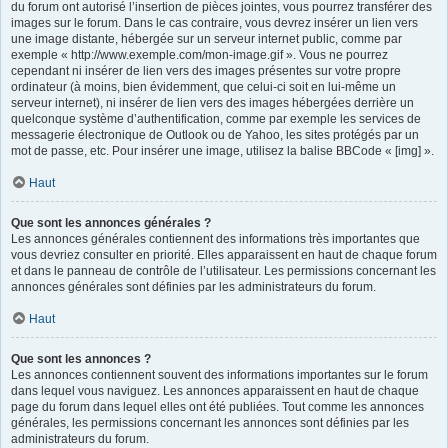
du forum ont autorisé l’insertion de pièces jointes, vous pourrez transférer des
images sur le forum. Dans le cas contraire, vous devrez insérer un lien vers
une image distante, hébergée sur un serveur internet public, comme par
exemple « http://www.exemple.com/mon-image.gif ». Vous ne pourrez
cependant ni insérer de lien vers des images présentes sur votre propre
ordinateur (à moins, bien évidemment, que celui-ci soit en lui-même un
serveur internet), ni insérer de lien vers des images hébergées derrière un
quelconque système d’authentification, comme par exemple les services de
messagerie électronique de Outlook ou de Yahoo, les sites protégés par un
mot de passe, etc. Pour insérer une image, utilisez la balise BBCode « [img] ».
Haut
Que sont les annonces générales ?
Les annonces générales contiennent des informations très importantes que
vous devriez consulter en priorité. Elles apparaissent en haut de chaque forum
et dans le panneau de contrôle de l’utilisateur. Les permissions concernant les
annonces générales sont définies par les administrateurs du forum.
Haut
Que sont les annonces ?
Les annonces contiennent souvent des informations importantes sur le forum
dans lequel vous naviguez. Les annonces apparaissent en haut de chaque
page du forum dans lequel elles ont été publiées. Tout comme les annonces
générales, les permissions concernant les annonces sont définies par les
administrateurs du forum.