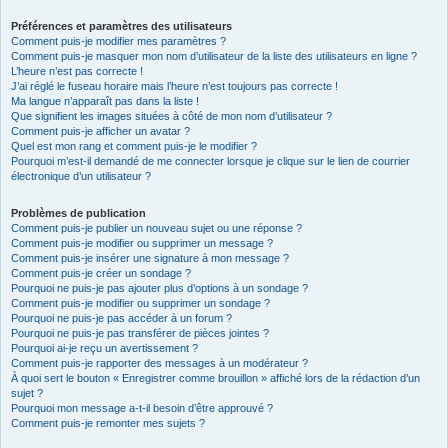
Préférences et paramètres des utilisateurs
Comment puis-je modifier mes paramètres ?
Comment puis-je masquer mon nom d’utilisateur de la liste des utilisateurs en ligne ?
L’heure n’est pas correcte !
J’ai réglé le fuseau horaire mais l’heure n’est toujours pas correcte !
Ma langue n’apparaît pas dans la liste !
Que signifient les images situées à côté de mon nom d’utilisateur ?
Comment puis-je afficher un avatar ?
Quel est mon rang et comment puis-je le modifier ?
Pourquoi m’est-il demandé de me connecter lorsque je clique sur le lien de courrier
électronique d’un utilisateur ?
Problèmes de publication
Comment puis-je publier un nouveau sujet ou une réponse ?
Comment puis-je modifier ou supprimer un message ?
Comment puis-je insérer une signature à mon message ?
Comment puis-je créer un sondage ?
Pourquoi ne puis-je pas ajouter plus d’options à un sondage ?
Comment puis-je modifier ou supprimer un sondage ?
Pourquoi ne puis-je pas accéder à un forum ?
Pourquoi ne puis-je pas transférer de pièces jointes ?
Pourquoi ai-je reçu un avertissement ?
Comment puis-je rapporter des messages à un modérateur ?
À quoi sert le bouton « Enregistrer comme brouillon » affiché lors de la rédaction d’un
sujet ?
Pourquoi mon message a-t-il besoin d’être approuvé ?
Comment puis-je remonter mes sujets ?