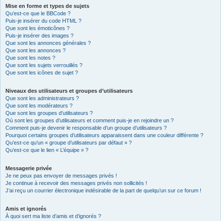
Mise en forme et types de sujets
Qu’est-ce que le BBCode ?
Puis-je insérer du code HTML ?
Que sont les émoticônes ?
Puis-je insérer des images ?
Que sont les annonces générales ?
Que sont les annonces ?
Que sont les notes ?
Que sont les sujets verrouillés ?
Que sont les icônes de sujet ?
Niveaux des utilisateurs et groupes d’utilisateurs
Que sont les administrateurs ?
Que sont les modérateurs ?
Que sont les groupes d’utilisateurs ?
Où sont les groupes d’utilisateurs et comment puis-je en rejoindre un ?
Comment puis-je devenir le responsable d’un groupe d’utilisateurs ?
Pourquoi certains groupes d’utilisateurs apparaissent dans une couleur différente ?
Qu’est-ce qu’un « groupe d’utilisateurs par défaut » ?
Qu’est-ce que le lien « L’équipe » ?
Messagerie privée
Je ne peux pas envoyer de messages privés !
Je continue à recevoir des messages privés non sollicités !
J’ai reçu un courrier électronique indésirable de la part de quelqu’un sur ce forum !
Amis et ignorés
À quoi sert ma liste d’amis et d’ignorés ?