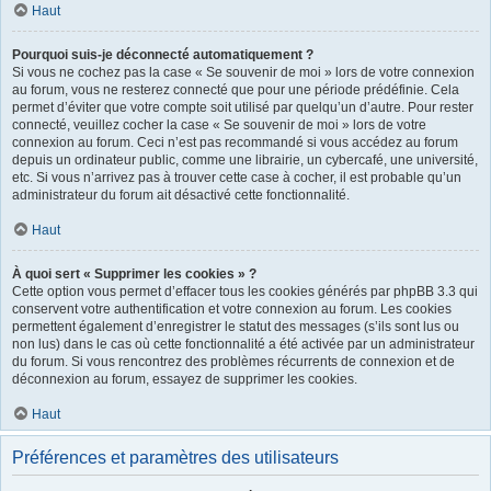
Haut
Pourquoi suis-je déconnecté automatiquement ?
Si vous ne cochez pas la case « Se souvenir de moi » lors de votre connexion
au forum, vous ne resterez connecté que pour une période prédéfinie. Cela
permet d’éviter que votre compte soit utilisé par quelqu’un d’autre. Pour rester
connecté, veuillez cocher la case « Se souvenir de moi » lors de votre
connexion au forum. Ceci n’est pas recommandé si vous accédez au forum
depuis un ordinateur public, comme une librairie, un cybercafé, une université,
etc. Si vous n’arrivez pas à trouver cette case à cocher, il est probable qu’un
administrateur du forum ait désactivé cette fonctionnalité.
Haut
À quoi sert « Supprimer les cookies » ?
Cette option vous permet d’effacer tous les cookies générés par phpBB 3.3 qui
conservent votre authentification et votre connexion au forum. Les cookies
permettent également d’enregistrer le statut des messages (s’ils sont lus ou
non lus) dans le cas où cette fonctionnalité a été activée par un administrateur
du forum. Si vous rencontrez des problèmes récurrents de connexion et de
déconnexion au forum, essayez de supprimer les cookies.
Haut
Préférences et paramètres des utilisateurs