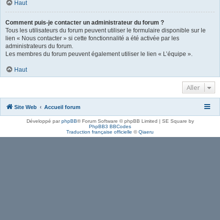
Haut
Comment puis-je contacter un administrateur du forum ?
Tous les utilisateurs du forum peuvent utiliser le formulaire disponible sur le
lien « Nous contacter » si cette fonctionnalité a été activée par les
administrateurs du forum.
Les membres du forum peuvent également utiliser le lien « L’équipe ».
Haut
Aller
Site Web
Accueil forum
Développé par
phpBB
® Forum Software © phpBB Limited | SE Square by
PhpBB3 BBCodes
Traduction française officielle
©
Qiaeru