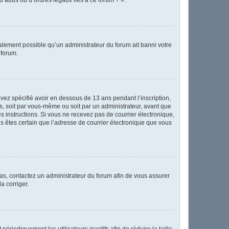
également possible qu’un administrateur du forum ait banni votre
 forum.
 avez spécifié avoir en dessous de 13 ans pendant l’inscription,
s, soit par vous-même ou soit par un administrateur, avant que
les instructions. Si vous ne recevez pas de courrier électronique,
us êtes certain que l’adresse de courrier électronique que vous
 cas, contactez un administrateur du forum afin de vous assurer
a corriger.
iodiquement les utilisateurs inactifs afin de réduire la taille