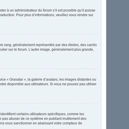
der à un administrateur du forum s’il est possible qu’il puisse
raduction. Pour plus d’informations, veuillez vous rendre sur
tre rang, généralement représentée par des étoiles, des carrés
culier sur le forum. L’autre image, généralement plus grande,
vice « Gravatar », la galerie d’avatars, les images distantes ou
ndre disponible aux utilisateurs. Si vous ne pouvez pas utiliser
dentifient certains utilisateurs spécifiques, comme les
 ne pas abuser de ce système en publiant inutilement des
rra vous sanctionner en abaissant votre compteur de