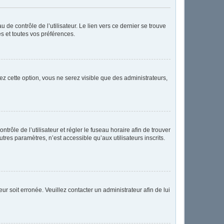
de contrôle de l’utilisateur. Le lien vers ce dernier se trouve
s et toutes vos préférences.
ez cette option, vous ne serez visible que des administrateurs,
ntrôle de l’utilisateur et régler le fuseau horaire afin de trouver
res paramètres, n’est accessible qu’aux utilisateurs inscrits.
ur soit erronée. Veuillez contacter un administrateur afin de lui