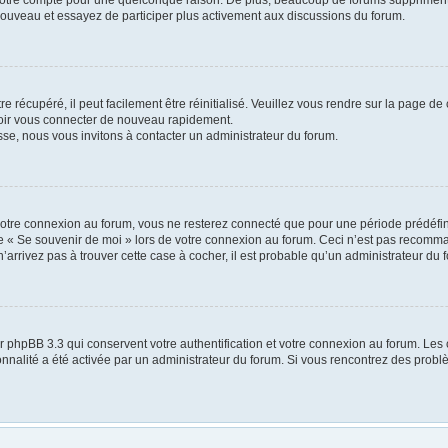
 nouveau et essayez de participer plus activement aux discussions du forum.
 récupéré, il peut facilement être réinitialisé. Veuillez vous rendre sur la page de
voir vous connecter de nouveau rapidement.
sse, nous vous invitons à contacter un administrateur du forum.
otre connexion au forum, vous ne resterez connecté que pour une période prédéfinie
ase « Se souvenir de moi » lors de votre connexion au forum. Ceci n’est pas recomm
’arrivez pas à trouver cette case à cocher, il est probable qu’un administrateur du f
r phpBB 3.3 qui conservent votre authentification et votre connexion au forum. Les 
tionnalité a été activée par un administrateur du forum. Si vous rencontrez des pr