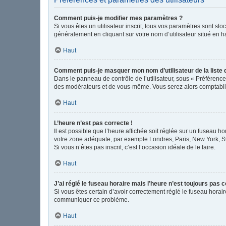
Comment puis-je modifier mes paramètres ?
Si vous êtes un utilisateur inscrit, tous vos paramètres sont s
généralement en cliquant sur votre nom d’utilisateur situé en 
Haut
Comment puis-je masquer mon nom d’utilisateur de la liste de
Dans le panneau de contrôle de l’utilisateur, sous « Préférence
des modérateurs et de vous-même. Vous serez alors comptabilis
Haut
L’heure n’est pas correcte !
Il est possible que l’heure affichée soit réglée sur un fuseau hor
votre zone adéquate, par exemple Londres, Paris, New York, Sydn
Si vous n’êtes pas inscrit, c’est l’occasion idéale de le faire.
Haut
J’ai réglé le fuseau horaire mais l’heure n’est toujours pas c
Si vous êtes certain d’avoir correctement réglé le fuseau horair
communiquer ce problème.
Haut