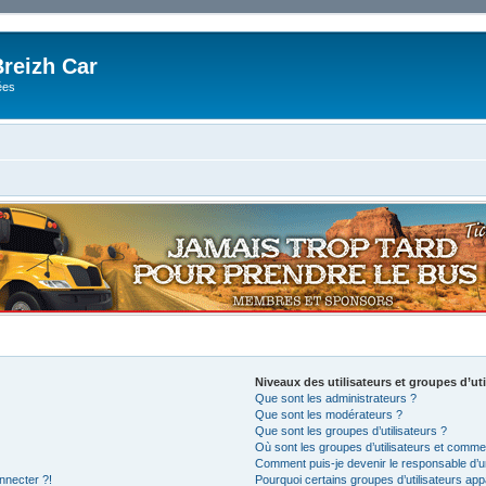
reizh Car
ées
Niveaux des utilisateurs et groupes d’uti
Que sont les administrateurs ?
Que sont les modérateurs ?
Que sont les groupes d’utilisateurs ?
Où sont les groupes d’utilisateurs et commen
Comment puis-je devenir le responsable d’un
nnecter ?!
Pourquoi certains groupes d’utilisateurs app