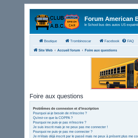
Forum American B
le School bus des autos US expatri
Boutique
Trombinoscar
Facebook
FAQ
Site Web
Accueil forum
Foire aux questions
Foire aux questions
Problèmes de connexion et d’inscription
Pourquoi ai-je besoin de m’inscrire ?
Qu’est-ce que la COPPA ?
Pourquoi ne puis-je pas m’inscrire ?
Je suis inscrit mais je ne peux pas me connecter !
Pourquoi ne puis-je pas me connecter ?
Je m’étais déjà inscrit par le passé mais ne peux à présent plus me co