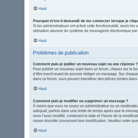
Haut
Pourquoi m’est-il demandé de me connecter lorsque je clique s
Si les administrateurs ont activé cette fonctionnalité, seuls le
utilisation abusive du système de messagerie électronique par d
Haut
Problèmes de publication
Comment puis-je publier un nouveau sujet ou une réponse ?
Pour publier un nouveau sujet dans un forum, cliquez sur le b
d’être inscrit avant de pouvoir rédiger un message. Sur chaque
dans ce forum, vous pouvez transférer des pièces jointes dans 
Haut
Comment puis-je modifier ou supprimer un message ?
À moins que vous ne soyez un administrateur ou un modérateu
adéquat, parfois dans une limite de temps après que le message
vous l’avez modifié, contenant la date et l’heure de la modificat
raison discrète concernant leur modification. Veuillez noter q
Haut