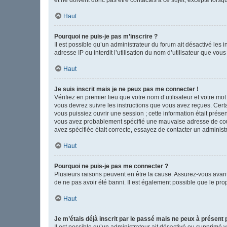
Haut
Pourquoi ne puis-je pas m’inscrire ?
Il est possible qu’un administrateur du forum ait désactivé les
adresse IP ou interdit l’utilisation du nom d’utilisateur que vou
Haut
Je suis inscrit mais je ne peux pas me connecter !
Vérifiez en premier lieu que votre nom d’utilisateur et votre mo
vous devrez suivre les instructions que vous avez reçues. Cert
vous puissiez ouvrir une session ; cette information était présen
vous avez probablement spécifié une mauvaise adresse de courrie
avez spécifiée était correcte, essayez de contacter un administ
Haut
Pourquoi ne puis-je pas me connecter ?
Plusieurs raisons peuvent en être la cause. Assurez-vous avant t
de ne pas avoir été banni. Il est également possible que le propr
Haut
Je m’étais déjà inscrit par le passé mais ne peux à présent
Il est possible qu’un administrateur ait désactivé ou supprimé 