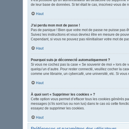
de leur base de données. Si tel était le cas, inscrivez-vous de
Haut
J’ai perdu mon mot de passe !
Pas de panique ! Bien que votre mot de passe ne puisse pas être
Suivez les instructions et vous devriez être en mesure de pou
Cependant, si vous ne pouvez pas réinitialiser votre mot de pa
Haut
Pourquoi suis-je déconnecté automatiquement ?
Si vous ne cochez pas la case « Se souvenir de moi » lors de v
quelqu’un d’autre. Pour rester connecté, veuillez cocher la c
comme une librairie, un cybercafé, une université, etc. Si vous n
Haut
À quoi sert « Supprimer les cookies » ?
Cette option vous permet d’effacer tous les cookies générés pa
messages (s’ils sont lus ou non lus) dans le cas où cette fonc
essayez de supprimer les cookies.
Haut
Préférences et paramètres des utilisateurs