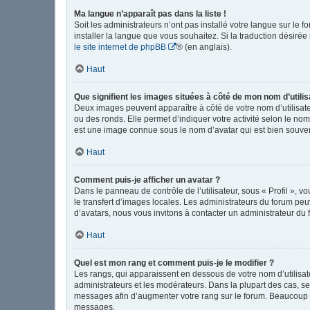
Ma langue n’apparaît pas dans la liste !
Soit les administrateurs n’ont pas installé votre langue sur le 
installer la langue que vous souhaitez. Si la traduction désirée
le site internet de phpBB
® (en anglais).
Haut
Que signifient les images situées à côté de mon nom d’utilis
Deux images peuvent apparaître à côté de votre nom d’utilisate
ou des ronds. Elle permet d’indiquer votre activité selon le no
est une image connue sous le nom d’avatar qui est bien souvent
Haut
Comment puis-je afficher un avatar ?
Dans le panneau de contrôle de l’utilisateur, sous « Profil », v
le transfert d’images locales. Les administrateurs du forum peuv
d’avatars, nous vous invitons à contacter un administrateur du 
Haut
Quel est mon rang et comment puis-je le modifier ?
Les rangs, qui apparaissent en dessous de votre nom d’utilisate
administrateurs et les modérateurs. Dans la plupart des cas, s
messages afin d’augmenter votre rang sur le forum. Beaucoup 
messages.