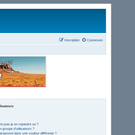
Inscription
Connexion
lisateurs
t puis-je en rejoindre un ?
 groupe d’utilisateurs ?
araissent dans une couleur différente ?