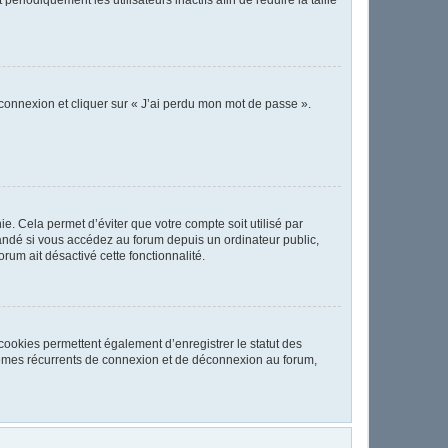
 connexion et cliquer sur « J’ai perdu mon mot de passe ».
. Cela permet d’éviter que votre compte soit utilisé par
andé si vous accédez au forum depuis un ordinateur public,
orum ait désactivé cette fonctionnalité.
cookies permettent également d’enregistrer le statut des
oblèmes récurrents de connexion et de déconnexion au forum,