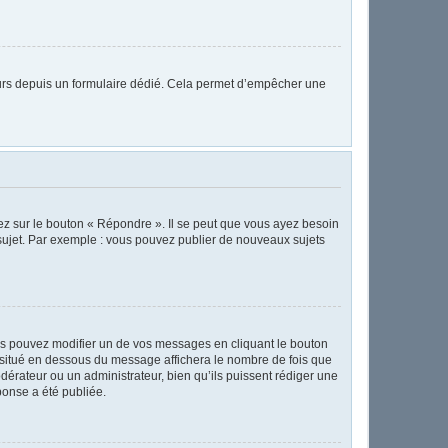
sateurs depuis un formulaire dédié. Cela permet d’empêcher une
ez sur le bouton « Répondre ». Il se peut que vous ayez besoin
 sujet. Par exemple : vous pouvez publier de nouveaux sujets
s pouvez modifier un de vos messages en cliquant le bouton
te situé en dessous du message affichera le nombre de fois que
modérateur ou un administrateur, bien qu’ils puissent rédiger une
ponse a été publiée.