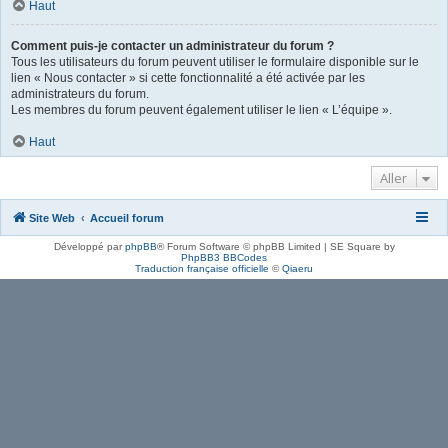
Haut
Comment puis-je contacter un administrateur du forum ?
Tous les utilisateurs du forum peuvent utiliser le formulaire disponible sur le
lien « Nous contacter » si cette fonctionnalité a été activée par les
administrateurs du forum.
Les membres du forum peuvent également utiliser le lien « L’équipe ».
Haut
Aller
Site Web
Accueil forum
Développé par
phpBB
® Forum Software © phpBB Limited | SE Square by
PhpBB3 BBCodes
Traduction française officielle
©
Qiaeru