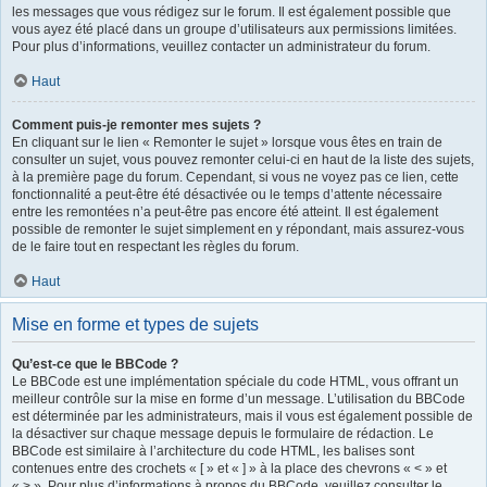
les messages que vous rédigez sur le forum. Il est également possible que
vous ayez été placé dans un groupe d’utilisateurs aux permissions limitées.
Pour plus d’informations, veuillez contacter un administrateur du forum.
Haut
Comment puis-je remonter mes sujets ?
En cliquant sur le lien « Remonter le sujet » lorsque vous êtes en train de
consulter un sujet, vous pouvez remonter celui-ci en haut de la liste des sujets,
à la première page du forum. Cependant, si vous ne voyez pas ce lien, cette
fonctionnalité a peut-être été désactivée ou le temps d’attente nécessaire
entre les remontées n’a peut-être pas encore été atteint. Il est également
possible de remonter le sujet simplement en y répondant, mais assurez-vous
de le faire tout en respectant les règles du forum.
Haut
Mise en forme et types de sujets
Qu’est-ce que le BBCode ?
Le BBCode est une implémentation spéciale du code HTML, vous offrant un
meilleur contrôle sur la mise en forme d’un message. L’utilisation du BBCode
est déterminée par les administrateurs, mais il vous est également possible de
la désactiver sur chaque message depuis le formulaire de rédaction. Le
BBCode est similaire à l’architecture du code HTML, les balises sont
contenues entre des crochets « [ » et « ] » à la place des chevrons « < » et
« > ». Pour plus d’informations à propos du BBCode, veuillez consulter le