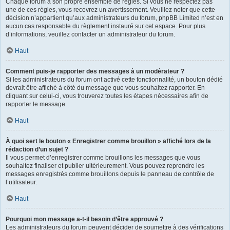
Chaque forum a son propre ensemble de règles. Si vous ne respectez pas
une de ces règles, vous recevrez un avertissement. Veuillez noter que cette
décision n’appartient qu’aux administrateurs du forum, phpBB Limited n’est en
aucun cas responsable du règlement instauré sur cet espace. Pour plus
d’informations, veuillez contacter un administrateur du forum.
Haut
Comment puis-je rapporter des messages à un modérateur ?
Si les administrateurs du forum ont activé cette fonctionnalité, un bouton dédié
devrait être affiché à côté du message que vous souhaitez rapporter. En
cliquant sur celui-ci, vous trouverez toutes les étapes nécessaires afin de
rapporter le message.
Haut
À quoi sert le bouton « Enregistrer comme brouillon » affiché lors de la
rédaction d’un sujet ?
Il vous permet d’enregistrer comme brouillons les messages que vous
souhaitez finaliser et publier ultérieurement. Vous pouvez reprendre les
messages enregistrés comme brouillons depuis le panneau de contrôle de
l’utilisateur.
Haut
Pourquoi mon message a-t-il besoin d’être approuvé ?
Les administrateurs du forum peuvent décider de soumettre à des vérifications