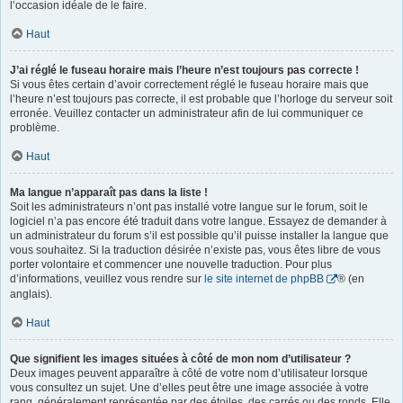
l’occasion idéale de le faire.
Haut
J’ai réglé le fuseau horaire mais l’heure n’est toujours pas correcte !
Si vous êtes certain d’avoir correctement réglé le fuseau horaire mais que
l’heure n’est toujours pas correcte, il est probable que l’horloge du serveur soit
erronée. Veuillez contacter un administrateur afin de lui communiquer ce
problème.
Haut
Ma langue n’apparaît pas dans la liste !
Soit les administrateurs n’ont pas installé votre langue sur le forum, soit le
logiciel n’a pas encore été traduit dans votre langue. Essayez de demander à
un administrateur du forum s’il est possible qu’il puisse installer la langue que
vous souhaitez. Si la traduction désirée n’existe pas, vous êtes libre de vous
porter volontaire et commencer une nouvelle traduction. Pour plus
d’informations, veuillez vous rendre sur
le site internet de phpBB
® (en
anglais).
Haut
Que signifient les images situées à côté de mon nom d’utilisateur ?
Deux images peuvent apparaître à côté de votre nom d’utilisateur lorsque
vous consultez un sujet. Une d’elles peut être une image associée à votre
rang, généralement représentée par des étoiles, des carrés ou des ronds. Elle