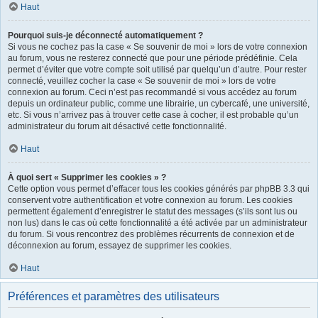
Haut
Pourquoi suis-je déconnecté automatiquement ?
Si vous ne cochez pas la case « Se souvenir de moi » lors de votre connexion
au forum, vous ne resterez connecté que pour une période prédéfinie. Cela
permet d’éviter que votre compte soit utilisé par quelqu’un d’autre. Pour rester
connecté, veuillez cocher la case « Se souvenir de moi » lors de votre
connexion au forum. Ceci n’est pas recommandé si vous accédez au forum
depuis un ordinateur public, comme une librairie, un cybercafé, une université,
etc. Si vous n’arrivez pas à trouver cette case à cocher, il est probable qu’un
administrateur du forum ait désactivé cette fonctionnalité.
Haut
À quoi sert « Supprimer les cookies » ?
Cette option vous permet d’effacer tous les cookies générés par phpBB 3.3 qui
conservent votre authentification et votre connexion au forum. Les cookies
permettent également d’enregistrer le statut des messages (s’ils sont lus ou
non lus) dans le cas où cette fonctionnalité a été activée par un administrateur
du forum. Si vous rencontrez des problèmes récurrents de connexion et de
déconnexion au forum, essayez de supprimer les cookies.
Haut
Préférences et paramètres des utilisateurs