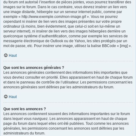
du forum ont autorisé l’insertion de pièces jointes, vous pourrez transférer des
images sur le forum. Dans le cas contraire, vous devrez insérer un lien vers
une image distante, hébergée sur un serveur internet public, comme par
exemple « http://www.exemple.com/mon-image.gif ». Vous ne pourrez
cependant ni insérer de lien vers des images présentes sur votre propre
ordinateur (à moins, bien évidemment, que celui-ci soit en lui-même un
serveur internet), ni insérer de lien vers des images hébergées derrière un
quelconque système d’authentification, comme par exemple les services de
messagerie électronique de Outlook ou de Yahoo, les sites protégés par un
mot de passe, etc. Pour insérer une image, utilisez la balise BBCode « [img] ».
Haut
Que sont les annonces générales ?
Les annonces générales contiennent des informations très importantes que
vous devriez consulter en priorité. Elles apparaissent en haut de chaque forum
et dans le panneau de contrôle de l’utilisateur. Les permissions concernant les
annonces générales sont définies par les administrateurs du forum.
Haut
Que sont les annonces ?
Les annonces contiennent souvent des informations importantes sur le forum
dans lequel vous naviguez. Les annonces apparaissent en haut de chaque
page du forum dans lequel elles ont été publiées. Tout comme les annonces
générales, les permissions concernant les annonces sont définies par les
administrateurs du forum.