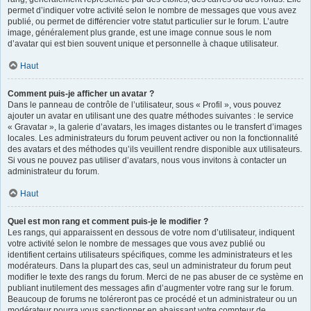
permet d’indiquer votre activité selon le nombre de messages que vous avez
publié, ou permet de différencier votre statut particulier sur le forum. L’autre
image, généralement plus grande, est une image connue sous le nom
d’avatar qui est bien souvent unique et personnelle à chaque utilisateur.
Haut
Comment puis-je afficher un avatar ?
Dans le panneau de contrôle de l’utilisateur, sous « Profil », vous pouvez
ajouter un avatar en utilisant une des quatre méthodes suivantes : le service
« Gravatar », la galerie d’avatars, les images distantes ou le transfert d’images
locales. Les administrateurs du forum peuvent activer ou non la fonctionnalité
des avatars et des méthodes qu’ils veuillent rendre disponible aux utilisateurs.
Si vous ne pouvez pas utiliser d’avatars, nous vous invitons à contacter un
administrateur du forum.
Haut
Quel est mon rang et comment puis-je le modifier ?
Les rangs, qui apparaissent en dessous de votre nom d’utilisateur, indiquent
votre activité selon le nombre de messages que vous avez publié ou
identifient certains utilisateurs spécifiques, comme les administrateurs et les
modérateurs. Dans la plupart des cas, seul un administrateur du forum peut
modifier le texte des rangs du forum. Merci de ne pas abuser de ce système en
publiant inutilement des messages afin d’augmenter votre rang sur le forum.
Beaucoup de forums ne toléreront pas ce procédé et un administrateur ou un
modérateur pourra vous sanctionner en abaissant votre compteur de