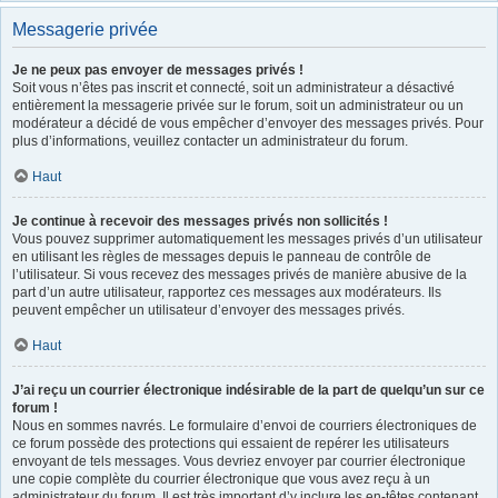
Messagerie privée
Je ne peux pas envoyer de messages privés !
Soit vous n’êtes pas inscrit et connecté, soit un administrateur a désactivé
entièrement la messagerie privée sur le forum, soit un administrateur ou un
modérateur a décidé de vous empêcher d’envoyer des messages privés. Pour
plus d’informations, veuillez contacter un administrateur du forum.
Haut
Je continue à recevoir des messages privés non sollicités !
Vous pouvez supprimer automatiquement les messages privés d’un utilisateur
en utilisant les règles de messages depuis le panneau de contrôle de
l’utilisateur. Si vous recevez des messages privés de manière abusive de la
part d’un autre utilisateur, rapportez ces messages aux modérateurs. Ils
peuvent empêcher un utilisateur d’envoyer des messages privés.
Haut
J’ai reçu un courrier électronique indésirable de la part de quelqu’un sur ce
forum !
Nous en sommes navrés. Le formulaire d’envoi de courriers électroniques de
ce forum possède des protections qui essaient de repérer les utilisateurs
envoyant de tels messages. Vous devriez envoyer par courrier électronique
une copie complète du courrier électronique que vous avez reçu à un
administrateur du forum. Il est très important d’y inclure les en-têtes contenant