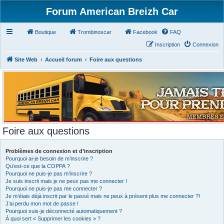
Forum American Breizh Car
Boutique
Trombinoscar
Facebook
FAQ
Inscription
Connexion
Site Web
Accueil forum
Foire aux questions
Foire aux questions
Problèmes de connexion et d’inscription
Pourquoi ai-je besoin de m’inscrire ?
Qu’est-ce que la COPPA ?
Pourquoi ne puis-je pas m’inscrire ?
Je suis inscrit mais je ne peux pas me connecter !
Pourquoi ne puis-je pas me connecter ?
Je m’étais déjà inscrit par le passé mais ne peux à présent plus me connecter ?!
J’ai perdu mon mot de passe !
Pourquoi suis-je déconnecté automatiquement ?
À quoi sert « Supprimer les cookies » ?