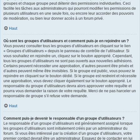
groupes et chaque groupe peut détenir des permissions individuelles. Ceci
facilite les tâches aux administrateurs qui pourront modifier les permissions de
plusieurs utilisateurs en une seule fois, ou encore leur accorder des pouvoirs
de modération, ou bien leur donner accès à un forum privé.
Haut
Où sont les groupes d’utilisateurs et comment puis-je en rejoindre un ?
Vous pouvez consulter tous les groupes d’utilisateurs en cliquant sur le lien
« Groupes d’utilisateurs » depuis le panneau de contrôle de l’utilisateur. Si
vous souhaitez en rejoindre un, cliquez sur le bouton approprié. Cependant,
tous les groupes d’utilisateurs ne sont pas ouverts aux nouvelles adhésions.
Certains peuvent nécessiter une approbation, d’autres peuvent être privés et
d’autres peuvent même être invisibles. Si le groupe est public, vous pouvez le
rejoindre en cliquant sur le bouton dédié. Si le groupe est restreint et nécessite
une approbation, vous devez cliquer également sur le bouton approprié. Le
responsable du groupe d’utilisateurs devra alors approuver votre requête et
pourra vous demander la raison de votre requête. Merci de ne pas harceler un
responsable de groupe s’il refuse votre demande.
Haut
Comment puis-je devenir le responsable d’un groupe d’utilisateurs ?
Le responsable d’un groupe d’utilisateurs est généralement assigné lorsque
les groupes d’utilisateurs sont initialement créés par un administrateur du
forum. Si vous êtes intéressé par la création d’un groupe d’utilisateurs, votre
premier contact devrait être un administrateur. Essayez de le contacter en lui