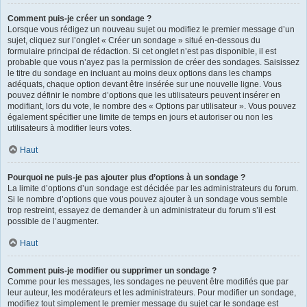
Comment puis-je créer un sondage ?
Lorsque vous rédigez un nouveau sujet ou modifiez le premier message d’un
sujet, cliquez sur l’onglet « Créer un sondage » situé en-dessous du
formulaire principal de rédaction. Si cet onglet n’est pas disponible, il est
probable que vous n’ayez pas la permission de créer des sondages. Saisissez
le titre du sondage en incluant au moins deux options dans les champs
adéquats, chaque option devant être insérée sur une nouvelle ligne. Vous
pouvez définir le nombre d’options que les utilisateurs peuvent insérer en
modifiant, lors du vote, le nombre des « Options par utilisateur ». Vous pouvez
également spécifier une limite de temps en jours et autoriser ou non les
utilisateurs à modifier leurs votes.
Haut
Pourquoi ne puis-je pas ajouter plus d’options à un sondage ?
La limite d’options d’un sondage est décidée par les administrateurs du forum.
Si le nombre d’options que vous pouvez ajouter à un sondage vous semble
trop restreint, essayez de demander à un administrateur du forum s’il est
possible de l’augmenter.
Haut
Comment puis-je modifier ou supprimer un sondage ?
Comme pour les messages, les sondages ne peuvent être modifiés que par
leur auteur, les modérateurs et les administrateurs. Pour modifier un sondage,
modifiez tout simplement le premier message du sujet car le sondage est