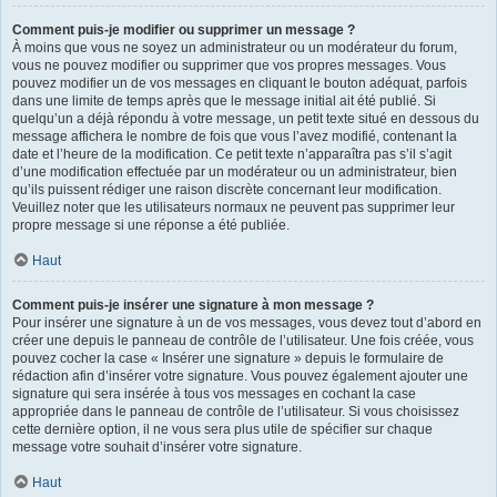
Comment puis-je modifier ou supprimer un message ?
À moins que vous ne soyez un administrateur ou un modérateur du forum,
vous ne pouvez modifier ou supprimer que vos propres messages. Vous
pouvez modifier un de vos messages en cliquant le bouton adéquat, parfois
dans une limite de temps après que le message initial ait été publié. Si
quelqu’un a déjà répondu à votre message, un petit texte situé en dessous du
message affichera le nombre de fois que vous l’avez modifié, contenant la
date et l’heure de la modification. Ce petit texte n’apparaîtra pas s’il s’agit
d’une modification effectuée par un modérateur ou un administrateur, bien
qu’ils puissent rédiger une raison discrète concernant leur modification.
Veuillez noter que les utilisateurs normaux ne peuvent pas supprimer leur
propre message si une réponse a été publiée.
Haut
Comment puis-je insérer une signature à mon message ?
Pour insérer une signature à un de vos messages, vous devez tout d’abord en
créer une depuis le panneau de contrôle de l’utilisateur. Une fois créée, vous
pouvez cocher la case « Insérer une signature » depuis le formulaire de
rédaction afin d’insérer votre signature. Vous pouvez également ajouter une
signature qui sera insérée à tous vos messages en cochant la case
appropriée dans le panneau de contrôle de l’utilisateur. Si vous choisissez
cette dernière option, il ne vous sera plus utile de spécifier sur chaque
message votre souhait d’insérer votre signature.
Haut