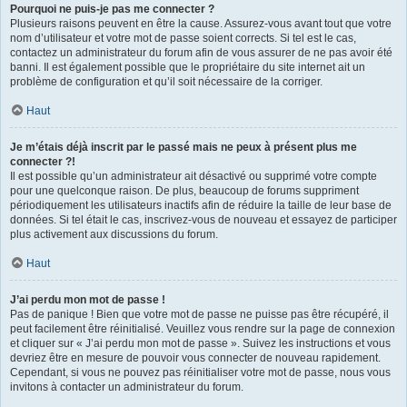
Pourquoi ne puis-je pas me connecter ?
Plusieurs raisons peuvent en être la cause. Assurez-vous avant tout que votre
nom d’utilisateur et votre mot de passe soient corrects. Si tel est le cas,
contactez un administrateur du forum afin de vous assurer de ne pas avoir été
banni. Il est également possible que le propriétaire du site internet ait un
problème de configuration et qu’il soit nécessaire de la corriger.
Haut
Je m’étais déjà inscrit par le passé mais ne peux à présent plus me
connecter ?!
Il est possible qu’un administrateur ait désactivé ou supprimé votre compte
pour une quelconque raison. De plus, beaucoup de forums suppriment
périodiquement les utilisateurs inactifs afin de réduire la taille de leur base de
données. Si tel était le cas, inscrivez-vous de nouveau et essayez de participer
plus activement aux discussions du forum.
Haut
J’ai perdu mon mot de passe !
Pas de panique ! Bien que votre mot de passe ne puisse pas être récupéré, il
peut facilement être réinitialisé. Veuillez vous rendre sur la page de connexion
et cliquer sur « J’ai perdu mon mot de passe ». Suivez les instructions et vous
devriez être en mesure de pouvoir vous connecter de nouveau rapidement.
Cependant, si vous ne pouvez pas réinitialiser votre mot de passe, nous vous
invitons à contacter un administrateur du forum.