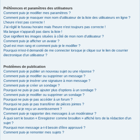
Préférences et paramètres des utilisateurs
Comment puis-je modifier mes paramètres ?
Comment puis-je masquer mon nom d’utilisateur de la liste des utilisateurs en ligne ?
L’heure n’est pas correcte !
J’ai réglé le fuseau horaire mais l’heure n’est toujours pas correcte !
Ma langue n’apparaît pas dans la liste !
Que signifient les images situées à côté de mon nom d’utilisateur ?
Comment puis-je afficher un avatar ?
Quel est mon rang et comment puis-je le modifier ?
Pourquoi m’est-il demandé de me connecter lorsque je clique sur le lien de courrier
électronique d’un utilisateur ?
Problèmes de publication
Comment puis-je publier un nouveau sujet ou une réponse ?
Comment puis-je modifier ou supprimer un message ?
Comment puis-je insérer une signature à mon message ?
Comment puis-je créer un sondage ?
Pourquoi ne puis-je pas ajouter plus d’options à un sondage ?
Comment puis-je modifier ou supprimer un sondage ?
Pourquoi ne puis-je pas accéder à un forum ?
Pourquoi ne puis-je pas transférer de pièces jointes ?
Pourquoi ai-je reçu un avertissement ?
Comment puis-je rapporter des messages à un modérateur ?
À quoi sert le bouton « Enregistrer comme brouillon » affiché lors de la rédaction d’un
sujet ?
Pourquoi mon message a-t-il besoin d’être approuvé ?
Comment puis-je remonter mes sujets ?