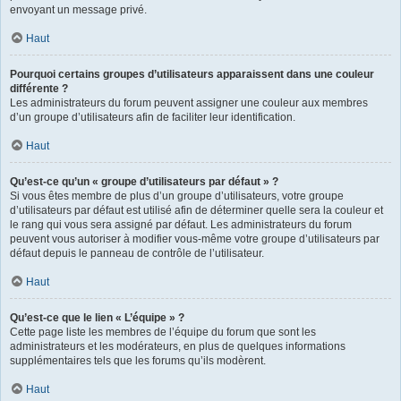
envoyant un message privé.
Haut
Pourquoi certains groupes d’utilisateurs apparaissent dans une couleur
différente ?
Les administrateurs du forum peuvent assigner une couleur aux membres
d’un groupe d’utilisateurs afin de faciliter leur identification.
Haut
Qu’est-ce qu’un « groupe d’utilisateurs par défaut » ?
Si vous êtes membre de plus d’un groupe d’utilisateurs, votre groupe
d’utilisateurs par défaut est utilisé afin de déterminer quelle sera la couleur et
le rang qui vous sera assigné par défaut. Les administrateurs du forum
peuvent vous autoriser à modifier vous-même votre groupe d’utilisateurs par
défaut depuis le panneau de contrôle de l’utilisateur.
Haut
Qu’est-ce que le lien « L’équipe » ?
Cette page liste les membres de l’équipe du forum que sont les
administrateurs et les modérateurs, en plus de quelques informations
supplémentaires tels que les forums qu’ils modèrent.
Haut