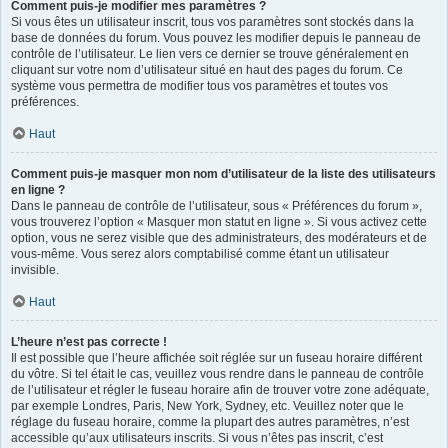
Comment puis-je modifier mes paramètres ?
Si vous êtes un utilisateur inscrit, tous vos paramètres sont stockés dans la
base de données du forum. Vous pouvez les modifier depuis le panneau de
contrôle de l’utilisateur. Le lien vers ce dernier se trouve généralement en
cliquant sur votre nom d’utilisateur situé en haut des pages du forum. Ce
système vous permettra de modifier tous vos paramètres et toutes vos
préférences.
Haut
Comment puis-je masquer mon nom d’utilisateur de la liste des utilisateurs
en ligne ?
Dans le panneau de contrôle de l’utilisateur, sous « Préférences du forum »,
vous trouverez l’option « Masquer mon statut en ligne ». Si vous activez cette
option, vous ne serez visible que des administrateurs, des modérateurs et de
vous-même. Vous serez alors comptabilisé comme étant un utilisateur
invisible.
Haut
L’heure n’est pas correcte !
Il est possible que l’heure affichée soit réglée sur un fuseau horaire différent
du vôtre. Si tel était le cas, veuillez vous rendre dans le panneau de contrôle
de l’utilisateur et régler le fuseau horaire afin de trouver votre zone adéquate,
par exemple Londres, Paris, New York, Sydney, etc. Veuillez noter que le
réglage du fuseau horaire, comme la plupart des autres paramètres, n’est
accessible qu’aux utilisateurs inscrits. Si vous n’êtes pas inscrit, c’est