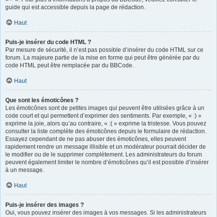
guide qui est accessible depuis la page de rédaction.
Haut
Puis-je insérer du code HTML ?
Par mesure de sécurité, il n’est pas possible d’insérer du code HTML sur ce
forum. La majeure partie de la mise en forme qui peut être générée par du
code HTML peut être remplacée par du BBCode.
Haut
Que sont les émoticônes ?
Les émoticônes sont de petites images qui peuvent être utilisées grâce à un
code court et qui permettent d’exprimer des sentiments. Par exemple, « :) »
exprime la joie, alors qu’au contraire, « :( » exprime la tristesse. Vous pouvez
consulter la liste complète des émoticônes depuis le formulaire de rédaction.
Essayez cependant de ne pas abuser des émoticônes, elles peuvent
rapidement rendre un message illisible et un modérateur pourrait décider de
le modifier ou de le supprimer complètement. Les administrateurs du forum
peuvent également limiter le nombre d’émoticônes qu’il est possible d’insérer
à un message.
Haut
Puis-je insérer des images ?
Oui, vous pouvez insérer des images à vos messages. Si les administrateurs