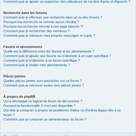
Comment puis-je ajouter ou supprimer des utilisateurs de ma liste d’amis et d’ignorés ?
Recherche dans les forums
Comment puis-je effectuer une recherche dans un ou des forums ?
Pourquoi ma recherche ne renvoie aucun résultat ?
Pourquoi ma recherche renvoie à une page blanche ?!
Comment puis-je rechercher des membres ?
Comment puis-je retrouver mes propres messages et sujets ?
Favoris et abonnements
Quelle est la différence entre les favoris et les abonnements ?
Comment puis-je ajouter aux favoris ou m’abonner à un sujet spécifique ?
Comment puis-je m’abonner à un forum spécifique ?
Comment puis-je résilier mes abonnements ?
Pièces jointes
Quelles pièces jointes sont autorisées sur ce forum ?
Comment puis-je retrouver toutes mes pièces jointes ?
À propos de phpBB
Qui a développé ce logiciel de forum de discussions ?
Pourquoi la fonctionnalité X n’est pas disponible ?
Qui dois-je contacter à propos de problèmes d’abus ou d’ordres légaux liés à ce
forum ?
Comment puis-je contacter un administrateur du forum ?