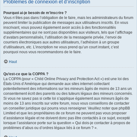
Problèmes de connexion et d’inscription
Pourquoi ai-je besoin de m’inscrire ?
Vous n’êtes pas dans l’obligation de le faire, mais les administrateurs du forum
peuvent limiter la publication de messages aux utilisateurs inscrits. En vous
inscrivant, vous pouvez également avoir accès à des fonctionnalités
supplémentaires qui ne sont pas disponibles aux visiteurs, tels que l’affichage
d’avatars personnalisés, l’utilisation de la messagerie privée, l’envoi de
courriers électroniques aux autres utilisateurs, l’adhésion à un groupe
d’utilisateurs, etc. L’inscription ne vous prend qu’un court instant, c’est
pourquoi nous vous recommandons de le faire.
Haut
Qu’est-ce que la COPPA ?
La COPPA (pour « Child Online Privacy and Protection Act ») est une loi des
États-Unis d’Amérique qui demande aux sites internet collectant
potentiellement des informations sur les mineurs âgés de moins de 13 ans un
consentement écrit des parents ou des tuteurs légaux des mineurs concernés.
Si vous ne savez pas si cette loi s’applique également aux mineurs âgés de
moins de 13 ans inscrits sur votre forum, nous vous conseillons de contacter
un conseiller juridique qui pourra vous renseigner. Veuillez noter que phpBB
Limited et que les propriétaires de ce forum ne peuvent pas vous proposer
d’assistance légale et ne doivent donc pas être contactés à ce sujet, excepté
lorsque l’assistance porte sur la question « Qui dois-je contacter à propos de
problèmes d’abus ou d’ordres légaux liés à ce forum ? ».