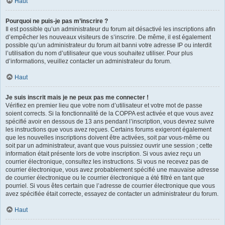
Haut
Pourquoi ne puis-je pas m’inscrire ?
Il est possible qu’un administrateur du forum ait désactivé les inscriptions afin
d’empêcher les nouveaux visiteurs de s’inscrire. De même, il est également
possible qu’un administrateur du forum ait banni votre adresse IP ou interdit
l’utilisation du nom d’utilisateur que vous souhaitez utiliser. Pour plus
d’informations, veuillez contacter un administrateur du forum.
Haut
Je suis inscrit mais je ne peux pas me connecter !
Vérifiez en premier lieu que votre nom d’utilisateur et votre mot de passe
soient corrects. Si la fonctionnalité de la COPPA est activée et que vous avez
spécifié avoir en dessous de 13 ans pendant l’inscription, vous devrez suivre
les instructions que vous avez reçues. Certains forums exigeront également
que les nouvelles inscriptions doivent être activées, soit par vous-même ou
soit par un administrateur, avant que vous puissiez ouvrir une session ; cette
information était présente lors de votre inscription. Si vous aviez reçu un
courrier électronique, consultez les instructions. Si vous ne recevez pas de
courrier électronique, vous avez probablement spécifié une mauvaise adresse
de courrier électronique ou le courrier électronique a été filtré en tant que
pourriel. Si vous êtes certain que l’adresse de courrier électronique que vous
avez spécifiée était correcte, essayez de contacter un administrateur du forum.
Haut