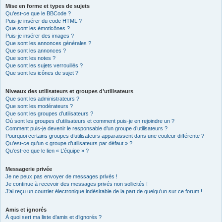
Mise en forme et types de sujets
Qu’est-ce que le BBCode ?
Puis-je insérer du code HTML ?
Que sont les émoticônes ?
Puis-je insérer des images ?
Que sont les annonces générales ?
Que sont les annonces ?
Que sont les notes ?
Que sont les sujets verrouillés ?
Que sont les icônes de sujet ?
Niveaux des utilisateurs et groupes d’utilisateurs
Que sont les administrateurs ?
Que sont les modérateurs ?
Que sont les groupes d’utilisateurs ?
Où sont les groupes d’utilisateurs et comment puis-je en rejoindre un ?
Comment puis-je devenir le responsable d’un groupe d’utilisateurs ?
Pourquoi certains groupes d’utilisateurs apparaissent dans une couleur différente ?
Qu’est-ce qu’un « groupe d’utilisateurs par défaut » ?
Qu’est-ce que le lien « L’équipe » ?
Messagerie privée
Je ne peux pas envoyer de messages privés !
Je continue à recevoir des messages privés non sollicités !
J’ai reçu un courrier électronique indésirable de la part de quelqu’un sur ce forum !
Amis et ignorés
À quoi sert ma liste d’amis et d’ignorés ?