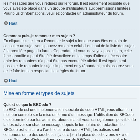
les messages que vous rédigez sur le forum. Il est également possible que
vous ayez été placé dans un groupe d’utilisateurs aux permissions limitées.
Pour plus d’informations, veuillez contacter un administrateur du forum.
Haut
Comment puis-je remonter mes sujets ?
En cliquant sur le lien « Remonter le sujet » lorsque vous êtes en train de
consulter un sujet, vous pouvez remonter celui-ci en haut de la liste des sujets,
à la première page du forum. Cependant, si vous ne voyez pas ce lien, cette
fonctionnalité a peut-être été désactivée ou le temps d’attente nécessaire
entre les remontées n’a peut-être pas encore été atteint. Il est également
possible de remonter le sujet simplement en y répondant, mais assurez-vous
de le faire tout en respectant les règles du forum.
Haut
Mise en forme et types de sujets
Qu’est-ce que le BBCode ?
Le BBCode est une implémentation spéciale du code HTML, vous offrant un
meilleur contrôle sur la mise en forme d’un message. L’utilisation du BBCode
est déterminée par les administrateurs, mais il vous est également possible de
la désactiver sur chaque message depuis le formulaire de rédaction. Le
BBCode est similaire à l’architecture du code HTML, les balises sont
contenues entre des crochets « [ » et « ] » à la place des chevrons « < » et
« > ». Pour plus d’informations à propos du BBCode, veuillez consulter le