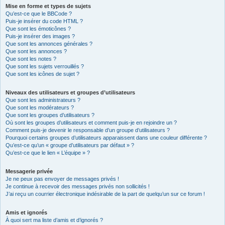
Mise en forme et types de sujets
Qu’est-ce que le BBCode ?
Puis-je insérer du code HTML ?
Que sont les émoticônes ?
Puis-je insérer des images ?
Que sont les annonces générales ?
Que sont les annonces ?
Que sont les notes ?
Que sont les sujets verrouillés ?
Que sont les icônes de sujet ?
Niveaux des utilisateurs et groupes d’utilisateurs
Que sont les administrateurs ?
Que sont les modérateurs ?
Que sont les groupes d’utilisateurs ?
Où sont les groupes d’utilisateurs et comment puis-je en rejoindre un ?
Comment puis-je devenir le responsable d’un groupe d’utilisateurs ?
Pourquoi certains groupes d’utilisateurs apparaissent dans une couleur différente ?
Qu’est-ce qu’un « groupe d’utilisateurs par défaut » ?
Qu’est-ce que le lien « L’équipe » ?
Messagerie privée
Je ne peux pas envoyer de messages privés !
Je continue à recevoir des messages privés non sollicités !
J’ai reçu un courrier électronique indésirable de la part de quelqu’un sur ce forum !
Amis et ignorés
À quoi sert ma liste d’amis et d’ignorés ?