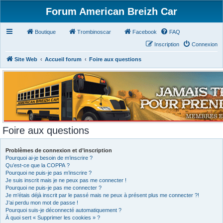
Forum American Breizh Car
Boutique
Trombinoscar
Facebook
FAQ
Inscription
Connexion
Site Web
Accueil forum
Foire aux questions
Foire aux questions
Problèmes de connexion et d’inscription
Pourquoi ai-je besoin de m’inscrire ?
Qu’est-ce que la COPPA ?
Pourquoi ne puis-je pas m’inscrire ?
Je suis inscrit mais je ne peux pas me connecter !
Pourquoi ne puis-je pas me connecter ?
Je m’étais déjà inscrit par le passé mais ne peux à présent plus me connecter ?!
J’ai perdu mon mot de passe !
Pourquoi suis-je déconnecté automatiquement ?
À quoi sert « Supprimer les cookies » ?