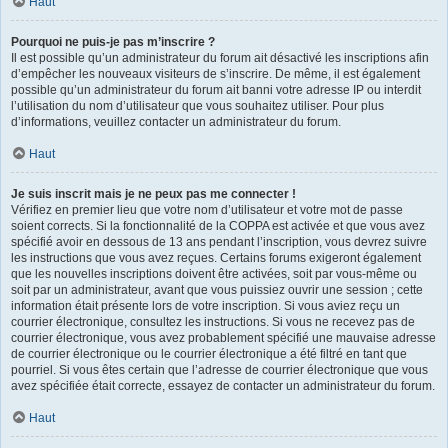
Haut
Pourquoi ne puis-je pas m’inscrire ?
Il est possible qu’un administrateur du forum ait désactivé les inscriptions afin
d’empêcher les nouveaux visiteurs de s’inscrire. De même, il est également
possible qu’un administrateur du forum ait banni votre adresse IP ou interdit
l’utilisation du nom d’utilisateur que vous souhaitez utiliser. Pour plus
d’informations, veuillez contacter un administrateur du forum.
Haut
Je suis inscrit mais je ne peux pas me connecter !
Vérifiez en premier lieu que votre nom d’utilisateur et votre mot de passe
soient corrects. Si la fonctionnalité de la COPPA est activée et que vous avez
spécifié avoir en dessous de 13 ans pendant l’inscription, vous devrez suivre
les instructions que vous avez reçues. Certains forums exigeront également
que les nouvelles inscriptions doivent être activées, soit par vous-même ou
soit par un administrateur, avant que vous puissiez ouvrir une session ; cette
information était présente lors de votre inscription. Si vous aviez reçu un
courrier électronique, consultez les instructions. Si vous ne recevez pas de
courrier électronique, vous avez probablement spécifié une mauvaise adresse
de courrier électronique ou le courrier électronique a été filtré en tant que
pourriel. Si vous êtes certain que l’adresse de courrier électronique que vous
avez spécifiée était correcte, essayez de contacter un administrateur du forum.
Haut