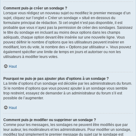
Comment puis-je créer un sondage ?
Lorsque vous rédigez un nouveau sujet ou modifiez le premier message d’un
sujet, cliquez sur l’onglet « Créer un sondage » situé en-dessous du
formulaire principal de rédaction. Si cet onglet n’est pas disponible, il est
probable que vous n’ayez pas la permission de créer des sondages. Saisissez
le titre du sondage en incluant au moins deux options dans les champs
adéquats, chaque option devant être insérée sur une nouvelle ligne. Vous
pouvez définir le nombre d’options que les utilisateurs peuvent insérer en
modifiant, lors du vote, le nombre des « Options par utilisateur ». Vous pouvez
également spécifier une limite de temps en jours et autoriser ou non les
utilisateurs à modifier leurs votes.
Haut
Pourquoi ne puis-je pas ajouter plus d’options à un sondage ?
La limite d’options d’un sondage est décidée par les administrateurs du forum.
Si le nombre d’options que vous pouvez ajouter à un sondage vous semble
trop restreint, essayez de demander à un administrateur du forum s’il est
possible de l’augmenter.
Haut
Comment puis-je modifier ou supprimer un sondage ?
Comme pour les messages, les sondages ne peuvent être modifiés que par
leur auteur, les modérateurs et les administrateurs. Pour modifier un sondage,
modifiez tout simplement le premier message du sujet car le sondage est