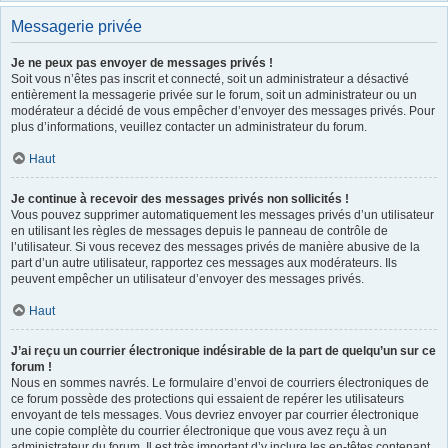
Messagerie privée
Je ne peux pas envoyer de messages privés !
Soit vous n’êtes pas inscrit et connecté, soit un administrateur a désactivé
entièrement la messagerie privée sur le forum, soit un administrateur ou un
modérateur a décidé de vous empêcher d’envoyer des messages privés. Pour
plus d’informations, veuillez contacter un administrateur du forum.
Haut
Je continue à recevoir des messages privés non sollicités !
Vous pouvez supprimer automatiquement les messages privés d’un utilisateur
en utilisant les règles de messages depuis le panneau de contrôle de
l’utilisateur. Si vous recevez des messages privés de manière abusive de la
part d’un autre utilisateur, rapportez ces messages aux modérateurs. Ils
peuvent empêcher un utilisateur d’envoyer des messages privés.
Haut
J’ai reçu un courrier électronique indésirable de la part de quelqu’un sur ce
forum !
Nous en sommes navrés. Le formulaire d’envoi de courriers électroniques de
ce forum possède des protections qui essaient de repérer les utilisateurs
envoyant de tels messages. Vous devriez envoyer par courrier électronique
une copie complète du courrier électronique que vous avez reçu à un
administrateur du forum. Il est très important d’y inclure les en-têtes contenant