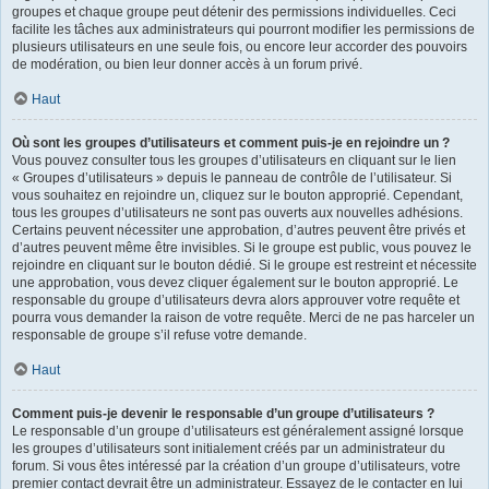
groupes et chaque groupe peut détenir des permissions individuelles. Ceci
facilite les tâches aux administrateurs qui pourront modifier les permissions de
plusieurs utilisateurs en une seule fois, ou encore leur accorder des pouvoirs
de modération, ou bien leur donner accès à un forum privé.
Haut
Où sont les groupes d’utilisateurs et comment puis-je en rejoindre un ?
Vous pouvez consulter tous les groupes d’utilisateurs en cliquant sur le lien
« Groupes d’utilisateurs » depuis le panneau de contrôle de l’utilisateur. Si
vous souhaitez en rejoindre un, cliquez sur le bouton approprié. Cependant,
tous les groupes d’utilisateurs ne sont pas ouverts aux nouvelles adhésions.
Certains peuvent nécessiter une approbation, d’autres peuvent être privés et
d’autres peuvent même être invisibles. Si le groupe est public, vous pouvez le
rejoindre en cliquant sur le bouton dédié. Si le groupe est restreint et nécessite
une approbation, vous devez cliquer également sur le bouton approprié. Le
responsable du groupe d’utilisateurs devra alors approuver votre requête et
pourra vous demander la raison de votre requête. Merci de ne pas harceler un
responsable de groupe s’il refuse votre demande.
Haut
Comment puis-je devenir le responsable d’un groupe d’utilisateurs ?
Le responsable d’un groupe d’utilisateurs est généralement assigné lorsque
les groupes d’utilisateurs sont initialement créés par un administrateur du
forum. Si vous êtes intéressé par la création d’un groupe d’utilisateurs, votre
premier contact devrait être un administrateur. Essayez de le contacter en lui