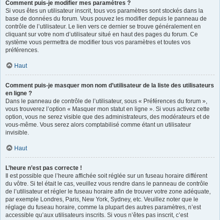
Comment puis-je modifier mes paramètres ?
Si vous êtes un utilisateur inscrit, tous vos paramètres sont stockés dans la
base de données du forum. Vous pouvez les modifier depuis le panneau de
contrôle de l’utilisateur. Le lien vers ce dernier se trouve généralement en
cliquant sur votre nom d’utilisateur situé en haut des pages du forum. Ce
système vous permettra de modifier tous vos paramètres et toutes vos
préférences.
Haut
Comment puis-je masquer mon nom d’utilisateur de la liste des utilisateurs
en ligne ?
Dans le panneau de contrôle de l’utilisateur, sous « Préférences du forum »,
vous trouverez l’option « Masquer mon statut en ligne ». Si vous activez cette
option, vous ne serez visible que des administrateurs, des modérateurs et de
vous-même. Vous serez alors comptabilisé comme étant un utilisateur
invisible.
Haut
L’heure n’est pas correcte !
Il est possible que l’heure affichée soit réglée sur un fuseau horaire différent
du vôtre. Si tel était le cas, veuillez vous rendre dans le panneau de contrôle
de l’utilisateur et régler le fuseau horaire afin de trouver votre zone adéquate,
par exemple Londres, Paris, New York, Sydney, etc. Veuillez noter que le
réglage du fuseau horaire, comme la plupart des autres paramètres, n’est
accessible qu’aux utilisateurs inscrits. Si vous n’êtes pas inscrit, c’est