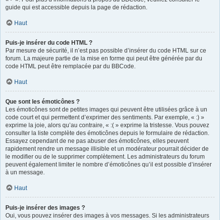
guide qui est accessible depuis la page de rédaction.
Haut
Puis-je insérer du code HTML ?
Par mesure de sécurité, il n’est pas possible d’insérer du code HTML sur ce
forum. La majeure partie de la mise en forme qui peut être générée par du
code HTML peut être remplacée par du BBCode.
Haut
Que sont les émoticônes ?
Les émoticônes sont de petites images qui peuvent être utilisées grâce à un
code court et qui permettent d’exprimer des sentiments. Par exemple, « :) »
exprime la joie, alors qu’au contraire, « :( » exprime la tristesse. Vous pouvez
consulter la liste complète des émoticônes depuis le formulaire de rédaction.
Essayez cependant de ne pas abuser des émoticônes, elles peuvent
rapidement rendre un message illisible et un modérateur pourrait décider de
le modifier ou de le supprimer complètement. Les administrateurs du forum
peuvent également limiter le nombre d’émoticônes qu’il est possible d’insérer
à un message.
Haut
Puis-je insérer des images ?
Oui, vous pouvez insérer des images à vos messages. Si les administrateurs