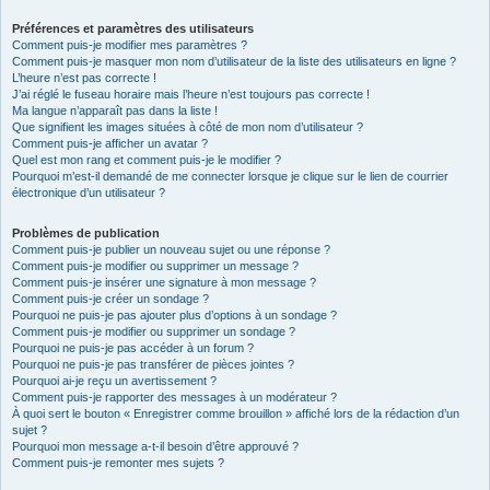
Préférences et paramètres des utilisateurs
Comment puis-je modifier mes paramètres ?
Comment puis-je masquer mon nom d’utilisateur de la liste des utilisateurs en ligne ?
L’heure n’est pas correcte !
J’ai réglé le fuseau horaire mais l’heure n’est toujours pas correcte !
Ma langue n’apparaît pas dans la liste !
Que signifient les images situées à côté de mon nom d’utilisateur ?
Comment puis-je afficher un avatar ?
Quel est mon rang et comment puis-je le modifier ?
Pourquoi m’est-il demandé de me connecter lorsque je clique sur le lien de courrier
électronique d’un utilisateur ?
Problèmes de publication
Comment puis-je publier un nouveau sujet ou une réponse ?
Comment puis-je modifier ou supprimer un message ?
Comment puis-je insérer une signature à mon message ?
Comment puis-je créer un sondage ?
Pourquoi ne puis-je pas ajouter plus d’options à un sondage ?
Comment puis-je modifier ou supprimer un sondage ?
Pourquoi ne puis-je pas accéder à un forum ?
Pourquoi ne puis-je pas transférer de pièces jointes ?
Pourquoi ai-je reçu un avertissement ?
Comment puis-je rapporter des messages à un modérateur ?
À quoi sert le bouton « Enregistrer comme brouillon » affiché lors de la rédaction d’un
sujet ?
Pourquoi mon message a-t-il besoin d’être approuvé ?
Comment puis-je remonter mes sujets ?