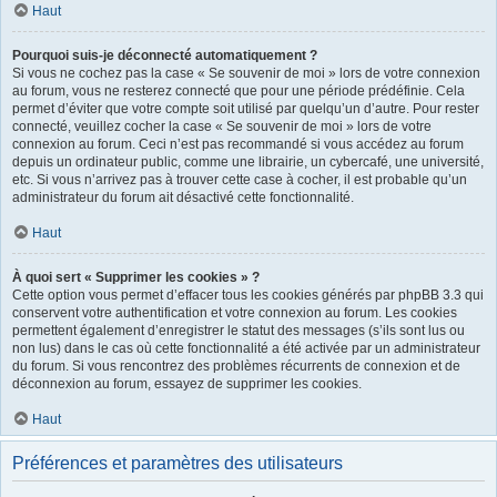
Haut
Pourquoi suis-je déconnecté automatiquement ?
Si vous ne cochez pas la case « Se souvenir de moi » lors de votre connexion
au forum, vous ne resterez connecté que pour une période prédéfinie. Cela
permet d’éviter que votre compte soit utilisé par quelqu’un d’autre. Pour rester
connecté, veuillez cocher la case « Se souvenir de moi » lors de votre
connexion au forum. Ceci n’est pas recommandé si vous accédez au forum
depuis un ordinateur public, comme une librairie, un cybercafé, une université,
etc. Si vous n’arrivez pas à trouver cette case à cocher, il est probable qu’un
administrateur du forum ait désactivé cette fonctionnalité.
Haut
À quoi sert « Supprimer les cookies » ?
Cette option vous permet d’effacer tous les cookies générés par phpBB 3.3 qui
conservent votre authentification et votre connexion au forum. Les cookies
permettent également d’enregistrer le statut des messages (s’ils sont lus ou
non lus) dans le cas où cette fonctionnalité a été activée par un administrateur
du forum. Si vous rencontrez des problèmes récurrents de connexion et de
déconnexion au forum, essayez de supprimer les cookies.
Haut
Préférences et paramètres des utilisateurs