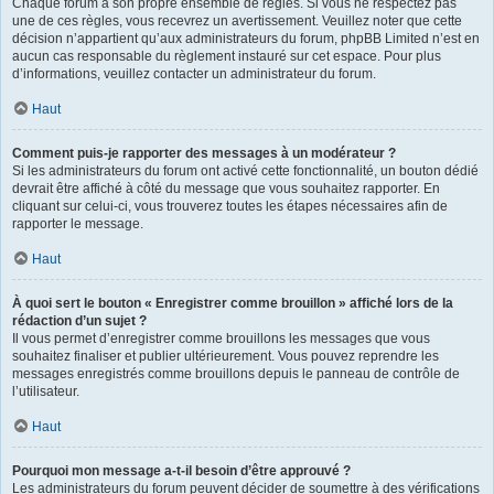
Chaque forum a son propre ensemble de règles. Si vous ne respectez pas
une de ces règles, vous recevrez un avertissement. Veuillez noter que cette
décision n’appartient qu’aux administrateurs du forum, phpBB Limited n’est en
aucun cas responsable du règlement instauré sur cet espace. Pour plus
d’informations, veuillez contacter un administrateur du forum.
Haut
Comment puis-je rapporter des messages à un modérateur ?
Si les administrateurs du forum ont activé cette fonctionnalité, un bouton dédié
devrait être affiché à côté du message que vous souhaitez rapporter. En
cliquant sur celui-ci, vous trouverez toutes les étapes nécessaires afin de
rapporter le message.
Haut
À quoi sert le bouton « Enregistrer comme brouillon » affiché lors de la
rédaction d’un sujet ?
Il vous permet d’enregistrer comme brouillons les messages que vous
souhaitez finaliser et publier ultérieurement. Vous pouvez reprendre les
messages enregistrés comme brouillons depuis le panneau de contrôle de
l’utilisateur.
Haut
Pourquoi mon message a-t-il besoin d’être approuvé ?
Les administrateurs du forum peuvent décider de soumettre à des vérifications