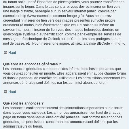
du forum ont autorisé l’insertion de pièces jointes, vous pourrez transférer des
images sur le forum. Dans le cas contraire, vous devrez insérer un lien vers
une image distante, hébergée sur un serveur internet public, comme par
exemple « http://www.exemple.com/mon-image.gif ». Vous ne pourrez
cependant ni insérer de lien vers des images présentes sur votre propre
ordinateur (à moins, bien évidemment, que celui-ci soit en lui-même un
serveur internet), ni insérer de lien vers des images hébergées derrière un
quelconque système d’authentification, comme par exemple les services de
messagerie électronique de Outlook ou de Yahoo, les sites protégés par un
mot de passe, etc. Pour insérer une image, utilisez la balise BBCode « [img] ».
Haut
Que sont les annonces générales ?
Les annonces générales contiennent des informations très importantes que
vous devriez consulter en priorité. Elles apparaissent en haut de chaque forum
et dans le panneau de contrôle de l’utilisateur. Les permissions concernant les
annonces générales sont définies par les administrateurs du forum.
Haut
Que sont les annonces ?
Les annonces contiennent souvent des informations importantes sur le forum
dans lequel vous naviguez. Les annonces apparaissent en haut de chaque
page du forum dans lequel elles ont été publiées. Tout comme les annonces
générales, les permissions concernant les annonces sont définies par les
administrateurs du forum.