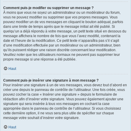
Comment puis-je modifier ou supprimer un message ?
À moins que vous ne soyez un administrateur ou un modérateur du forum,
vous ne pouvez modifier ou supprimer que vos propres messages. Vous
pouvez modifier un de vos messages en cliquant le bouton adéquat, parfois
dans une limite de temps après que le message initial ait été publié. Si
quelqu’un a déjà répondu à votre message, un petit texte situé en dessous du
message affichera le nombre de fois que vous l’avez modifié, contenant la
date et l’heure de la modification. Ce petit texte n’apparaîtra pas s’il s’agit
d’une modification effectuée par un modérateur ou un administrateur, bien
qu’ils puissent rédiger une raison discrète concernant leur modification.
Veuillez noter que les utilisateurs normaux ne peuvent pas supprimer leur
propre message si une réponse a été publiée.
Haut
Comment puis-je insérer une signature à mon message ?
Pour insérer une signature à un de vos messages, vous devez tout d’abord en
créer une depuis le panneau de contrôle de l’utilisateur. Une fois créée, vous
pouvez cocher la case « Insérer une signature » depuis le formulaire de
rédaction afin d’insérer votre signature. Vous pouvez également ajouter une
signature qui sera insérée à tous vos messages en cochant la case
appropriée dans le panneau de contrôle de l’utilisateur. Si vous choisissez
cette dernière option, il ne vous sera plus utile de spécifier sur chaque
message votre souhait d’insérer votre signature.
Haut