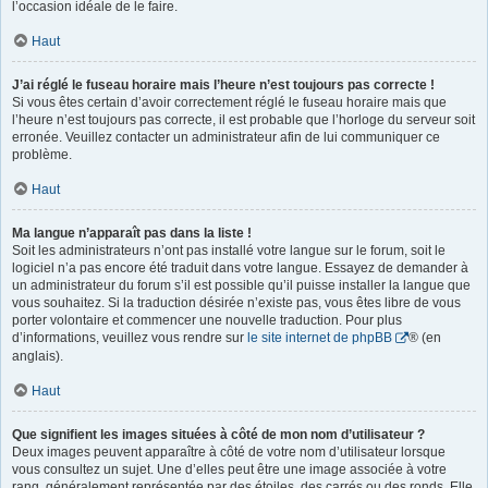
l’occasion idéale de le faire.
Haut
J’ai réglé le fuseau horaire mais l’heure n’est toujours pas correcte !
Si vous êtes certain d’avoir correctement réglé le fuseau horaire mais que
l’heure n’est toujours pas correcte, il est probable que l’horloge du serveur soit
erronée. Veuillez contacter un administrateur afin de lui communiquer ce
problème.
Haut
Ma langue n’apparaît pas dans la liste !
Soit les administrateurs n’ont pas installé votre langue sur le forum, soit le
logiciel n’a pas encore été traduit dans votre langue. Essayez de demander à
un administrateur du forum s’il est possible qu’il puisse installer la langue que
vous souhaitez. Si la traduction désirée n’existe pas, vous êtes libre de vous
porter volontaire et commencer une nouvelle traduction. Pour plus
d’informations, veuillez vous rendre sur
le site internet de phpBB
® (en
anglais).
Haut
Que signifient les images situées à côté de mon nom d’utilisateur ?
Deux images peuvent apparaître à côté de votre nom d’utilisateur lorsque
vous consultez un sujet. Une d’elles peut être une image associée à votre
rang, généralement représentée par des étoiles, des carrés ou des ronds. Elle