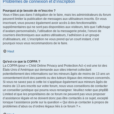
Problèmes de connexion et d’inscription
Pourquoi ai-je besoin de m’inscrire ?
Vous n’êtes pas dans l’obligation de le faire, mais les administrateurs du forum
peuvent limiter la publication de messages aux utilisateurs inscrits. En vous
inscrivant, vous pouvez également avoir accès à des fonctionnalités
supplémentaires qui ne sont pas disponibles aux visiteurs, tels que l’affichage
d’avatars personnalisés, l’utilisation de la messagerie privée, l’envoi de
courriers électroniques aux autres utilisateurs, l’adhésion à un groupe
d’utilisateurs, etc. L’inscription ne vous prend qu’un court instant, c’est
pourquoi nous vous recommandons de le faire.
Haut
Qu’est-ce que la COPPA ?
La COPPA (pour « Child Online Privacy and Protection Act ») est une loi des
États-Unis d’Amérique qui demande aux sites internet collectant
potentiellement des informations sur les mineurs âgés de moins de 13 ans un
consentement écrit des parents ou des tuteurs légaux des mineurs concernés.
Si vous ne savez pas si cette loi s’applique également aux mineurs âgés de
moins de 13 ans inscrits sur votre forum, nous vous conseillons de contacter
un conseiller juridique qui pourra vous renseigner. Veuillez noter que phpBB
Limited et que les propriétaires de ce forum ne peuvent pas vous proposer
d’assistance légale et ne doivent donc pas être contactés à ce sujet, excepté
lorsque l’assistance porte sur la question « Qui dois-je contacter à propos de
problèmes d’abus ou d’ordres légaux liés à ce forum ? ».