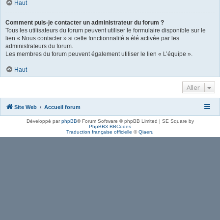
Haut
Comment puis-je contacter un administrateur du forum ?
Tous les utilisateurs du forum peuvent utiliser le formulaire disponible sur le
lien « Nous contacter » si cette fonctionnalité a été activée par les
administrateurs du forum.
Les membres du forum peuvent également utiliser le lien « L’équipe ».
Haut
Aller
Site Web
Accueil forum
Développé par
phpBB
® Forum Software © phpBB Limited | SE Square by
PhpBB3 BBCodes
Traduction française officielle
©
Qiaeru