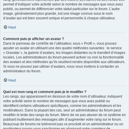
permet d’indiquer votre activité selon le nombre de messages que vous avez
publié, ou permet de différencier votre statut particulier sur le forum. L’autre
image, généralement plus grande, est une image connue sous le nom
d’avatar qui est bien souvent unique et personnelle à chaque utilisateur.
Haut
Comment puis-je afficher un avatar ?
Dans le panneau de contrôle de l’utilisateur, sous « Profil », vous pouvez
ajouter un avatar en utilisant une des quatre méthodes suivantes : le service
« Gravatar », la galerie d’avatars, les images distantes ou le transfert d’images
locales. Les administrateurs du forum peuvent activer ou non la fonctionnalité
des avatars et des méthodes qu’ils veuillent rendre disponible aux utilisateurs.
Si vous ne pouvez pas utiliser d’avatars, nous vous invitons à contacter un
administrateur du forum.
Haut
Quel est mon rang et comment puis-je le modifier ?
Les rangs, qui apparaissent en dessous de votre nom d’utilisateur, indiquent
votre activité selon le nombre de messages que vous avez publié ou
identifient certains utilisateurs spécifiques, comme les administrateurs et les
modérateurs. Dans la plupart des cas, seul un administrateur du forum peut
modifier le texte des rangs du forum. Merci de ne pas abuser de ce système en
publiant inutilement des messages afin d’augmenter votre rang sur le forum.
Beaucoup de forums ne toléreront pas ce procédé et un administrateur ou un
modérateur pourra vous sanctionner en abaissant votre compteur de