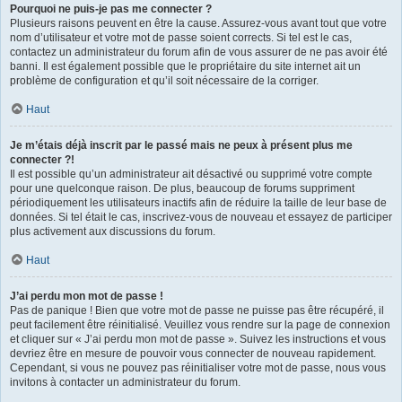
Pourquoi ne puis-je pas me connecter ?
Plusieurs raisons peuvent en être la cause. Assurez-vous avant tout que votre
nom d’utilisateur et votre mot de passe soient corrects. Si tel est le cas,
contactez un administrateur du forum afin de vous assurer de ne pas avoir été
banni. Il est également possible que le propriétaire du site internet ait un
problème de configuration et qu’il soit nécessaire de la corriger.
Haut
Je m’étais déjà inscrit par le passé mais ne peux à présent plus me
connecter ?!
Il est possible qu’un administrateur ait désactivé ou supprimé votre compte
pour une quelconque raison. De plus, beaucoup de forums suppriment
périodiquement les utilisateurs inactifs afin de réduire la taille de leur base de
données. Si tel était le cas, inscrivez-vous de nouveau et essayez de participer
plus activement aux discussions du forum.
Haut
J’ai perdu mon mot de passe !
Pas de panique ! Bien que votre mot de passe ne puisse pas être récupéré, il
peut facilement être réinitialisé. Veuillez vous rendre sur la page de connexion
et cliquer sur « J’ai perdu mon mot de passe ». Suivez les instructions et vous
devriez être en mesure de pouvoir vous connecter de nouveau rapidement.
Cependant, si vous ne pouvez pas réinitialiser votre mot de passe, nous vous
invitons à contacter un administrateur du forum.