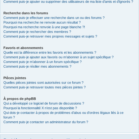
Comment puis-je ajouter ou supprimer des utilisateurs de ma liste d’amis et d’ignorés ?
Recherche dans les forums
Comment puis-je effectuer une recherche dans un ou des forums ?
Pourquoi ma recherche ne renvoie aucun résultat ?
Pourquoi ma recherche renvoie à une page blanche ?!
Comment puis-je rechercher des membres ?
Comment puis-je retrouver mes propres messages et sujets ?
Favoris et abonnements
Quelle est la différence entre les favoris et les abonnements ?
Comment puis-je ajouter aux favoris ou m’abonner à un sujet spécifique ?
Comment puis-je m’abonner à un forum spécifique ?
Comment puis-je résilier mes abonnements ?
Pièces jointes
Quelles pièces jointes sont autorisées sur ce forum ?
Comment puis-je retrouver toutes mes pièces jointes ?
À propos de phpBB
Qui a développé ce logiciel de forum de discussions ?
Pourquoi la fonctionnalité X n’est pas disponible ?
Qui dois-je contacter à propos de problèmes d’abus ou d’ordres légaux liés à ce
forum ?
Comment puis-je contacter un administrateur du forum ?