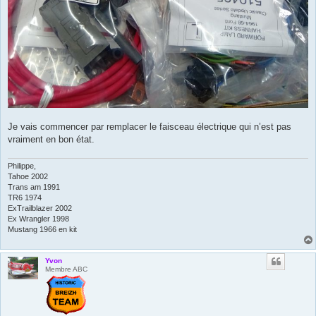
Je vais commencer par remplacer le faisceau électrique qui n’est pas
vraiment en bon état.
Philippe,
Tahoe 2002
Trans am 1991
TR6 1974
ExTrailblazer 2002
Ex Wrangler 1998
Mustang 1966 en kit
Yvon
Membre ABC