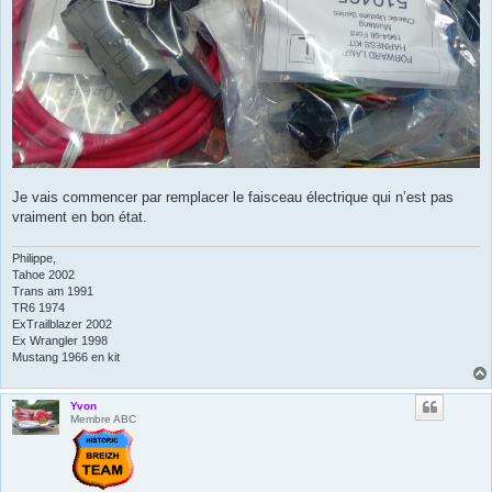
Je vais commencer par remplacer le faisceau électrique qui n’est pas
vraiment en bon état.
Philippe,
Tahoe 2002
Trans am 1991
TR6 1974
ExTrailblazer 2002
Ex Wrangler 1998
Mustang 1966 en kit
Yvon
Membre ABC