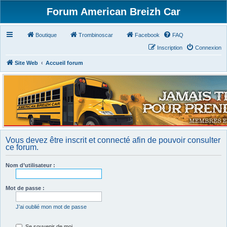
Forum American Breizh Car
Boutique
Trombinoscar
Facebook
FAQ
Inscription
Connexion
Site Web
Accueil forum
Vous devez être inscrit et connecté afin de pouvoir consulter
ce forum.
Nom d’utilisateur :
Mot de passe :
J’ai oublié mon mot de passe
Se souvenir de moi