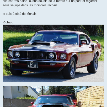
elle est très saine, aucun soucis de la mettre sur un pont et regarder
sous sa jupe dans les moindres recoins
je suis à côté de Morlaix
Richard