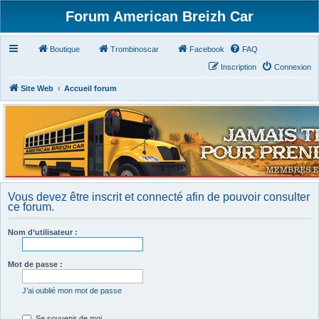
Forum American Breizh Car
Boutique
Trombinoscar
Facebook
FAQ
Inscription
Connexion
Site Web
Accueil forum
Vous devez être inscrit et connecté afin de pouvoir consulter
ce forum.
Nom d’utilisateur :
Mot de passe :
J’ai oublié mon mot de passe
Se souvenir de moi