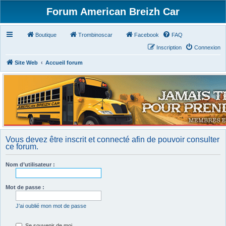
Forum American Breizh Car
Boutique
Trombinoscar
Facebook
FAQ
Inscription
Connexion
Site Web
Accueil forum
Vous devez être inscrit et connecté afin de pouvoir consulter
ce forum.
Nom d’utilisateur :
Mot de passe :
J’ai oublié mon mot de passe
Se souvenir de moi