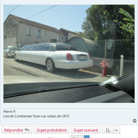
Pierre P,
Lincoln Continental Town car sédan de 1972
Répondre
Sujet précédent
Sujet suivant