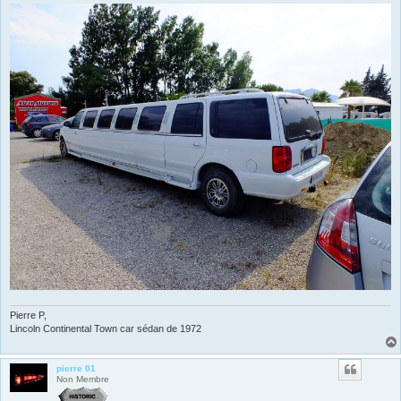
Pierre P,
Lincoln Continental Town car sédan de 1972
pierre 01
Non Membre