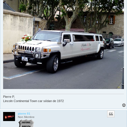
Pierre P,
Lincoln Continental Town car sédan de 1972
pierre 01
Non Membre