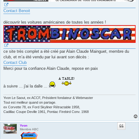
Contact Benoit
découvrir les voitures américaines de toutes les années !
ce site très complet a été créé par Alain Claude Mainguet, membre du
club, et m’a été vendu par lui avant son décès :
Contact Club
Merci pour ta confiance Alain Claude, repose en paix
à suivre ... j'ai la dalle ...
Yvon Le Saout, ex ACCF, Président fondateur & Webmaster
Tout est meilleur quand on partage.
ex Corvette 78, ex Ford Skyliner Rétractable 1958,
Cadillac Coupe Deville 1961, Pontiac Firebird Conv. 1968
Yvon
Membre ABC