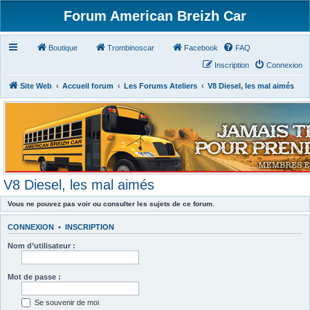
Forum American Breizh Car
Boutique
Trombinoscar
Facebook
FAQ
Inscription
Connexion
Site Web
Accueil forum
Les Forums Ateliers
V8 Diesel, les mal aimés
V8 Diesel, les mal aimés
Vous ne pouvez pas voir ou consulter les sujets de ce forum.
CONNEXION
•
INSCRIPTION
Nom d’utilisateur :
Mot de passe :
Se souvenir de moi