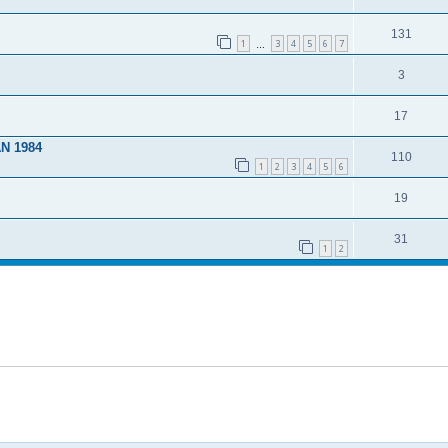
131
1
3
4
5
6
7
…
3
17
N 1984
110
1
2
3
4
5
6
19
31
1
2