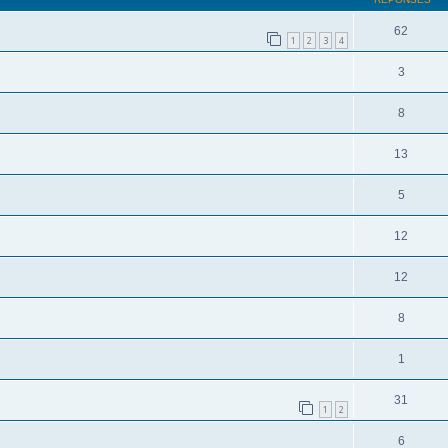
62
1
2
3
4
3
8
13
5
12
12
8
1
31
1
2
6