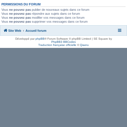
PERMISSIONS DU FORUM
Vous
ne pouvez pas
publier de nouveaux sujets dans ce forum
Vous
ne pouvez pas
répondre aux sujets dans ce forum
Vous
ne pouvez pas
modifier vos messages dans ce forum
Vous
ne pouvez pas
supprimer vos messages dans ce forum
Site Web
Accueil forum
Développé par
phpBB
® Forum Software © phpBB Limited | SE Square by
PhpBB3 BBCodes
Traduction française officielle
©
Qiaeru