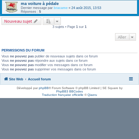
ma voiture à pédale
Dernier message par
bracame
«
24 août 2015, 13:53
Réponses :
5
Nouveau sujet
3 sujets • Page
1
sur
1
Aller
PERMISSIONS DU FORUM
Vous
ne pouvez pas
publier de nouveaux sujets dans ce forum
Vous
ne pouvez pas
répondre aux sujets dans ce forum
Vous
ne pouvez pas
modifier vos messages dans ce forum
Vous
ne pouvez pas
supprimer vos messages dans ce forum
Site Web
Accueil forum
Développé par
phpBB
® Forum Software © phpBB Limited | SE Square by
PhpBB3 BBCodes
Traduction française officielle
©
Qiaeru