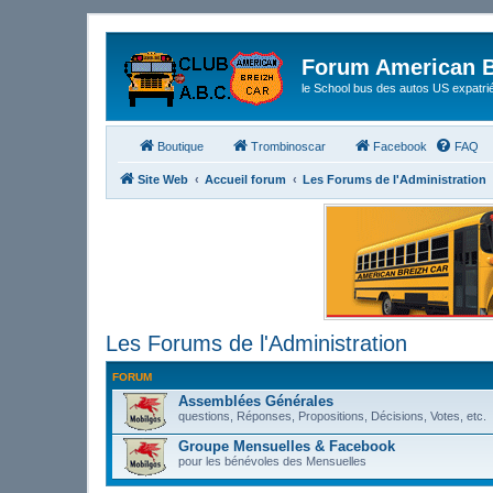
Forum American B
le School bus des autos US expatri
Boutique
Trombinoscar
Facebook
FAQ
Site Web
Accueil forum
Les Forums de l'Administration
Les Forums de l'Administration
FORUM
Assemblées Générales
questions, Réponses, Propositions, Décisions, Votes, etc.
Groupe Mensuelles & Facebook
pour les bénévoles des Mensuelles