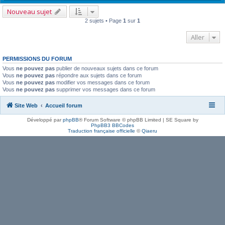
Nouveau sujet
2 sujets • Page
1
sur
1
Aller
PERMISSIONS DU FORUM
Vous
ne pouvez pas
publier de nouveaux sujets dans ce forum
Vous
ne pouvez pas
répondre aux sujets dans ce forum
Vous
ne pouvez pas
modifier vos messages dans ce forum
Vous
ne pouvez pas
supprimer vos messages dans ce forum
Site Web
Accueil forum
Développé par
phpBB
® Forum Software © phpBB Limited | SE Square by
PhpBB3 BBCodes
Traduction française officielle
©
Qiaeru