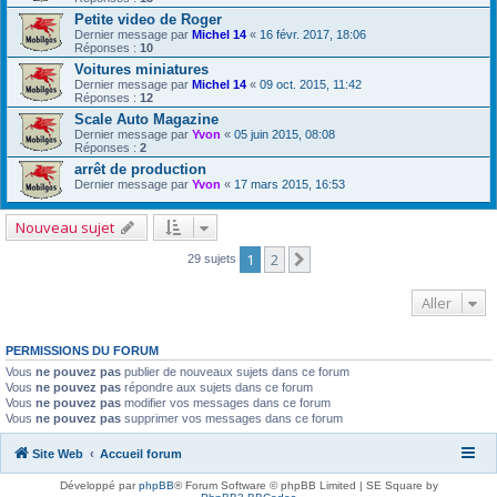
Petite video de Roger
Dernier message par
Michel 14
«
16 févr. 2017, 18:06
Réponses :
10
Voitures miniatures
Dernier message par
Michel 14
«
09 oct. 2015, 11:42
Réponses :
12
Scale Auto Magazine
Dernier message par
Yvon
«
05 juin 2015, 08:08
Réponses :
2
arrêt de production
Dernier message par
Yvon
«
17 mars 2015, 16:53
Nouveau sujet
1
2
Suivant
29 sujets
Aller
PERMISSIONS DU FORUM
Vous
ne pouvez pas
publier de nouveaux sujets dans ce forum
Vous
ne pouvez pas
répondre aux sujets dans ce forum
Vous
ne pouvez pas
modifier vos messages dans ce forum
Vous
ne pouvez pas
supprimer vos messages dans ce forum
Site Web
Accueil forum
Développé par
phpBB
® Forum Software © phpBB Limited | SE Square by