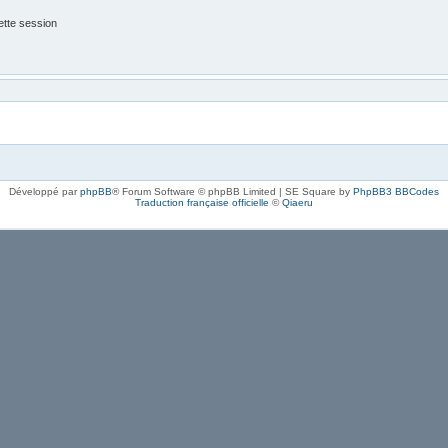
tte session
Développé par
phpBB
® Forum Software © phpBB Limited | SE Square by
PhpBB3 BBCodes
Traduction française officielle
©
Qiaeru