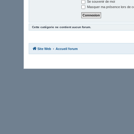
Se souvenir de moi
Masquer ma présence lors de ce
Cette catégorie ne contient aucun forum.
Site Web
Accueil forum