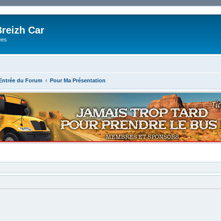
reizh Car
ées
'Entrée du Forum
Pour Ma Présentation