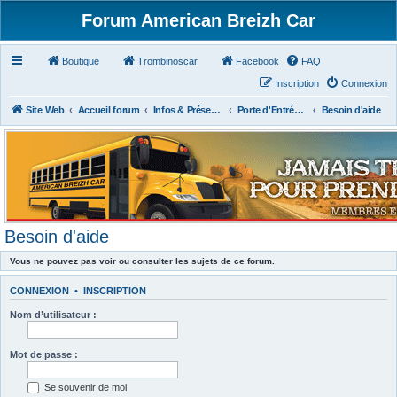
Forum American Breizh Car
Boutique
Trombinoscar
Facebook
FAQ
Inscription
Connexion
Site Web
Accueil forum
Infos & Présentations
Porte d'Entrée du Forum
Besoin d'aide
Besoin d'aide
Vous ne pouvez pas voir ou consulter les sujets de ce forum.
CONNEXION
•
INSCRIPTION
Nom d’utilisateur :
Mot de passe :
Se souvenir de moi