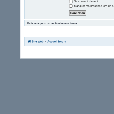
Se souvenir de moi
Masquer ma présence lors de ce
Cette catégorie ne contient aucun forum.
Site Web
Accueil forum