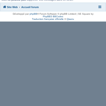
Site Web
Accueil forum
Développé par
phpBB
® Forum Software © phpBB Limited | SE Square by
PhpBB3 BBCodes
Traduction française officielle
©
Qiaeru