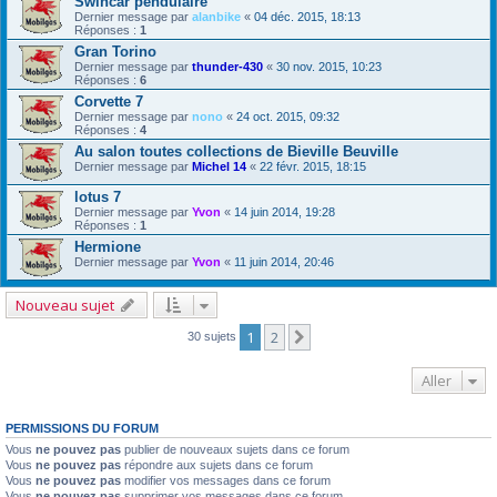
Swincar pendulaire
Dernier message par
alanbike
«
04 déc. 2015, 18:13
Réponses :
1
Gran Torino
Dernier message par
thunder-430
«
30 nov. 2015, 10:23
Réponses :
6
Corvette 7
Dernier message par
nono
«
24 oct. 2015, 09:32
Réponses :
4
Au salon toutes collections de Bieville Beuville
Dernier message par
Michel 14
«
22 févr. 2015, 18:15
lotus 7
Dernier message par
Yvon
«
14 juin 2014, 19:28
Réponses :
1
Hermione
Dernier message par
Yvon
«
11 juin 2014, 20:46
Nouveau sujet
1
2
Suivant
30 sujets
Aller
PERMISSIONS DU FORUM
Vous
ne pouvez pas
publier de nouveaux sujets dans ce forum
Vous
ne pouvez pas
répondre aux sujets dans ce forum
Vous
ne pouvez pas
modifier vos messages dans ce forum
Vous
ne pouvez pas
supprimer vos messages dans ce forum