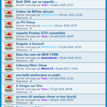
Noël 2004, qui se rappelle ...
Dernier message par
Yvon
«
20 janv. 2020, 13:37
Viaduc de Milliau africain
Dernier message par
IMPERIAL62
«
28 nov. 2019, 21:28
Réponses :
3
un PU Chevy
Dernier message par
canastel
«
20 nov. 2019, 23:37
Réponses :
6
superbe Pontiac GTO convertible
Dernier message par
Yvon
«
20 août 2019, 08:49
Réponses :
1
Dragster à Guiscrif
Dernier message par
IMPERIAL62
«
07 juin 2019, 19:32
Réponses :
3
Dans les rues de NEW YORK
Dernier message par
domsobecki
«
25 juil. 2018, 22:03
Réponses :
10
Cabourg Rétro Show
Dernier message par
Michel 14
«
04 juin 2017, 19:05
une belle américaine ce matin
Dernier message par
Yvon
«
07 août 2016, 21:20
Réponses :
4
A Torigni sur Vire
Dernier message par
Yvon
«
27 juin 2016, 08:48
Réponses :
1
ça vous dit quelque chose ce truc (truck)
Dernier message par
Yvon
«
29 janv. 2016, 09:53
Réponses :
11