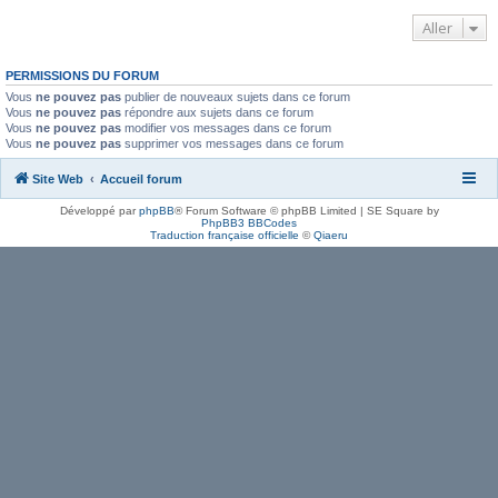
Aller
PERMISSIONS DU FORUM
Vous
ne pouvez pas
publier de nouveaux sujets dans ce forum
Vous
ne pouvez pas
répondre aux sujets dans ce forum
Vous
ne pouvez pas
modifier vos messages dans ce forum
Vous
ne pouvez pas
supprimer vos messages dans ce forum
Site Web
Accueil forum
Développé par
phpBB
® Forum Software © phpBB Limited | SE Square by
PhpBB3 BBCodes
Traduction française officielle
©
Qiaeru