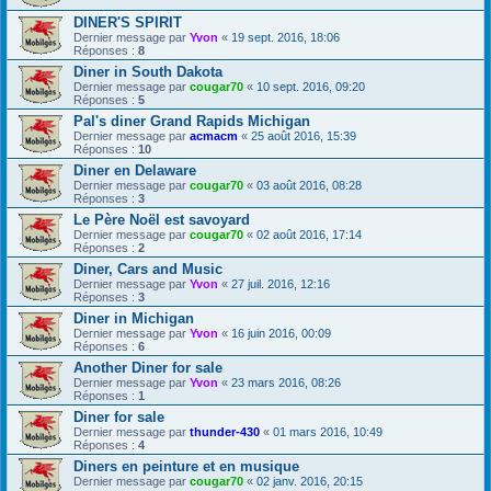
DINER'S SPIRIT
Dernier message par
Yvon
«
19 sept. 2016, 18:06
Réponses :
8
Diner in South Dakota
Dernier message par
cougar70
«
10 sept. 2016, 09:20
Réponses :
5
Pal's diner Grand Rapids Michigan
Dernier message par
acmacm
«
25 août 2016, 15:39
Réponses :
10
Diner en Delaware
Dernier message par
cougar70
«
03 août 2016, 08:28
Réponses :
3
Le Père Noël est savoyard
Dernier message par
cougar70
«
02 août 2016, 17:14
Réponses :
2
Diner, Cars and Music
Dernier message par
Yvon
«
27 juil. 2016, 12:16
Réponses :
3
Diner in Michigan
Dernier message par
Yvon
«
16 juin 2016, 00:09
Réponses :
6
Another Diner for sale
Dernier message par
Yvon
«
23 mars 2016, 08:26
Réponses :
1
Diner for sale
Dernier message par
thunder-430
«
01 mars 2016, 10:49
Réponses :
4
Diners en peinture et en musique
Dernier message par
cougar70
«
02 janv. 2016, 20:15