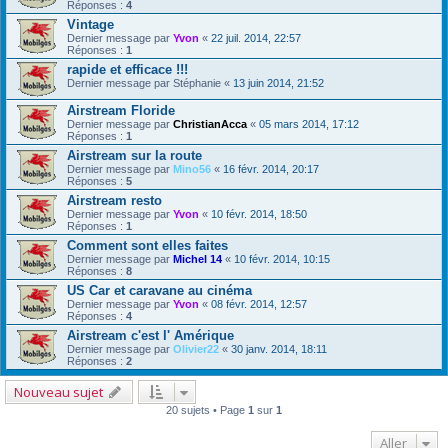
Réponses :
4
Vintage
Dernier message par
Yvon
«
22 juil. 2014, 22:57
Réponses :
1
rapide et efficace !!!
Dernier message par
Stéphanie
«
13 juin 2014, 21:52
Airstream Floride
Dernier message par
ChristianAcca
«
05 mars 2014, 17:12
Réponses :
1
Airstream sur la route
Dernier message par
Mino56
«
16 févr. 2014, 20:17
Réponses :
5
Airstream resto
Dernier message par
Yvon
«
10 févr. 2014, 18:50
Réponses :
1
Comment sont elles faites
Dernier message par
Michel 14
«
10 févr. 2014, 10:15
Réponses :
8
US Car et caravane au cinéma
Dernier message par
Yvon
«
08 févr. 2014, 12:57
Réponses :
4
Airstream c'est l' Amérique
Dernier message par
Olivier22
«
30 janv. 2014, 18:11
Réponses :
2
Nouveau sujet
20 sujets • Page
1
sur
1
Aller