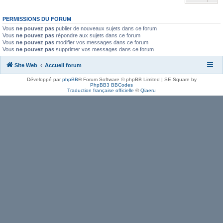
PERMISSIONS DU FORUM
Vous
ne pouvez pas
publier de nouveaux sujets dans ce forum
Vous
ne pouvez pas
répondre aux sujets dans ce forum
Vous
ne pouvez pas
modifier vos messages dans ce forum
Vous
ne pouvez pas
supprimer vos messages dans ce forum
Site Web
Accueil forum
Développé par
phpBB
® Forum Software © phpBB Limited | SE Square by
PhpBB3 BBCodes
Traduction française officielle
©
Qiaeru