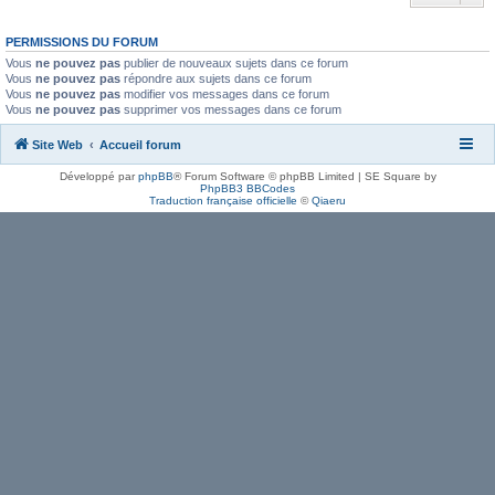
PERMISSIONS DU FORUM
Vous
ne pouvez pas
publier de nouveaux sujets dans ce forum
Vous
ne pouvez pas
répondre aux sujets dans ce forum
Vous
ne pouvez pas
modifier vos messages dans ce forum
Vous
ne pouvez pas
supprimer vos messages dans ce forum
Site Web
Accueil forum
Développé par
phpBB
® Forum Software © phpBB Limited | SE Square by
PhpBB3 BBCodes
Traduction française officielle
©
Qiaeru