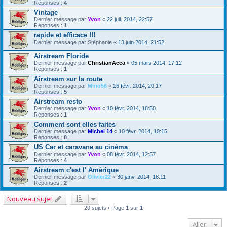
Réponses :
4
Vintage
Dernier message par
Yvon
«
22 juil. 2014, 22:57
Réponses :
1
rapide et efficace !!!
Dernier message par
Stéphanie
«
13 juin 2014, 21:52
Airstream Floride
Dernier message par
ChristianAcca
«
05 mars 2014, 17:12
Réponses :
1
Airstream sur la route
Dernier message par
Mino56
«
16 févr. 2014, 20:17
Réponses :
5
Airstream resto
Dernier message par
Yvon
«
10 févr. 2014, 18:50
Réponses :
1
Comment sont elles faites
Dernier message par
Michel 14
«
10 févr. 2014, 10:15
Réponses :
8
US Car et caravane au cinéma
Dernier message par
Yvon
«
08 févr. 2014, 12:57
Réponses :
4
Airstream c'est l' Amérique
Dernier message par
Olivier22
«
30 janv. 2014, 18:11
Réponses :
2
Nouveau sujet
20 sujets • Page
1
sur
1
Aller