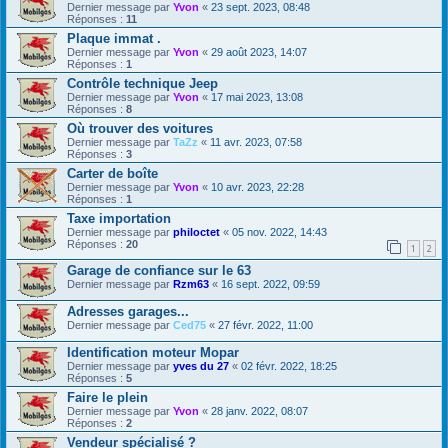
Dernier message par
Yvon
«
23 sept. 2023, 08:48
Réponses :
11
Plaque immat .
Dernier message par
Yvon
«
29 août 2023, 14:07
Réponses :
1
Contrôle technique Jeep
Dernier message par
Yvon
«
17 mai 2023, 13:08
Réponses :
8
Où trouver des voitures
Dernier message par
TaZz
«
11 avr. 2023, 07:58
Réponses :
3
Carter de boîte
Dernier message par
Yvon
«
10 avr. 2023, 22:28
Réponses :
1
Taxe importation
Dernier message par
philoctet
«
05 nov. 2022, 14:43
Réponses :
20
1
2
Garage de confiance sur le 63
Dernier message par
Rzm63
«
16 sept. 2022, 09:59
Adresses garages...
Dernier message par
Ced75
«
27 févr. 2022, 11:00
Identification moteur Mopar
Dernier message par
yves du 27
«
02 févr. 2022, 18:25
Réponses :
5
Faire le plein
Dernier message par
Yvon
«
28 janv. 2022, 08:07
Réponses :
2
Vendeur spécialisé ?