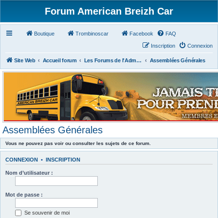
Forum American Breizh Car
Boutique
Trombinoscar
Facebook
FAQ
Inscription
Connexion
Site Web
Accueil forum
Les Forums de l'Administration
Assemblées Générales
Assemblées Générales
Vous ne pouvez pas voir ou consulter les sujets de ce forum.
CONNEXION
•
INSCRIPTION
Nom d’utilisateur :
Mot de passe :
Se souvenir de moi