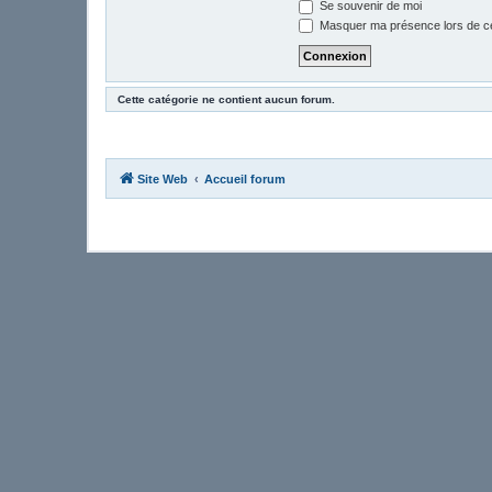
Se souvenir de moi
Masquer ma présence lors de ce
Cette catégorie ne contient aucun forum.
Site Web
Accueil forum