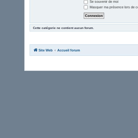
Se souvenir de moi
Masquer ma présence lors de ce
Cette catégorie ne contient aucun forum.
Site Web
Accueil forum