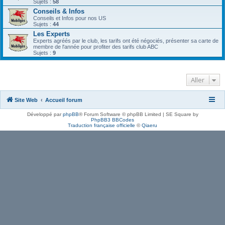
Sujets :
58
Conseils & Infos
Conseils et Infos pour nos US
Sujets :
44
Les Experts
Experts agréés par le club, les tarifs ont été négociés, présenter sa carte de
membre de l'année pour profiter des tarifs club ABC
Sujets :
9
Aller
Site Web
Accueil forum
Développé par
phpBB
® Forum Software © phpBB Limited | SE Square by
PhpBB3 BBCodes
Traduction française officielle
©
Qiaeru