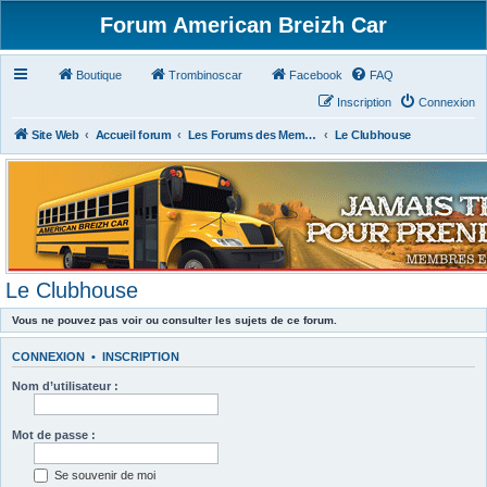
Forum American Breizh Car
Boutique
Trombinoscar
Facebook
FAQ
Inscription
Connexion
Site Web
Accueil forum
Les Forums des Membres du Club
Le Clubhouse
Le Clubhouse
Vous ne pouvez pas voir ou consulter les sujets de ce forum.
CONNEXION
•
INSCRIPTION
Nom d’utilisateur :
Mot de passe :
Se souvenir de moi