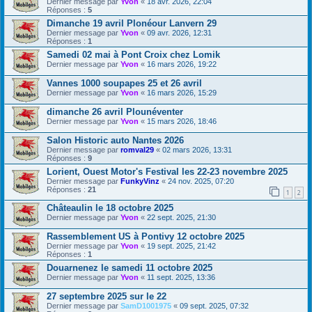
Dernier message par
Yvon
«
18 avr. 2026, 22:04
Réponses :
5
Dimanche 19 avril Plonéour Lanvern 29
Dernier message par
Yvon
«
09 avr. 2026, 12:31
Réponses :
1
Samedi 02 mai à Pont Croix chez Lomik
Dernier message par
Yvon
«
16 mars 2026, 19:22
Vannes 1000 soupapes 25 et 26 avril
Dernier message par
Yvon
«
16 mars 2026, 15:29
dimanche 26 avril Plounéventer
Dernier message par
Yvon
«
15 mars 2026, 18:46
Salon Historic auto Nantes 2026
Dernier message par
romval29
«
02 mars 2026, 13:31
Réponses :
9
Lorient, Ouest Motor's Festival les 22-23 novembre 2025
Dernier message par
FunkyVinz
«
24 nov. 2025, 07:20
Réponses :
21
1
2
Châteaulin le 18 octobre 2025
Dernier message par
Yvon
«
22 sept. 2025, 21:30
Rassemblement US à Pontivy 12 octobre 2025
Dernier message par
Yvon
«
19 sept. 2025, 21:42
Réponses :
1
Douarnenez le samedi 11 octobre 2025
Dernier message par
Yvon
«
11 sept. 2025, 13:36
27 septembre 2025 sur le 22
Dernier message par
SamD1001975
«
09 sept. 2025, 07:32