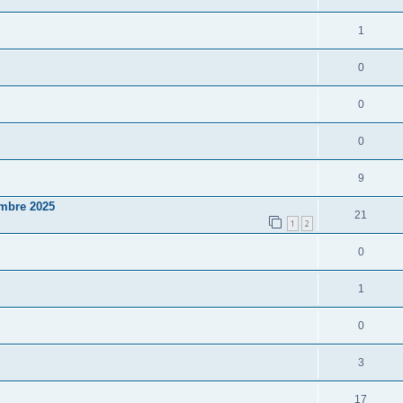
1
0
0
0
9
embre 2025
21
1
2
0
1
0
3
17