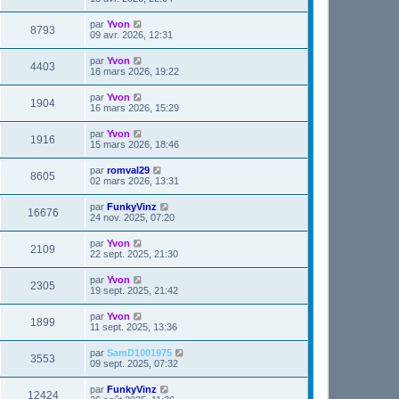
par
Yvon
8793
09 avr. 2026, 12:31
par
Yvon
4403
16 mars 2026, 19:22
par
Yvon
1904
16 mars 2026, 15:29
par
Yvon
1916
15 mars 2026, 18:46
par
romval29
8605
02 mars 2026, 13:31
par
FunkyVinz
16676
24 nov. 2025, 07:20
par
Yvon
2109
22 sept. 2025, 21:30
par
Yvon
2305
19 sept. 2025, 21:42
par
Yvon
1899
11 sept. 2025, 13:36
par
SamD1001975
3553
09 sept. 2025, 07:32
par
FunkyVinz
12424