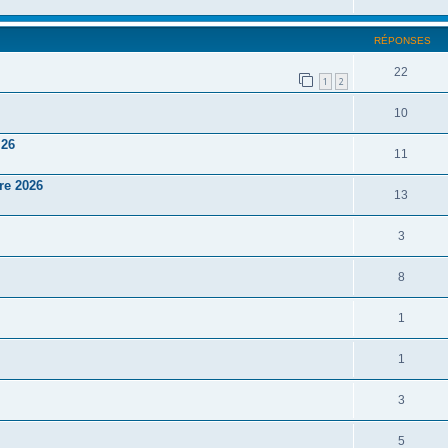
RÉPONSES
22
1
2
10
 26
11
re 2026
13
3
8
1
1
3
5